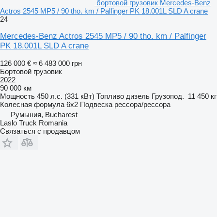
бортовой грузовик Mercedes-Benz
Actros 2545 MP5 / 90 tho. km / Palfinger PK 18.001L SLD A crane
24
Mercedes-Benz Actros 2545 MP5 / 90 tho. km / Palfinger
PK 18.001L SLD A crane
126 000 €
≈ 6 483 000 грн
Бортовой грузовик
2022
90 000 км
Мощность
450 л.с. (331 кВт)
Топливо
дизель
Грузопод.
11 450 кг
Колесная формула
6x2
Подвеска
рессора/рессора
Румыния, Bucharest
Laslo Truck Romania
Связаться с продавцом