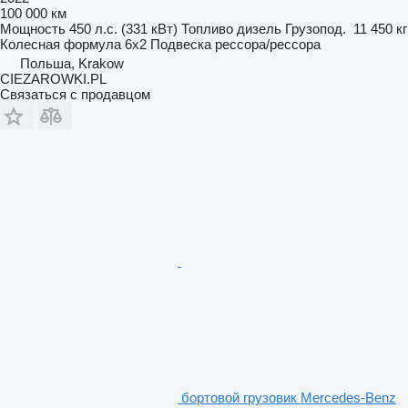
100 000 км
Мощность
450 л.с. (331 кВт)
Топливо
дизель
Грузопод.
11 450 кг
Колесная формула
6x2
Подвеска
рессора/рессора
Польша, Krakow
CIEZAROWKI.PL
Связаться с продавцом
бортовой грузовик Mercedes-Benz