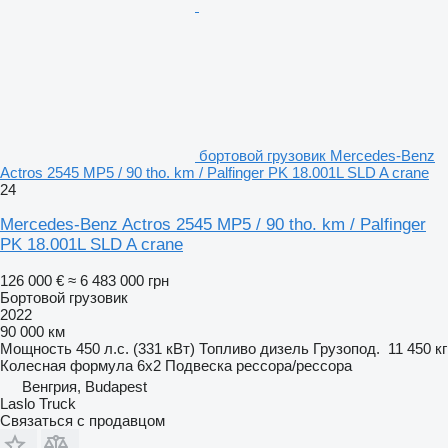
бортовой грузовик Mercedes-Benz
Actros 2545 MP5 / 90 tho. km / Palfinger PK 18.001L SLD A crane
24
Mercedes-Benz Actros 2545 MP5 / 90 tho. km / Palfinger
PK 18.001L SLD A crane
126 000 €
≈ 6 483 000 грн
Бортовой грузовик
2022
90 000 км
Мощность
450 л.с. (331 кВт)
Топливо
дизель
Грузопод.
11 450 кг
Колесная формула
6x2
Подвеска
рессора/рессора
Венгрия, Budapest
Laslo Truck
Связаться с продавцом