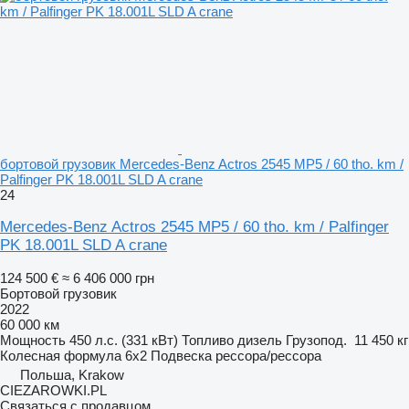
бортовой грузовик Mercedes-Benz Actros 2545 MP5 / 60 tho. km /
Palfinger PK 18.001L SLD A crane
24
Mercedes-Benz Actros 2545 MP5 / 60 tho. km / Palfinger
PK 18.001L SLD A crane
124 500 €
≈ 6 406 000 грн
Бортовой грузовик
2022
60 000 км
Мощность
450 л.с. (331 кВт)
Топливо
дизель
Грузопод.
11 450 кг
Колесная формула
6x2
Подвеска
рессора/рессора
Польша, Krakow
CIEZAROWKI.PL
Связаться с продавцом