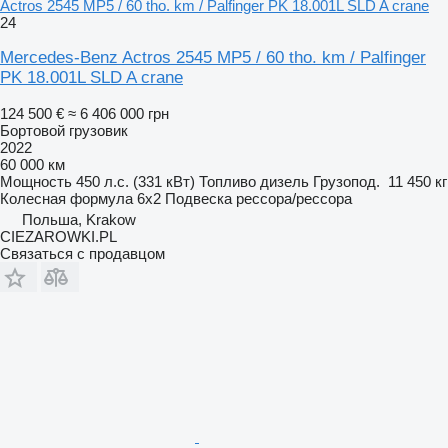
Actros 2545 MP5 / 60 tho. km / Palfinger PK 18.001L SLD A crane
24
Mercedes-Benz Actros 2545 MP5 / 60 tho. km / Palfinger
PK 18.001L SLD A crane
124 500 €
≈ 6 406 000 грн
Бортовой грузовик
2022
60 000 км
Мощность
450 л.с. (331 кВт)
Топливо
дизель
Грузопод.
11 450 кг
Колесная формула
6x2
Подвеска
рессора/рессора
Польша, Krakow
CIEZAROWKI.PL
Связаться с продавцом