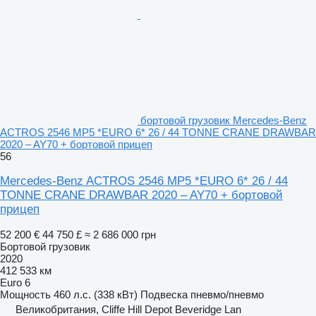
бортовой грузовик Mercedes-Benz
ACTROS 2546 MP5 *EURO 6* 26 / 44 TONNE CRANE DRAWBAR
2020 – AY70 + бортовой прицеп
56
Mercedes-Benz ACTROS 2546 MP5 *EURO 6* 26 / 44
TONNE CRANE DRAWBAR 2020 – AY70 + бортовой
прицеп
52 200 €
44 750 £
≈ 2 686 000 грн
Бортовой грузовик
2020
412 533 км
Euro 6
Мощность
460 л.с. (338 кВт)
Подвеска
пневмо/пневмо
Великобритания, Cliffe Hill Depot Beveridge Lan