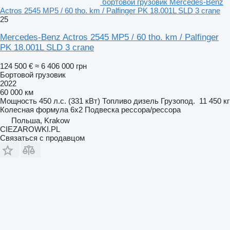
бортовой грузовик Mercedes-Benz
Actros 2545 MP5 / 60 tho. km / Palfinger PK 18.001L SLD 3 crane
25
Mercedes-Benz Actros 2545 MP5 / 60 tho. km / Palfinger
PK 18.001L SLD 3 crane
124 500 €
≈ 6 406 000 грн
Бортовой грузовик
2022
60 000 км
Мощность
450 л.с. (331 кВт)
Топливо
дизель
Грузопод.
11 450 кг
Колесная формула
6x2
Подвеска
рессора/рессора
Польша, Krakow
CIEZAROWKI.PL
Связаться с продавцом