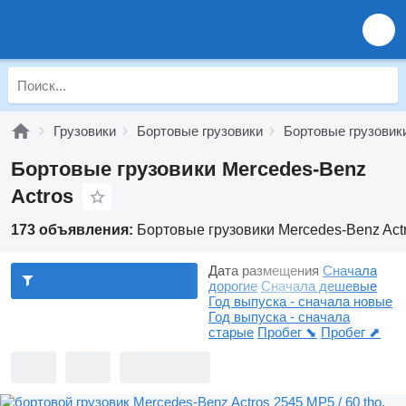
Грузовики
Бортовые грузовики
Бортовые грузовик
Бортовые грузовики Mercedes-Benz
Actros
173 объявления:
Бортовые грузовики Mercedes-Benz Act
Дата размещения
Сначала
дорогие
Сначала дешевые
Год выпуска - сначала новые
Год выпуска - сначала
старые
Пробег ⬊
Пробег ⬈