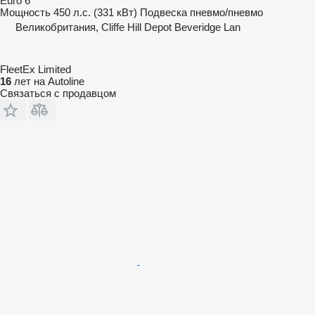
Euro 6
Мощность
450 л.с. (331 кВт)
Подвеска
пневмо/пневмо
Великобритания, Cliffe Hill Depot Beveridge Lan
FleetEx Limited
16
лет на Autoline
Связаться с продавцом