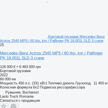
бортовой грузовик Mercedes-Benz
Actros 2545 MP5 / 60 tho. km / Palfinger PK 18.001L SLD 3 crane
25
Mercedes-Benz Actros 2545 MP5 / 60 tho. km / Palfinger
PK 18.001L SLD 3 crane
126 000 €
≈ 6 483 000 грн
Бортовой грузовик
2022
60 000 км
Мощность
450 л.с. (331 кВт)
Топливо
дизель
Грузопод.
11 450 кг
Колесная формула
6x2
Подвеска
рессора/рессора
Румыния, Bucharest
Laslo Truck Romania
Связаться с продавцом