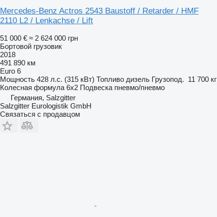
Mercedes-Benz Actros 2543 Baustoff / Retarder / HMF
2110 L2 / Lenkachse / Lift
51 000 €
≈ 2 624 000 грн
Бортовой грузовик
2018
491 890 км
Euro 6
Мощность
428 л.с. (315 кВт)
Топливо
дизель
Грузопод.
11 700 кг
Колесная формула
6x2
Подвеска
пневмо/пневмо
Германия, Salzgitter
Salzgitter Eurologistik GmbH
Связаться с продавцом