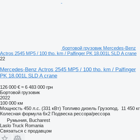
бортовой грузовик Mercedes-Benz
Actros 2545 MP5 / 100 tho. km / Palfinger PK 18.001L SLD A crane
22
Mercedes-Benz Actros 2545 MP5 / 100 tho. km / Palfinger
PK 18.001L SLD A crane
126 000 €
≈ 6 483 000 грн
Бортовой грузовик
2022
100 000 км
Мощность
450 л.с. (331 кВт)
Топливо
дизель
Грузопод.
11 450 кг
Колесная формула
6x2
Подвеска
рессора/рессора
Румыния, Bucharest
Laslo Truck Romania
Связаться с продавцом