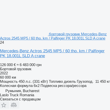
бортовой грузовик Mercedes-Benz
Actros 2545 MP5 / 60 tho. km / Palfinger PK 18.001L SLD A crane
24
Mercedes-Benz Actros 2545 MP5 / 60 tho. km / Palfinger
PK 18.001L SLD A crane
126 000 €
≈ 6 483 000 грн
Бортовой грузовик
2022
60 000 км
Мощность
450 л.с. (331 кВт)
Топливо
дизель
Грузопод.
11 450 кг
Колесная формула
6x2
Подвеска
рессора/рессора
Румыния, Bucharest
Laslo Truck Romania
Связаться с продавцом