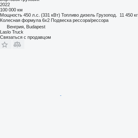
2022
100 000 км
Мощность
450 л.с. (331 кВт)
Топливо
дизель
Грузопод.
11 450 кг
Колесная формула
6x2
Подвеска
рессора/рессора
Венгрия, Budapest
Laslo Truck
Связаться с продавцом