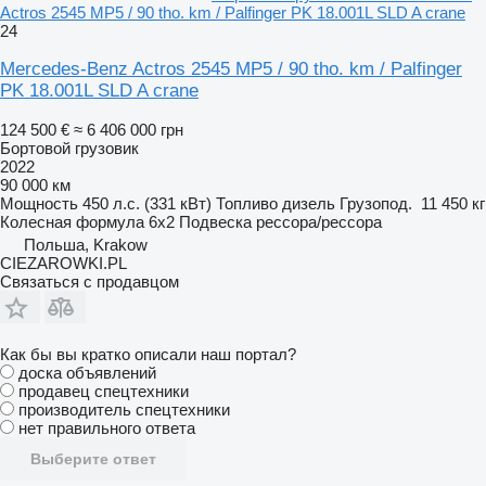
Actros 2545 MP5 / 90 tho. km / Palfinger PK 18.001L SLD A crane
24
Mercedes-Benz Actros 2545 MP5 / 90 tho. km / Palfinger
PK 18.001L SLD A crane
124 500 €
≈ 6 406 000 грн
Бортовой грузовик
2022
90 000 км
Мощность
450 л.с. (331 кВт)
Топливо
дизель
Грузопод.
11 450 кг
Колесная формула
6x2
Подвеска
рессора/рессора
Польша, Krakow
CIEZAROWKI.PL
Связаться с продавцом
Как бы вы кратко описали наш портал?
доска объявлений
продавец спецтехники
производитель спецтехники
нет правильного ответа
Выберите ответ