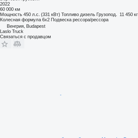
2022
60 000 км
Мощность
450 л.с. (331 кВт)
Топливо
дизель
Грузопод.
11 450 кг
Колесная формула
6x2
Подвеска
рессора/рессора
Венгрия, Budapest
Laslo Truck
Связаться с продавцом