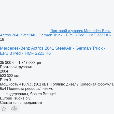
бортовой грузовик Mercedes-Benz
Actros 2641 Steel/Air - German Truck - EPS 3 Ped - HMF 2223 K6
18
Mercedes-Benz Actros 2641 Steel/Air - German Truck -
EPS 3 Ped - HMF 2223 K6
35 900 €
≈ 1 847 000 грн
Бортовой грузовик
2004
523 922 км
Euro 3
Мощность
410 л.с. (301 кВт)
Топливо
дизель
Колесная формула
6x4
Подвеска
рессора/пневмо
Нидерланды, Son en Breugel
Europe Trucks b.v.
Связаться с продавцом