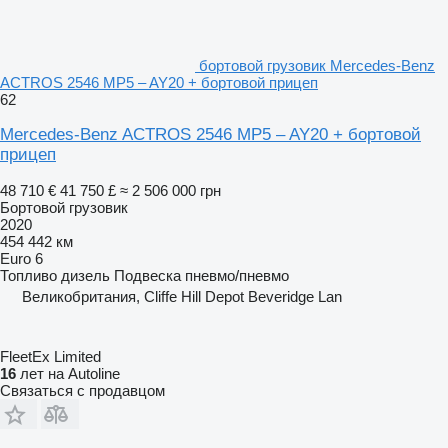
бортовой грузовик Mercedes-Benz
ACTROS 2546 MP5 – AY20 + бортовой прицеп
62
Mercedes-Benz ACTROS 2546 MP5 – AY20 + бортовой
прицеп
48 710 €
41 750 £
≈ 2 506 000 грн
Бортовой грузовик
2020
454 442 км
Euro 6
Топливо
дизель
Подвеска
пневмо/пневмо
Великобритания, Cliffe Hill Depot Beveridge Lan
FleetEx Limited
16
лет на Autoline
Связаться с продавцом