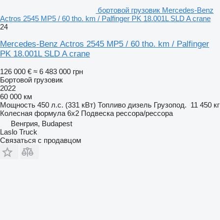
бортовой грузовик Mercedes-Benz
Actros 2545 MP5 / 60 tho. km / Palfinger PK 18.001L SLD A crane
24
Mercedes-Benz Actros 2545 MP5 / 60 tho. km / Palfinger
PK 18.001L SLD A crane
126 000 €
≈ 6 483 000 грн
Бортовой грузовик
2022
60 000 км
Мощность
450 л.с. (331 кВт)
Топливо
дизель
Грузопод.
11 450 кг
Колесная формула
6x2
Подвеска
рессора/рессора
Венгрия, Budapest
Laslo Truck
Связаться с продавцом