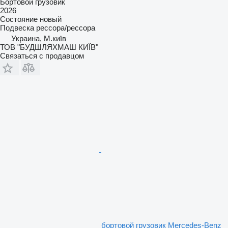
Бортовой грузовик
2026
Состояние
новый
Подвеска
рессора/рессора
Украина, М.київ
ТОВ "БУДШЛЯХМАШ КИЇВ"
Связаться с продавцом
бортовой грузовик Mercedes-Benz