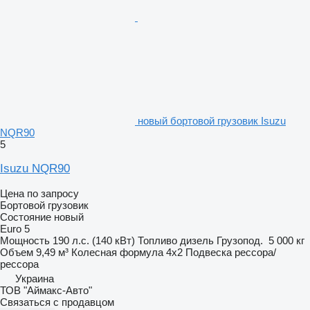
новый бортовой грузовик Isuzu
NQR90
5
Isuzu NQR90
Цена по запросу
Бортовой грузовик
Состояние
новый
Euro 5
Мощность
190 л.с. (140 кВт)
Топливо
дизель
Грузопод.
5 000 кг
Объем
9,49 м³
Колесная формула
4x2
Подвеска
рессора/
рессора
Украина
ТОВ "Аймакс-Авто"
Связаться с продавцом