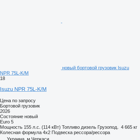
новый бортовой грузовик Isuzu
NPR 75L-K/M
18
Isuzu NPR 75L-K/M
Цена по запросу
Бортовой грузовик
2026
Состояние
новый
Euro 5
Мощность
155 л.с. (114 кВт)
Топливо
дизель
Грузопод.
4 665 кг
Колесная формула
4x2
Подвеска
рессора/рессора
Украина, м.Черкаси