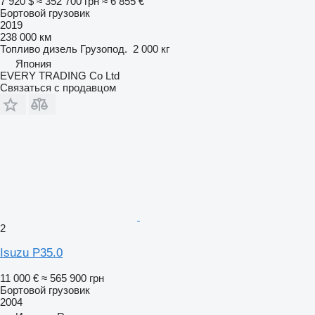
7 920 $
≈ 352 700 грн
≈ 6 855 €
Бортовой грузовик
2019
238 000 км
Топливо
дизель
Грузопод.
2 000 кг
Япония
EVERY TRADING Co Ltd
Связаться с продавцом
2
Isuzu P35.0
11 000 €
≈ 565 900 грн
Бортовой грузовик
2004