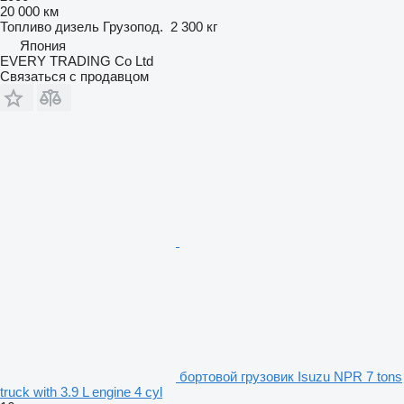
20 000 км
Топливо
дизель
Грузопод.
2 300 кг
Япония
EVERY TRADING Co Ltd
Связаться с продавцом
бортовой грузовик Isuzu NPR 7 tons
truck with 3.9 L engine 4 cyl