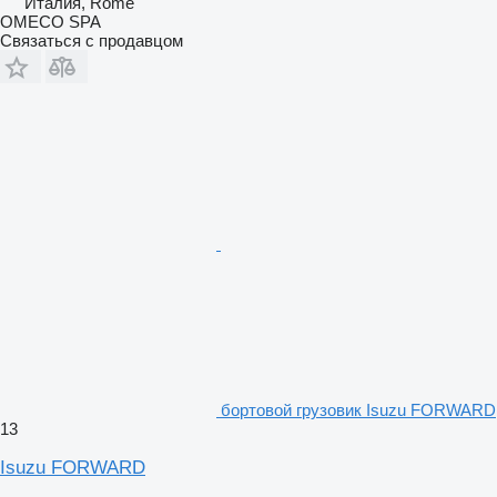
Италия, Rome
OMECO SPA
Связаться с продавцом
бортовой грузовик Isuzu FORWARD
13
Isuzu FORWARD