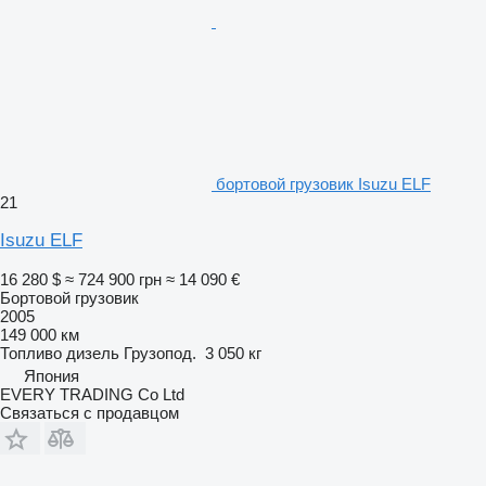
бортовой грузовик Isuzu ELF
21
Isuzu ELF
16 280 $
≈ 724 900 грн
≈ 14 090 €
Бортовой грузовик
2005
149 000 км
Топливо
дизель
Грузопод.
3 050 кг
Япония
EVERY TRADING Co Ltd
Связаться с продавцом