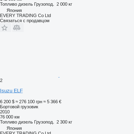
Топливо
дизель
Грузопод.
2 000 кг
Япония
EVERY TRADING Co Ltd
Связаться с продавцом
2
Isuzu ELF
6 200 $
≈ 276 100 грн
≈ 5 366 €
Бортовой грузовик
2010
76 000 км
Топливо
дизель
Грузопод.
2 300 кг
Япония
EVERY TRADING Co Ltd