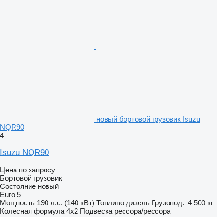
новый бортовой грузовик Isuzu
NQR90
4
Isuzu NQR90
Цена по запросу
Бортовой грузовик
Состояние
новый
Euro 5
Мощность
190 л.с. (140 кВт)
Топливо
дизель
Грузопод.
4 500 кг
Колесная формула
4x2
Подвеска
рессора/рессора