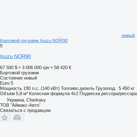
новый
бортовой грузовик Isuzu NQR90
5
Isuzu NQR90
67 500 $
≈ 3 006 000 грн
≈ 58 420 €
Бортовой грузовик
Состояние
новый
Euro 5
Мощность
190 л.с. (140 кВт)
Топливо
дизель
Грузопод.
5 450 кг
Объем
5,8 м³
Колесная формула
4x2
Подвеска
рессора/рессора
Украина, Cherkasy
ТОВ "Аймакс-Авто"
Связаться с продавцом