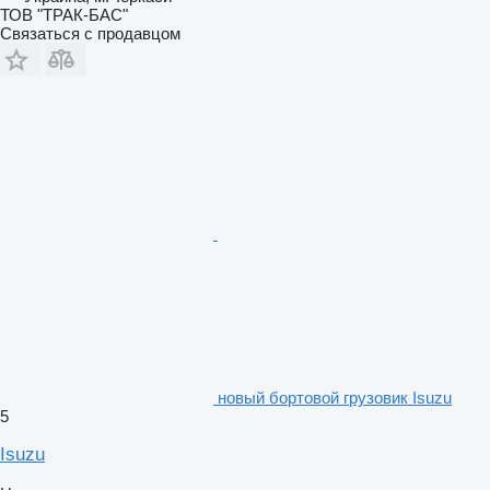
ТОВ "ТРАК-БАС"
Связаться с продавцом
новый бортовой грузовик Isuzu
5
Isuzu