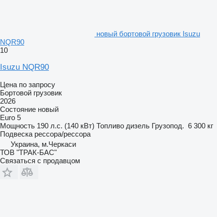
новый бортовой грузовик Isuzu
NQR90
10
Isuzu NQR90
Цена по запросу
Бортовой грузовик
2026
Состояние
новый
Euro 5
Мощность
190 л.с. (140 кВт)
Топливо
дизель
Грузопод.
6 300 кг
Подвеска
рессора/рессора
Украина, м.Черкаси
ТОВ "ТРАК-БАС"
Связаться с продавцом