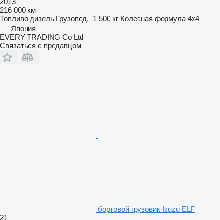
2013
216 000 км
Топливо
дизель
Грузопод.
1 500 кг
Колесная формула
4x4
Япония
EVERY TRADING Co Ltd
Связаться с продавцом
бортовой грузовик Isuzu ELF
21