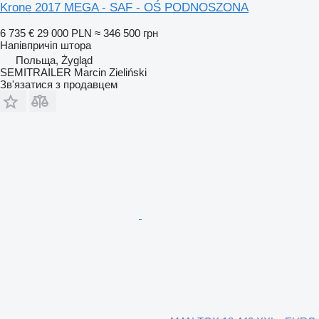
Krone 2017 MEGA - SAF - OŚ PODNOSZONA
6 735 €
29 000 PLN
≈ 346 500 грн
Напівпричіп штора
Польща, Żygląd
SEMITRAILER Marcin Zieliński
Зв'язатися з продавцем