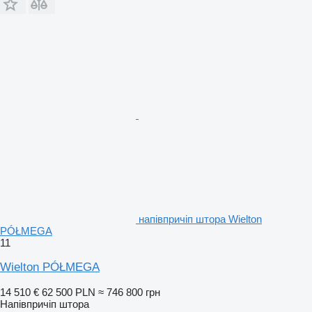
напівпричіп штора Wielton
PÓŁMEGA
11
Wielton PÓŁMEGA
14 510 €
62 500 PLN
≈ 746 800 грн
Напівпричіп штора