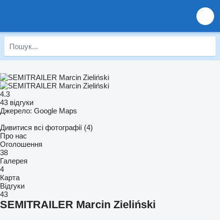
4.3
43 відгуки
Джерело: Google Maps
Дивитися всі фотографії (4)
Про нас
Оголошення
38
Галерея
4
Карта
Відгуки
43
SEMITRAILER Marcin Zieliński