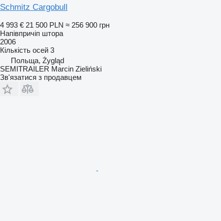
Schmitz Cargobull
4 993 €
21 500 PLN
≈ 256 900 грн
Напівпричіп штора
2006
Кількість осей
3
Польща, Żygląd
SEMITRAILER Marcin Zieliński
Зв'язатися з продавцем