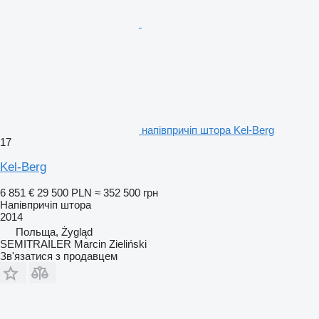
напівпричіп штора Kel-Berg
17
Kel-Berg
6 851 €
29 500 PLN
≈ 352 500 грн
Напівпричіп штора
2014
Польща, Żygląd
SEMITRAILER Marcin Zieliński
Зв'язатися з продавцем