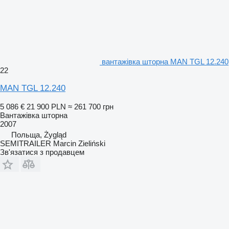
вантажівка шторна MAN TGL 12.240
22
MAN TGL 12.240
5 086 €
21 900 PLN
≈ 261 700 грн
Вантажівка шторна
2007
Польща, Żygląd
SEMITRAILER Marcin Zieliński
Зв'язатися з продавцем