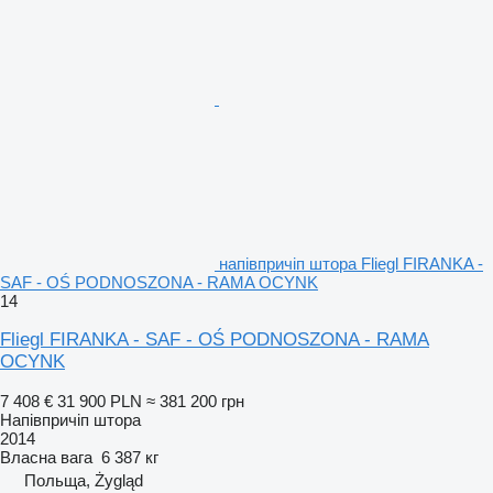
напівпричіп штора Fliegl FIRANKA -
SAF - OŚ PODNOSZONA - RAMA OCYNK
14
Fliegl FIRANKA - SAF - OŚ PODNOSZONA - RAMA
OCYNK
7 408 €
31 900 PLN
≈ 381 200 грн
Напівпричіп штора
2014
Власна вага
6 387 кг
Польща, Żygląd