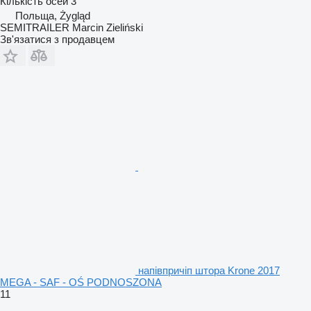
Кількість осей
3
Польща, Żygląd
SEMITRAILER Marcin Zieliński
Зв'язатися з продавцем
напівпричіп штора Krone 2017
MEGA - SAF - OŚ PODNOSZONA
11