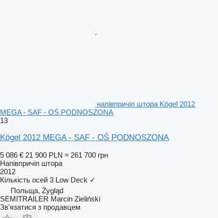
напівпричіп штора Kögel 2012
MEGA - SAF - OŚ PODNOSZONA
13
Kögel 2012 MEGA - SAF - OŚ PODNOSZONA
5 086 €
21 900 PLN
≈ 261 700 грн
Напівпричіп штора
2012
Кількість осей
3
Low Deck
✓
Польща, Żygląd
SEMITRAILER Marcin Zieliński
Зв'язатися з продавцем