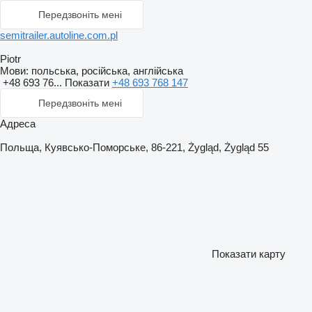
Передзвоніть мені
semitrailer.autoline.com.pl
Piotr
Мови:
польська, російська, англійська
+48 693 76...
Показати
+48 693 768 147
Передзвоніть мені
Адреса
Польща, Куявсько-Поморське, 86-221, Żygląd, Żygląd 55
Показати карту