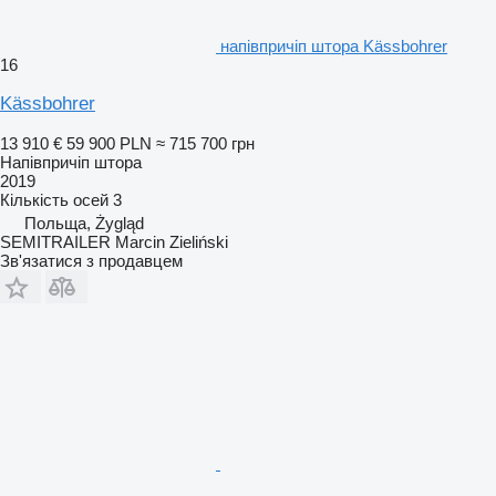
напівпричіп штора Kässbohrer
16
Kässbohrer
13 910 €
59 900 PLN
≈ 715 700 грн
Напівпричіп штора
2019
Кількість осей
3
Польща, Żygląd
SEMITRAILER Marcin Zieliński
Зв'язатися з продавцем