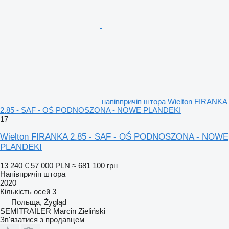
напівпричіп штора Wielton FIRANKA
2.85 - SAF - OŚ PODNOSZONA - NOWE PLANDEKI
17
Wielton FIRANKA 2.85 - SAF - OŚ PODNOSZONA - NOWE
PLANDEKI
13 240 €
57 000 PLN
≈ 681 100 грн
Напівпричіп штора
2020
Кількість осей
3
Польща, Żygląd
SEMITRAILER Marcin Zieliński
Зв'язатися з продавцем