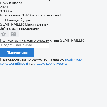
Причіп штора
2020
3 980 кг
Власна вага
3 420 кг
Кількість осей
1
Польща, Żygląd
SEMITRAILER Marcin Zieliński
Зв'язатися з продавцем
Підписатися на нові оголошення від SEMITRAILER
Підписатися
Натискаючи, ви погоджуєтеся з нашою
політикою
конфіденційності
та
угодою користувача
.