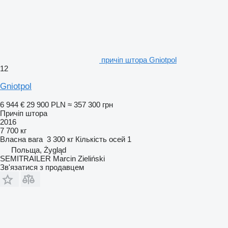
причіп штора Gniotpol
12
Gniotpol
6 944 €
29 900 PLN
≈ 357 300 грн
Причіп штора
2016
7 700 кг
Власна вага
3 300 кг
Кількість осей
1
Польща, Żygląd
SEMITRAILER Marcin Zieliński
Зв'язатися з продавцем