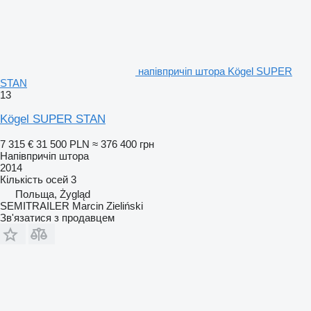
напівпричіп штора Kögel SUPER
STAN
13
Kögel SUPER STAN
7 315 €
31 500 PLN
≈ 376 400 грн
Напівпричіп штора
2014
Кількість осей
3
Польща, Żygląd
SEMITRAILER Marcin Zieliński
Зв'язатися з продавцем