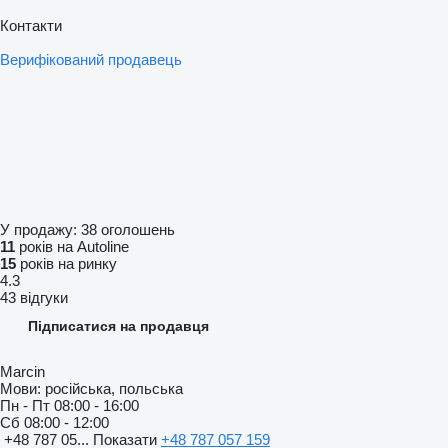
Контакти
Верифікований продавець
У продажу:
38 оголошень
11
років на Autoline
15
років на ринку
4.3
43 відгуки
Підписатися на продавця
Marcin
Мови:
російська, польська
Пн - Пт
08:00 - 16:00
Сб
08:00 - 12:00
+48 787 05...
Показати
+48 787 057 159