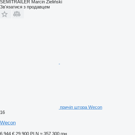
SEMITRAILER Marcin Zieliński
Зв'язатися з продавцем
причіп штора Wecon
16
Wecon
6 944 €
29 900 PLN
≈ 357 300 грн