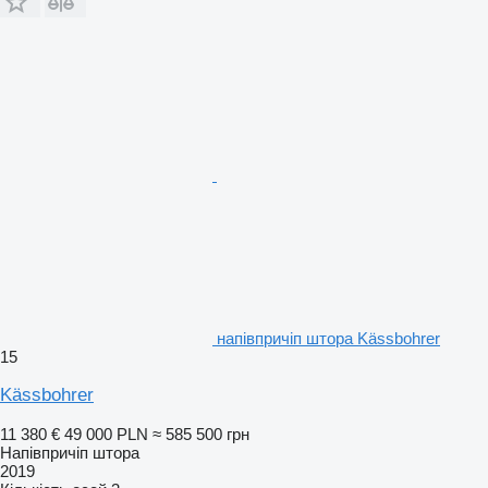
напівпричіп штора Kässbohrer
15
Kässbohrer
11 380 €
49 000 PLN
≈ 585 500 грн
Напівпричіп штора
2019