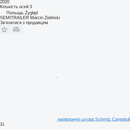
2020
Кількість осей
3
Польща, Żygląd
SEMITRAILER Marcin Zieliński
Зв'язатися з продавцем
напівпричіп штора Schmitz Cargobull
11