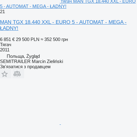
тягач MAN TGX 18.440 XXL - EURO
5 - AUTOMAT - MEGA - ŁADNY!
21
MAN TGX 18.440 XXL - EURO 5 - AUTOMAT - MEGA -
ŁADNY!
6 851 €
29 500 PLN
≈ 352 500 грн
Тягач
2011
Польща, Żygląd
SEMITRAILER Marcin Zieliński
Зв'язатися з продавцем