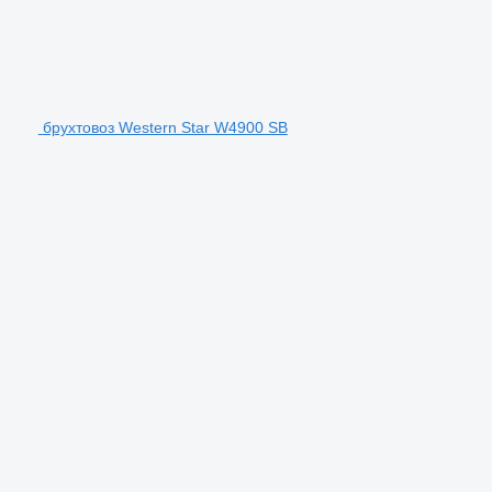
брухтовоз Western Star W4900 SB