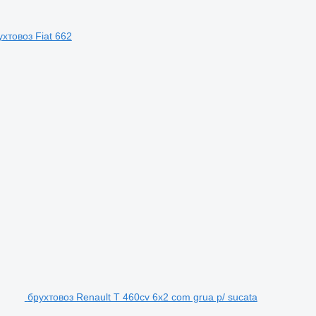
ухтовоз Fiat 662
брухтовоз Renault T 460cv 6x2 com grua p/ sucata