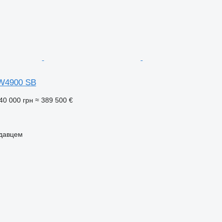
 W4900 SB
40 000 грн
≈ 389 500 €
одавцем