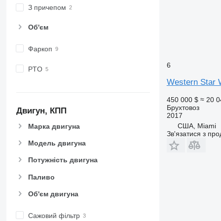
З причепом
Об'єм
Фаркоп
6
PTO
Western Star
450 000 $
≈ 20 0
Брухтовоз
Двигун, КПП
2017
США, Miami
Марка двигуна
Зв'язатися з пр
Модель двигуна
Потужність двигуна
Паливо
Об'єм двигуна
Сажовий фільтр