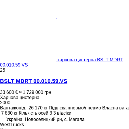
харчова цистерна BSLT MDRT
00.010.59.VS
25
BSLT MDRT 00.010.59.VS
33 600 €
≈ 1 729 000 грн
Харчова цистерна
2000
Вантажопід.
26 170 кг
Підвіска
пневмо/пневмо
Власна вага
7 830 кг
Кількість осей
3
3 відсіки
Україна, Новоселицкий рн, с. Магала
WestTrucks