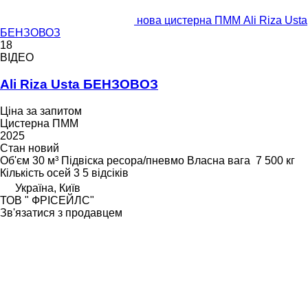
нова цистерна ПММ Ali Riza Usta
БЕНЗОВОЗ
18
ВІДЕО
Ali Riza Usta БЕНЗОВОЗ
Ціна за запитом
Цистерна ПММ
2025
Стан
новий
Об'єм
30 м³
Підвіска
ресора/пневмо
Власна вага
7 500 кг
Кількість осей
3
5 відсіків
Україна, Київ
ТОВ " ФРІСЕЙЛС"
Зв'язатися з продавцем