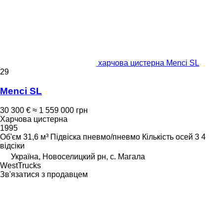
харчова цистерна Menci SL
29
Menci SL
30 300 €
≈ 1 559 000 грн
Харчова цистерна
1995
Об'єм
31,6 м³
Підвіска
пневмо/пневмо
Кількість осей
3
4
відсіки
Україна, Новоселицкий рн, с. Магала
WestTrucks
Зв'язатися з продавцем