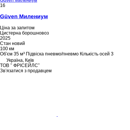
Güven Милениум
16
Güven Милениум
Ціна за запитом
Цистерна борошновоз
2025
Стан
новий
100 км
Об'єм
35 м³
Підвіска
пневмо/пневмо
Кількість осей
3
Україна, Київ
ТОВ " ФРІСЕЙЛС"
Зв'язатися з продавцем