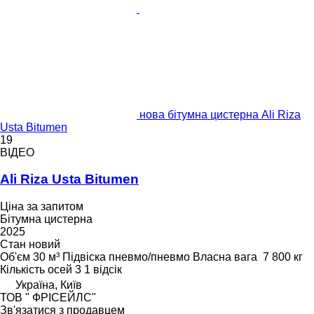
нова бітумна цистерна Ali Riza
Usta Bitumen
19
ВІДЕО
Ali Riza Usta Bitumen
Ціна за запитом
Бітумна цистерна
2025
Стан
новий
Об'єм
30 м³
Підвіска
пневмо/пневмо
Власна вага
7 800 кг
Кількість осей
3
1 відсік
Україна, Київ
ТОВ " ФРІСЕЙЛС"
Зв'язатися з продавцем