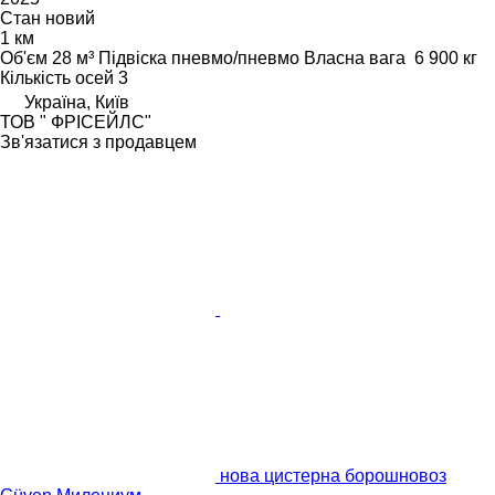
Стан
новий
1 км
Об'єм
28 м³
Підвіска
пневмо/пневмо
Власна вага
6 900 кг
Кількість осей
3
Україна, Київ
ТОВ " ФРІСЕЙЛС"
Зв'язатися з продавцем
нова цистерна борошновоз