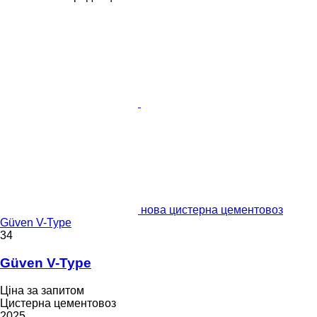
нова цистерна цементовоз
Güven V-Type
34
Güven V-Type
Ціна за запитом
Цистерна цементовоз
2025