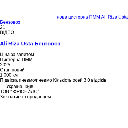
нова цистерна ПММ Ali Riza Usta
Бензовоз
21
ВІДЕО
Ali Riza Usta Бензовоз
Ціна за запитом
Цистерна ПММ
2025
Стан
новий
1 000 км
Підвіска
пневмо/пневмо
Кількість осей
3
0 відсіків
Україна, Київ
ТОВ " ФРІСЕЙЛС"
Зв'язатися з продавцем