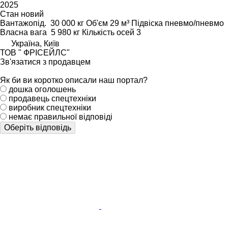
2025
Стан
новий
Вантажопід.
30 000 кг
Об'єм
29 м³
Підвіска
пневмо/пневмо
Власна вага
5 980 кг
Кількість осей
3
Україна, Київ
ТОВ " ФРІСЕЙЛС"
Зв'язатися з продавцем
Як би ви коротко описали наш портал?
дошка оголошень
продавець спецтехніки
виробник спецтехніки
немає правильної відповіді
Оберіть відповідь