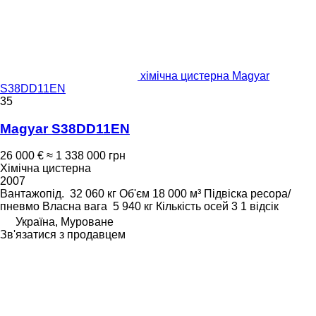
хімічна цистерна Magyar
S38DD11EN
35
Magyar S38DD11EN
26 000 €
≈ 1 338 000 грн
Хімічна цистерна
2007
Вантажопід.
32 060 кг
Об'єм
18 000 м³
Підвіска
ресора/
пневмо
Власна вага
5 940 кг
Кількість осей
3
1 відсік
Україна, Муроване
Зв'язатися з продавцем