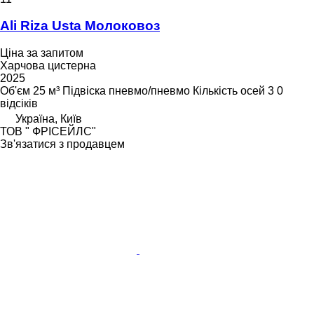
Ali Riza Usta Молоковоз
Ціна за запитом
Харчова цистерна
2025
Об'єм
25 м³
Підвіска
пневмо/пневмо
Кількість осей
3
0
відсіків
Україна, Київ
ТОВ " ФРІСЕЙЛС"
Зв'язатися з продавцем