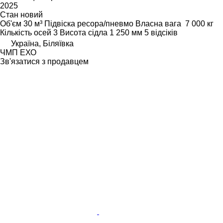
2025
Стан
новий
Об'єм
30 м³
Підвіска
ресора/пневмо
Власна вага
7 000 кг
Кількість осей
3
Висота сідла
1 250 мм
5 відсіків
Україна, Біляївка
ЧМП ЕХО
Зв'язатися з продавцем