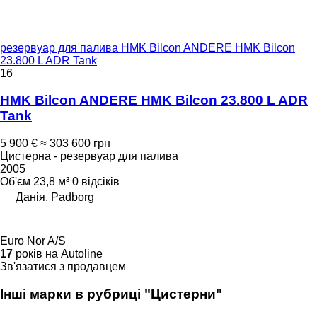
резервуар для палива HMK Bilcon ANDERE HMK Bilcon
23.800 L ADR Tank
16
HMK Bilcon ANDERE HMK Bilcon 23.800 L ADR
Tank
5 900 €
≈ 303 600 грн
Цистерна - резервуар для палива
2005
Об'єм
23,8 м³
0 відсіків
Данія, Padborg
Euro Nor A/S
17
років на Autoline
Зв'язатися з продавцем
Інші марки в рубриці "Цистерни"