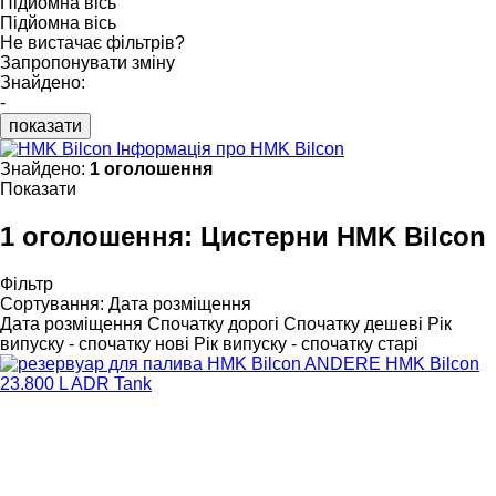
Підйомна вісь
Підйомна вісь
Не вистачає фільтрів?
Запропонувати зміну
Знайдено:
-
показати
Інформація про HMK Bilcon
Знайдено:
1 оголошення
Показати
1 оголошення:
Цистерни HMK Bilcon
Фільтр
Сортування
:
Дата розміщення
Дата розміщення
Спочатку дорогі
Спочатку дешеві
Рік
випуску - спочатку нові
Рік випуску - спочатку старі