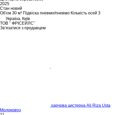
2025
Стан
новий
Об'єм
30 м³
Підвіска
пневмо/пневмо
Кількість осей
3
Україна, Київ
ТОВ " ФРІСЕЙЛС"
Зв'язатися з продавцем
харчова цистерна Ali Riza Usta
Молоковоз
11