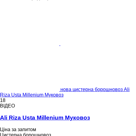
нова цистерна борошновоз Ali
Riza Usta Millenium Муковоз
18
ВІДЕО
Ali Riza Usta Millenium Муковоз
Ціна за запитом
Цистерна борошновоз