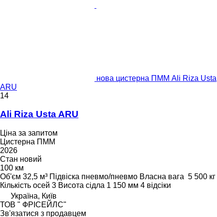
нова цистерна ПММ Ali Riza Usta
ARU
14
Ali Riza Usta ARU
Ціна за запитом
Цистерна ПММ
2026
Стан
новий
100 км
Об'єм
32,5 м³
Підвіска
пневмо/пневмо
Власна вага
5 500 кг
Кількість осей
3
Висота сідла
1 150 мм
4 відсіки
Україна, Київ
ТОВ " ФРІСЕЙЛС"
Зв'язатися з продавцем