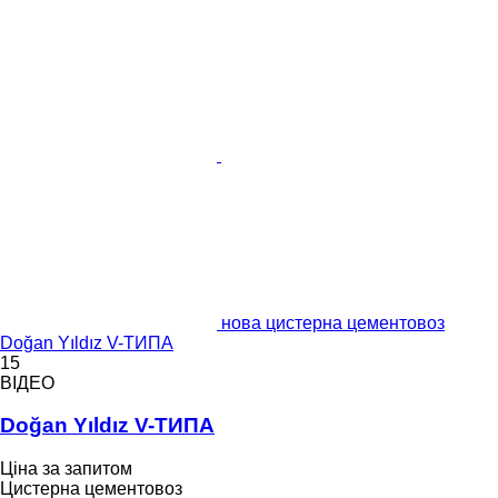
нова цистерна цементовоз
Doğan Yıldız V-ТИПА
15
ВІДЕО
Doğan Yıldız V-ТИПА
Ціна за запитом
Цистерна цементовоз