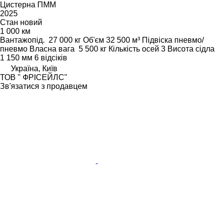
Цистерна ПММ
2025
Стан
новий
1 000 км
Вантажопід.
27 000 кг
Об'єм
32 500 м³
Підвіска
пневмо/
пневмо
Власна вага
5 500 кг
Кількість осей
3
Висота сідла
1 150 мм
6 відсіків
Україна, Київ
ТОВ " ФРІСЕЙЛС"
Зв'язатися з продавцем