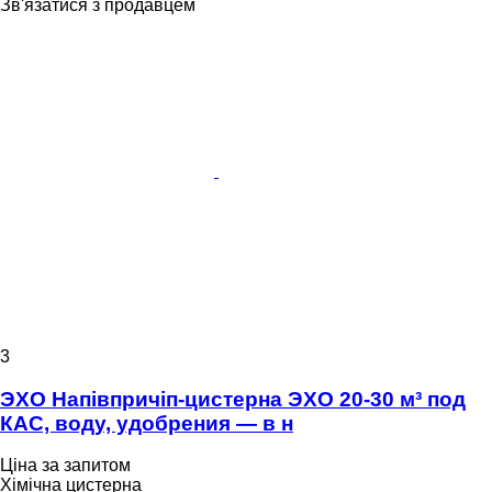
Зв'язатися з продавцем
3
ЭХО Напівпричіп-цистерна ЭХО 20-30 м³ под
КАС, воду, удобрения — в н
Ціна за запитом
Хімічна цистерна