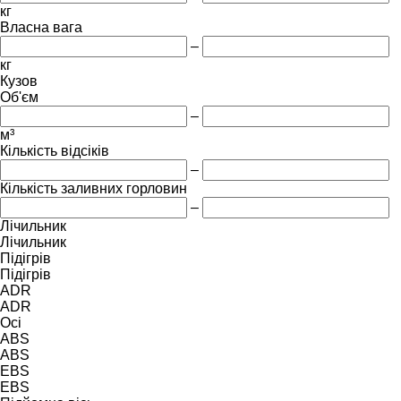
кг
Власна вага
–
кг
Кузов
Об'єм
–
м³
Кількість відсіків
–
Кількість заливних горловин
–
Лічильник
Лічильник
Підігрів
Підігрів
ADR
ADR
Осі
ABS
ABS
EBS
EBS