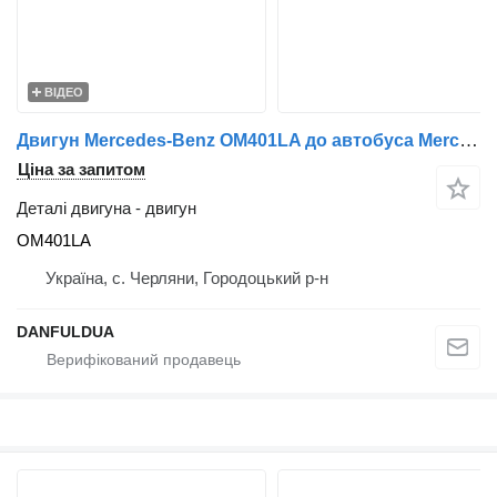
ВІДЕО
Двигун Mercedes-Benz OM401LA до автобуса Mercedes-Benz
Ціна за запитом
Деталі двигуна - двигун
OM401LA
Україна, с. Черляни, Городоцький р-н
DANFULDUA