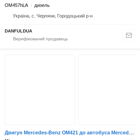
OM457hLA
дизель
Україна, с. Черляни, Городоцький р-н
DANFULDUA
Двигун Mercedes-Benz OM421 до автобуса Mercedes-Benz