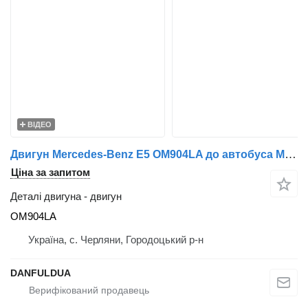
ВІДЕО
Двигун Mercedes-Benz E5 OM904LA до автобуса Mercedes-Benz
Ціна за запитом
Деталі двигуна - двигун
OM904LA
Україна, с. Черляни, Городоцький р-н
DANFULDUA