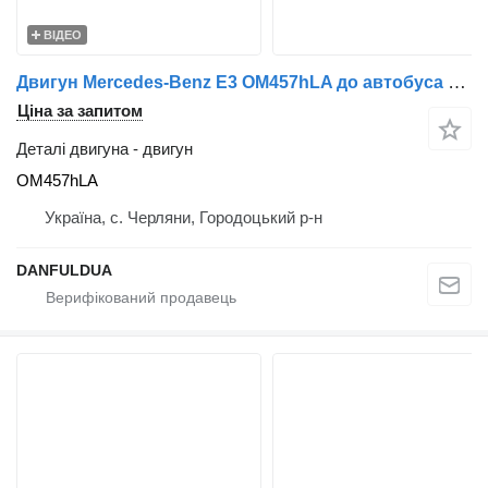
ВІДЕО
Двигун Mercedes-Benz E3 OM457hLA до автобуса Mercedes-Benz
Ціна за запитом
Деталі двигуна - двигун
OM457hLA
Україна, с. Черляни, Городоцький р-н
DANFULDUA