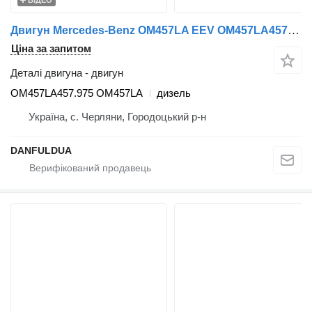
ВІДЕО
Двигун Mercedes-Benz OM457LA EEV OM457LA457.975 до автобуса Mercedes-Benz
Ціна за запитом
Деталі двигуна - двигун
OM457LA457.975 OM457LA
дизель
Україна, с. Черляни, Городоцький р-н
DANFULDUA