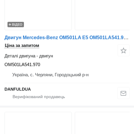
ВІДЕО
Двигун Mercedes-Benz OM501LA E5 OM501LA541.970 до автобуса Mercedes-Benz ACTROS
Ціна за запитом
Деталі двигуна - двигун
OM501LA541.970
Україна, с. Черляни, Городоцький р-н
DANFULDUA