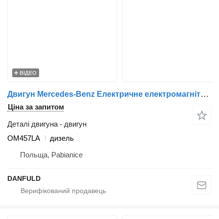
ВІДЕО
Двигун Mercedes-Benz Електричне електромагнітне випромінювання (ЕВВ) OM457LA до автобуса Mercedes-Benz
Ціна за запитом
Деталі двигуна - двигун
OM457LA
дизель
Польща, Pabianice
DANFULD