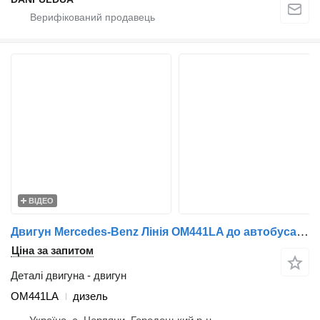
ВІДЕО
Двигун Mercedes-Benz Лінія OM441LA до автобуса Mercedes-Benz Neoplan Transliner
Ціна за запитом
Деталі двигуна - двигун
OM441LA
дизель