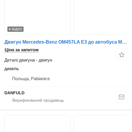
ВІДЕО
Двигун Mercedes-Benz OM457LA E3 до автобуса Mercedes-Benz
Ціна за запитом
Деталі двигуна - двигун
дизель
Польща, Pabianice
DANFULD