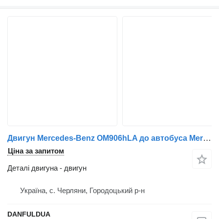
Двигун Mercedes-Benz OM906hLA до автобуса Mercedes-Benz
Ціна за запитом
Деталі двигуна - двигун
Україна, с. Черляни, Городоцький р-н
DANFULDUA