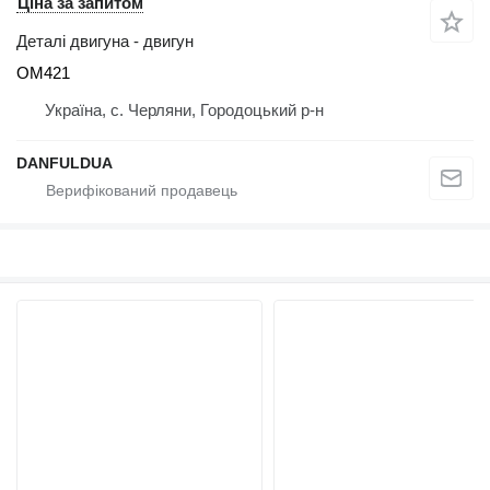
Ціна за запитом
Деталі двигуна - двигун
OM421
Україна, с. Черляни, Городоцький р-н
DANFULDUA