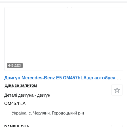
ВІДЕО
Двигун Mercedes-Benz E5 OM457hLA до автобуса Mercedes-Benz
Ціна за запитом
Деталі двигуна - двигун
OM457hLA
Україна, с. Черляни, Городоцький р-н
DANFULDUA