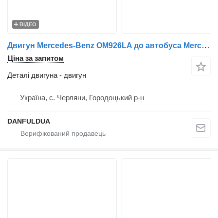
ВІДЕО
Двигун Mercedes-Benz OM926LA до автобуса Mercedes-Benz
Ціна за запитом
Деталі двигуна - двигун
Україна, с. Черляни, Городоцький р-н
DANFULDUA