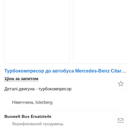
Турбокомпресор до автобуса Mercedes-Benz Citaro c2
Ціна за запитом
Деталі двигуна - турбокомпресор
Німеччина, Isterberg
Buswelt Bus Ersatzteile