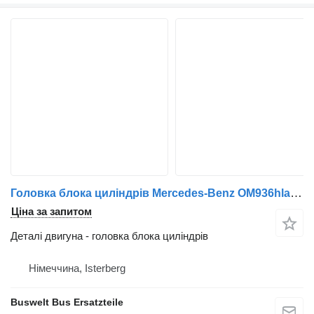
Головка блока циліндрів Mercedes-Benz OM936hla до автобуса Mercedes-Benz Citaro c2
Ціна за запитом
Деталі двигуна - головка блока циліндрів
Німеччина, Isterberg
Buswelt Bus Ersatzteile