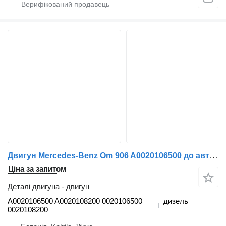
Двигун Mercedes-Benz Om 906 A0020106500 до автобуса
Ціна за запитом
Деталі двигуна - двигун
A0020106500 A0020108200 0020106500
дизель
0020108200