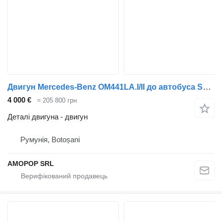
Двигун Mercedes-Benz OM441LA.I/II до автобуса Setra 315 GT
4 000 €
≈ 205 800 грн
Деталі двигуна - двигун
Румунія, Botoșani
AMOPOP SRL