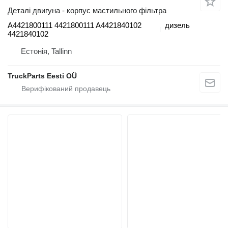
Деталі двигуна - корпус мастильного фільтра
A4421800111 4421800111 A4421840102
дизель
4421840102
Естонія, Tallinn
TruckParts Eesti OÜ