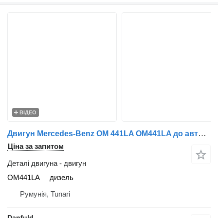
ВІДЕО
Двигун Mercedes-Benz OM 441LA OM441LA до автобуса Mercedes-Benz Neoplan Transliner
Ціна за запитом
Деталі двигуна - двигун
OM441LA
дизель
Румунія, Tunari
Danfuld