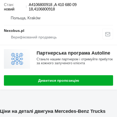
Стан
A4106800918 ,A 410 680 09
новий
18,4106800918
Польща, Kraków
Nexobus.pl
Партнерська програма Autoline
Станьте нашим партнером і отримуйте прибуток
за кожного залученого клієнта
Дивитися пропозицію
Ціни на деталі двигуна Mercedes-Benz Trucks