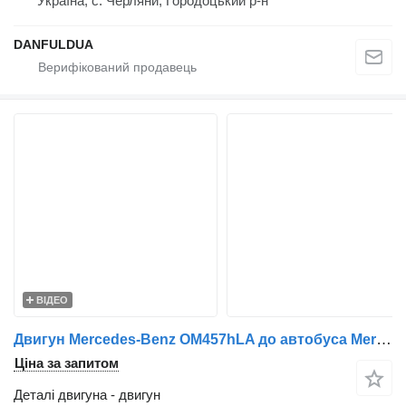
Україна, с. Черляни, Городоцький р-н
DANFULDUA
ВІДЕО
Двигун Mercedes-Benz OM457hLA до автобуса Mercedes-Benz
Ціна за запитом
Деталі двигуна - двигун