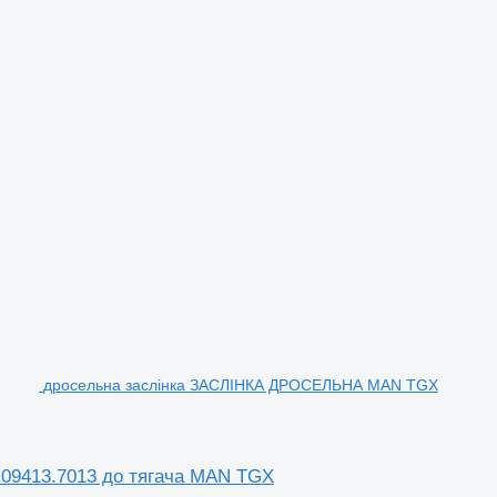
дросельна заслінка ЗАСЛІНКА ДРОСЕЛЬНА MAN TGX
9413.7013 до тягача MAN TGX