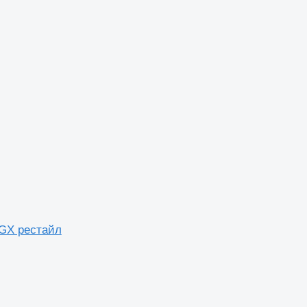
TGX рестайл