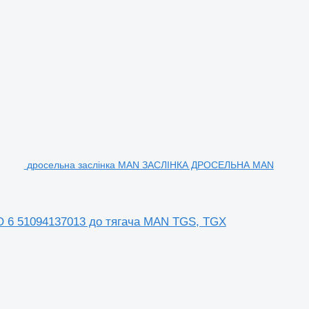
дросельна заслінка MAN ЗАСЛІНКА ДРОСЕЛЬНА MAN
6 51094137013 до тягача MAN TGS, TGX