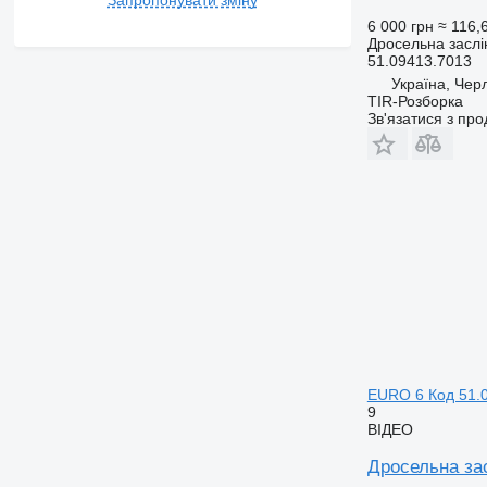
6 000 грн
≈ 116,
Дросельна заслі
51.09413.7013
Україна, Чер
TIR-Розборка
Зв'язатися з пр
EURO 6 Код 51.
9
ВІДЕО
Дросельна за