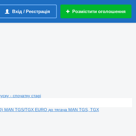
Вхід / Реєстрація
Розмістити оголошення
пуску - спочатку старі