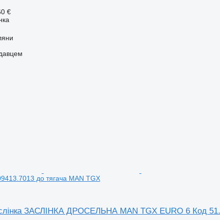
60 €
нка
ляни
одавцем
09413.7013 до тягача MAN TGX
слінка ЗАСЛІНКА ДРОСЕЛЬНА MAN TGX EURO 6 Код 51.0