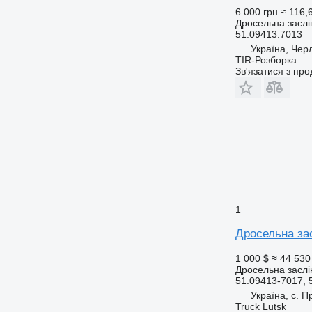
6 000 грн
≈ 116,
Дросельна заслі
51.09413.7013
Україна, Чер
TIR-Розборка
Зв'язатися з пр
1
Дросельна за
1 000 $
≈ 44 530
Дросельна заслі
51.09413-7017, 
Україна, с. 
Truck Lutsk