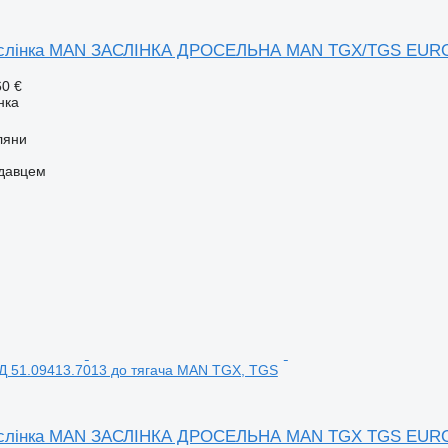
аслінка MAN ЗАСЛІНКА ДРОСЕЛЬНА MAN TGX/TGS EURO 6
60 €
нка
ляни
одавцем
 51.09413.7013 до тягача MAN TGX, TGS
аслінка MAN ЗАСЛІНКА ДРОСЕЛЬНА MAN TGX TGS EURO 6