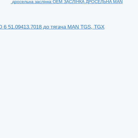
дросельна заслінка OEM ЗАСЛІНКА ДРОСЕЛЬНА MAN
 51.09413.7018 до тягача MAN TGS, TGX