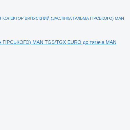
OEM КОЛЕКТОР ВИПУСКНИЙ (ЗАСЛІНКА ГАЛЬМА ГІРСЬКОГО) MAN
 ГІРСЬКОГО) MAN TGS/TGX EURO до тягача MAN