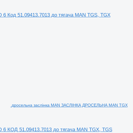
 Код 51.09413.7013 до тягача MAN TGS, TGX
дросельна заслінка MAN ЗАСЛІНКА ДРОСЕЛЬНА MAN TGX
 КОД 51.09413.7013 до тягача MAN TGX, TGS