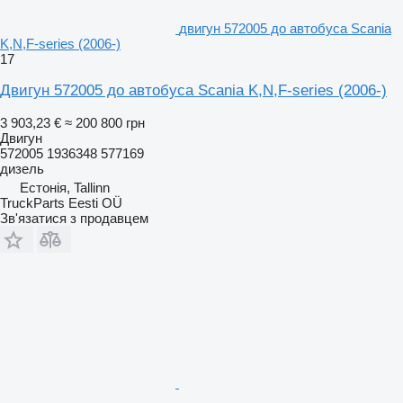
двигун 572005 до автобуса Scania
K,N,F-series (2006-)
17
Двигун 572005 до автобуса Scania K,N,F-series (2006-)
3 903,23 €
≈ 200 800 грн
Двигун
572005 1936348 577169
дизель
Естонія, Tallinn
TruckParts Eesti OÜ
Зв'язатися з продавцем