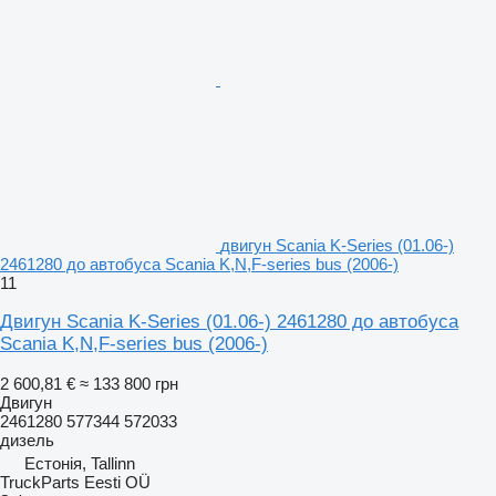
двигун Scania K-Series (01.06-)
2461280 до автобуса Scania K,N,F-series bus (2006-)
11
Двигун Scania K-Series (01.06-) 2461280 до автобуса
Scania K,N,F-series bus (2006-)
2 600,81 €
≈ 133 800 грн
Двигун
2461280 577344 572033
дизель
Естонія, Tallinn
TruckParts Eesti OÜ