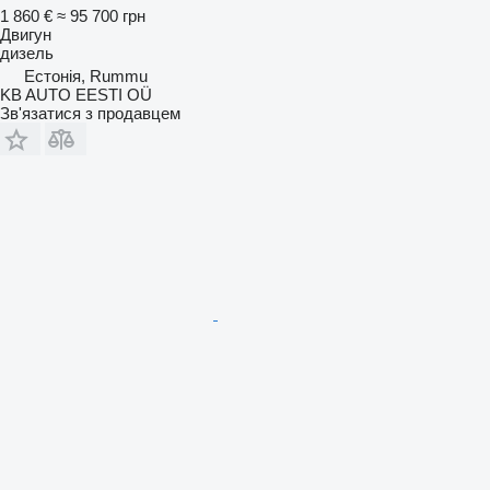
1 860 €
≈ 95 700 грн
Двигун
дизель
Естонія, Rummu
KB AUTO EESTI OÜ
Зв'язатися з продавцем