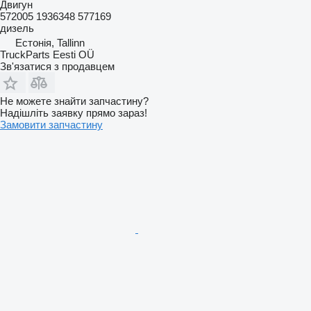
Двигун
572005 1936348 577169
дизель
Естонія, Tallinn
TruckParts Eesti OÜ
Зв'язатися з продавцем
Не можете знайти запчастину?
Надішліть заявку прямо зараз!
Замовити запчастину