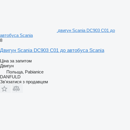
двигун Scania DC903 C01 до
автобуса Scania
8
Двигун Scania DC903 C01 до автобуса Scania
Ціна за запитом
Двигун
Польща, Pabianice
DANFULD
Зв'язатися з продавцем