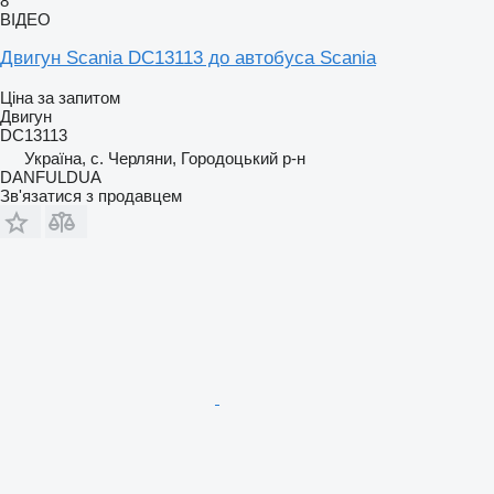
8
ВІДЕО
Двигун Scania DC13113 до автобуса Scania
Ціна за запитом
Двигун
DC13113
Україна, с. Черляни, Городоцький р-н
DANFULDUA
Зв'язатися з продавцем