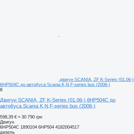
двигун SCANIA, ZF K-Series (01.06-)
6HP504C до автобуса Scania K,N,F-series bus (2006-)
8
Двигун SCANIA, ZF K-Series (01.06-) 6HP504C до
автобуса Scania K,N,F-series bus (2006-)
598,39 €
≈ 30 790 грн
Двигун
6HP504C 1890104 6HP504 4182004517
дизель