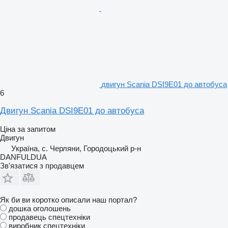
двигун Scania DSI9E01 до автобуса
6
Двигун Scania DSI9E01 до автобуса
Ціна за запитом
Двигун
Україна, с. Черляни, Городоцький р-н
DANFULDUA
Зв'язатися з продавцем
Як би ви коротко описали наш портал?
дошка оголошень
продавець спецтехніки
виробник спецтехніки