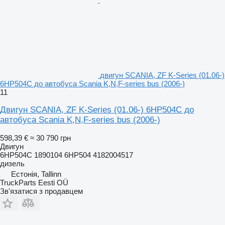
двигун SCANIA, ZF K-Series (01.06-)
6HP504C до автобуса Scania K,N,F-series bus (2006-)
11
Двигун SCANIA, ZF K-Series (01.06-) 6HP504C до
автобуса Scania K,N,F-series bus (2006-)
598,39 €
≈ 30 790 грн
Двигун
6HP504C 1890104 6HP504 4182004517
дизель
Естонія, Tallinn
TruckParts Eesti OÜ
Зв'язатися з продавцем