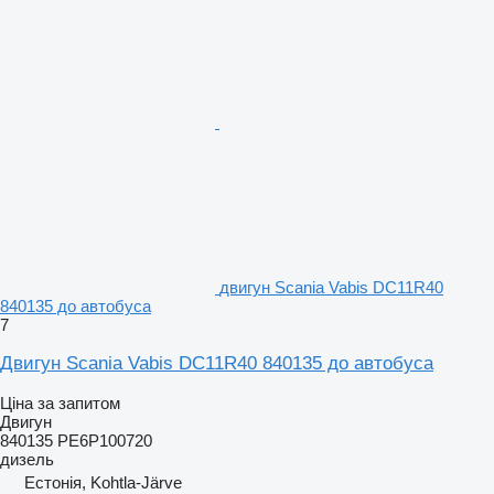
двигун Scania Vabis DC11R40
840135 до автобуса
7
Двигун Scania Vabis DC11R40 840135 до автобуса
Ціна за запитом
Двигун
840135 PE6P100720
дизель
Естонія, Kohtla-Järve