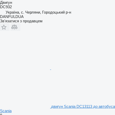
Двигун
DC932
Україна, с. Черляни, Городоцький р-н
DANFULDUA
Зв'язатися з продавцем
двигун Scania DC13113 до автобуса
Scania