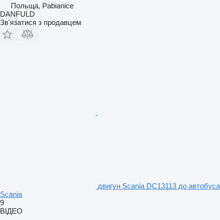
Польща, Pabianice
DANFULD
Зв'язатися з продавцем
двигун Scania DC13113 до автобуса
Scania
9
ВІДЕО