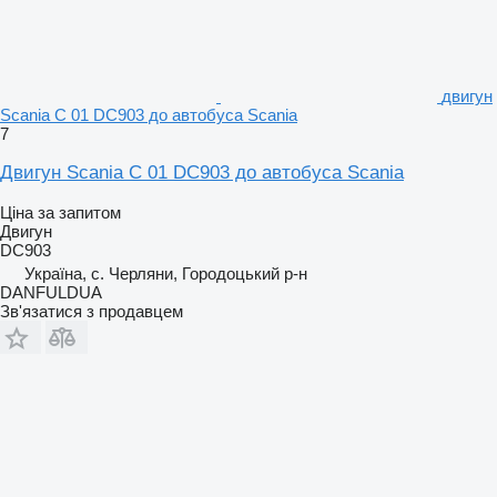
двигун
Scania С 01 DC903 до автобуса Scania
7
Двигун Scania С 01 DC903 до автобуса Scania
Ціна за запитом
Двигун
DC903
Україна, с. Черляни, Городоцький р-н
DANFULDUA
Зв'язатися з продавцем