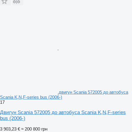
двигун Scania 572005 до автобуса
Scania K,N,F-series bus (2006-)
17
Двигун Scania 572005 до автобуса Scania K,N,F-series
bus (2006-)
3 903,23 €
≈ 200 800 грн