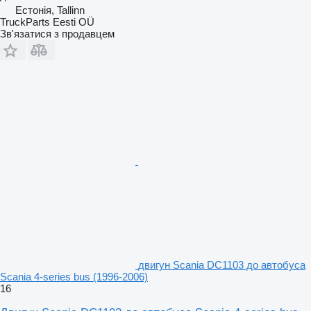
Естонія, Tallinn
TruckParts Eesti OÜ
Зв'язатися з продавцем
двигун Scania DC1103 до автобуса
Scania 4-series bus (1996-2006)
16