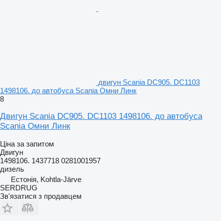
двигун Scania DC905. DC1103
1498106. до автобуса Scania Омни Линк
8
Двигун Scania DC905. DC1103 1498106. до автобуса
Scania Омни Линк
Ціна за запитом
Двигун
1498106. 1437718 0281001957
дизель
Естонія, Kohtla-Järve
SERDRUG
Зв'язатися з продавцем