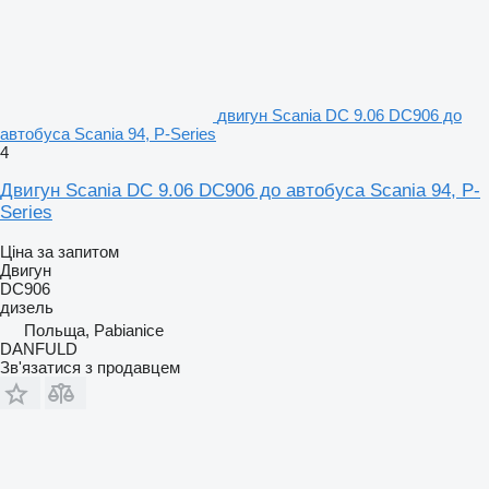
двигун Scania DC 9.06 DC906 до
автобуса Scania 94, P-Series
4
Двигун Scania DC 9.06 DC906 до автобуса Scania 94, P-
Series
Ціна за запитом
Двигун
DC906
дизель
Польща, Pabianice
DANFULD
Зв'язатися з продавцем