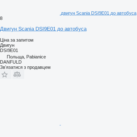
двигун Scania DSI9E01 до автобуса
8
Двигун Scania DSI9E01 до автобуса
Ціна за запитом
Двигун
DSI9E01
Польща, Pabianice
DANFULD
Зв'язатися з продавцем