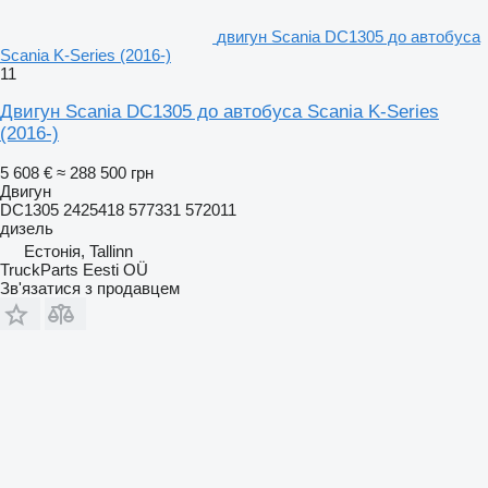
двигун Scania DC1305 до автобуса
Scania K-Series (2016-)
11
Двигун Scania DC1305 до автобуса Scania K-Series
(2016-)
5 608 €
≈ 288 500 грн
Двигун
DC1305 2425418 577331 572011
дизель
Естонія, Tallinn
TruckParts Eesti OÜ
Зв'язатися з продавцем