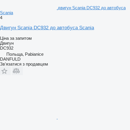
двигун Scania DC932 до автобуса
Scania
4
Двигун Scania DC932 до автобуса Scania
Ціна за запитом
Двигун
DC932
Польща, Pabianice
DANFULD
Зв'язатися з продавцем