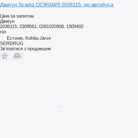
Двигун Scania OC9G04/5 2036115. до автобуса
Ціна за запитом
Двигун
2036115. 2309561. 0281020908. 1909402
газ
Естонія, Kohtla-Järve
SERDRUG
Зв'язатися з продавцем