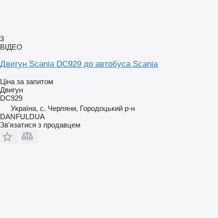
3
ВІДЕО
Двигун Scania DC929 до автобуса Scania
Ціна за запитом
Двигун
DC929
Україна, с. Черляни, Городоцький р-н
DANFULDUA
Зв'язатися з продавцем