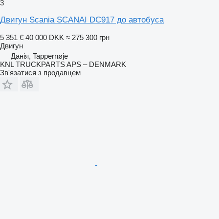
3
Двигун Scania SCANAI DC917 до автобуса
5 351 €
40 000 DKK
≈ 275 300 грн
Двигун
Данія, Tappernøje
KNL TRUCKPARTS APS – DENMARK
Зв'язатися з продавцем