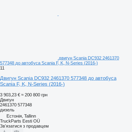
двигун Scania DC932 2461370
577348 до автобуса Scania F, K, N-Series (2016-)
11
Двигун Scania DC932 2461370 577348 до автобуса
Scania F, K, N-Series (2016-)
3 903,23 €
≈ 200 800 грн
Двигун
2461370 577348
дизель
Естонія, Tallinn
TruckParts Eesti OÜ
Зв'язатися з продавцем