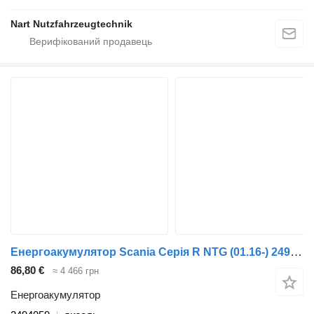
Nart Nutzfahrzeugtechnik
Енергоакумулятор Scania Серія R NTG (01.16-) 2494059 до вантажівки Scania R-Series NTG (01.16-)
86,80 €
≈ 4 466 грн
Енергоакумулятор