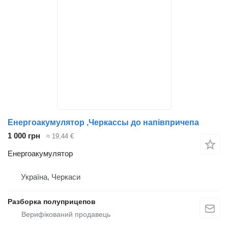
Енергоакумулятор ,Черкассы до напівпричепа
1 000 грн
≈ 19,44 €
Енергоакумулятор
Україна, Черкаси
Разборка полуприцепов