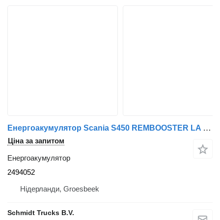
Енергоакумулятор Scania S450 REMBOOSTER LA EURO 6 2494052 до вантажівки
Ціна за запитом
Енергоакумулятор
2494052
Нідерланди, Groesbeek
Schmidt Trucks B.V.