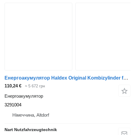
Енергоакумулятор Haldex Original Kombizylinder für Trommelbremse 4945818 3291004 до вантажівки
110,24 €
≈ 5 672 грн
Енергоакумулятор
3291004
Німеччина, Altdorf
Nart Nutzfahrzeugtechnik