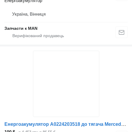
Енергоакумулятор
Україна, Вінниця
Запчасти к MAN
Енергоакумулятор A0224203518 до тягача Mercedes-Benz Actros MP4
100 $