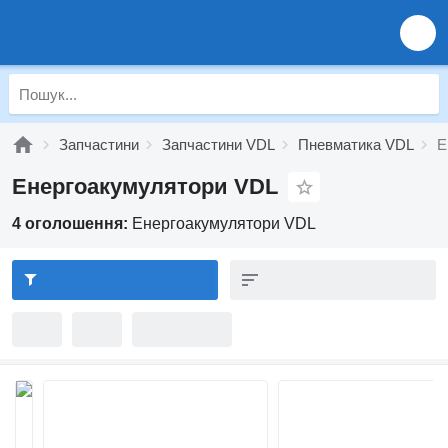
Запчастини
Запчастини VDL
Пневматика VDL
Е
Енергоакумулятори VDL
4 оголошення:
Енергоакумулятори VDL