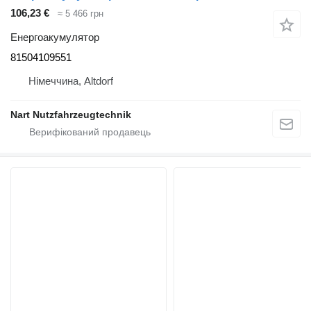
106,23 €
≈ 5 466 грн
Енергоакумулятор
81504109551
Німеччина, Altdorf
Nart Nutzfahrzeugtechnik