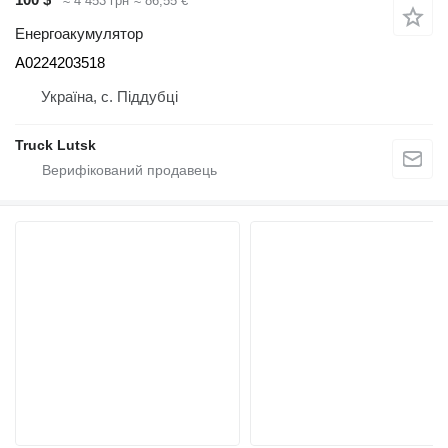
≈ 4 453 грн
≈ 86,55 €
Енергоакумулятор
A0224203518
Україна, с. Піддубці
Truck Lutsk