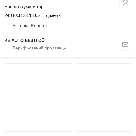
Енергоакумулятор
2494058 2378105
дизель
Естонія, Rummu
KB AUTO EESTI OÜ