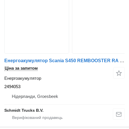
Енергоакумулятор Scania S450 REMBOOSTER RA EURO 6 2494053 до вантажівки
Ціна за запитом
Енергоакумулятор
2494053
Нідерланди, Groesbeek
Schmidt Trucks B.V.