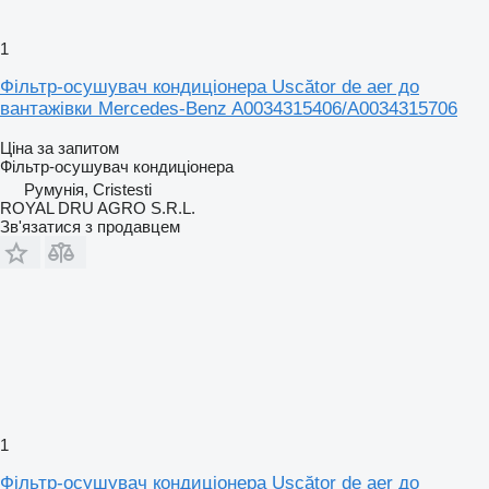
1
Фільтр-осушувач кондиціонера Uscător de aer до
вантажівки Mercedes-Benz A0034315406/A0034315706
Ціна за запитом
Фільтр-осушувач кондиціонера
Румунія, Cristesti
ROYAL DRU AGRO S.R.L.
Зв'язатися з продавцем
1
Фільтр-осушувач кондиціонера Uscător de aer до