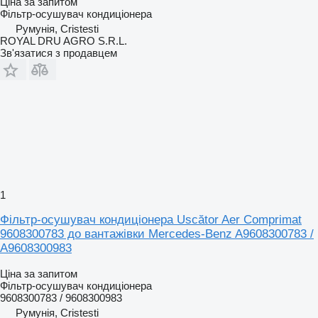
Ціна за запитом
Фільтр-осушувач кондиціонера
Румунія, Cristesti
ROYAL DRU AGRO S.R.L.
Зв'язатися з продавцем
1
Фільтр-осушувач кондиціонера Uscător Aer Comprimat
9608300783 до вантажівки Mercedes-Benz A9608300783 /
A9608300983
Ціна за запитом
Фільтр-осушувач кондиціонера
9608300783 / 9608300983
Румунія, Cristesti