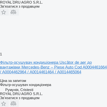
ROYAL DRU AGRO S.R.L.
Зв'язатися з продавцем
1
Фільтр-осушувач кондиціонера Uscător de aer до
вантажівки Mercedes-Benz – Piese Auto Cod A0004461664
/ A0004462964 / A0014461464 / A0014465064
Ціна за запитом
Фільтр-осушувач кондиціонера
Румунія, Cristesti
ROYAL DRU AGRO S.R.L.
Зв'язатися з продавцем