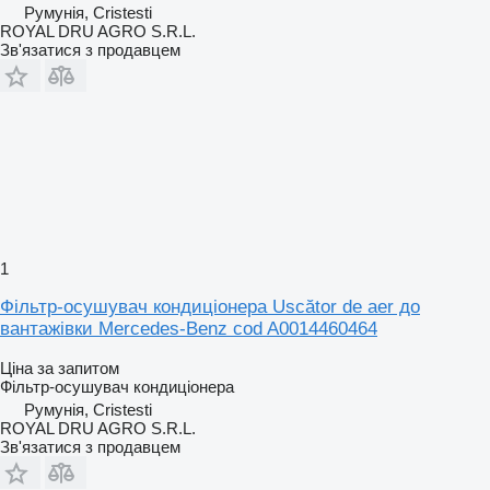
Румунія, Cristesti
ROYAL DRU AGRO S.R.L.
Зв'язатися з продавцем
1
Фільтр-осушувач кондиціонера Uscător de aer до
вантажівки Mercedes-Benz cod A0014460464
Ціна за запитом
Фільтр-осушувач кондиціонера
Румунія, Cristesti
ROYAL DRU AGRO S.R.L.
Зв'язатися з продавцем