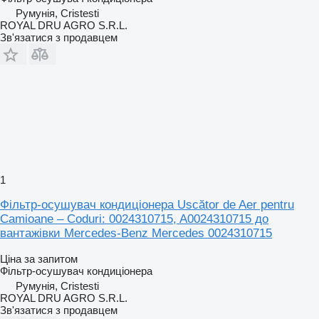
Румунія, Cristesti
ROYAL DRU AGRO S.R.L.
Зв'язатися з продавцем
1
Фільтр-осушувач кондиціонера Uscător de Aer pentru
Camioane – Coduri: 0024310715, A0024310715 до
вантажівки Mercedes-Benz Mercedes 0024310715
Ціна за запитом
Фільтр-осушувач кондиціонера
Румунія, Cristesti
ROYAL DRU AGRO S.R.L.
Зв'язатися з продавцем