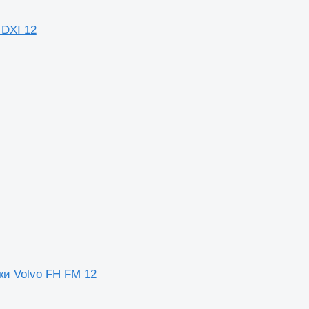
 DXI 12
ки Volvo FH FM 12