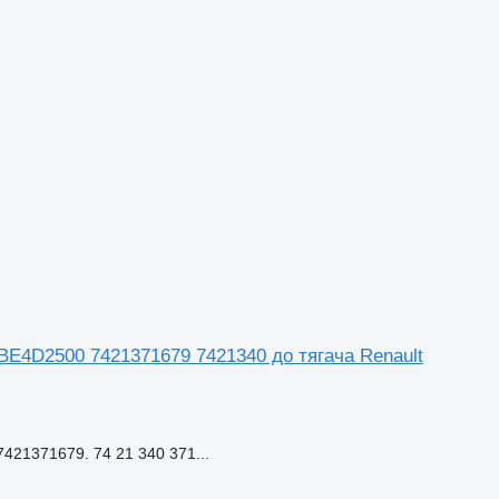
BE4D2500 7421371679 7421340 до тягача Renault
21371679. 74 21 340 371...