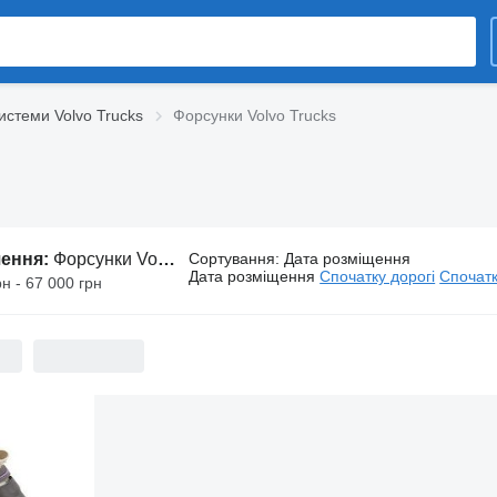
истеми Volvo Trucks
Форсунки Volvo Trucks
шення:
Форсунки Volvo Trucks
Сортування
:
Дата розміщення
Дата розміщення
Спочатку дорогі
Спочатк
рн - 67 000 грн