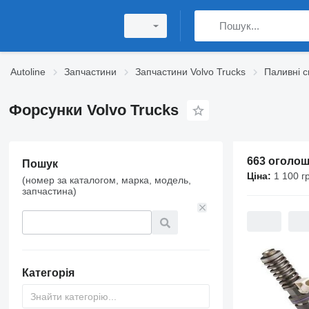
Autoline
Запчастини
Запчастини Volvo Trucks
Паливні с
Форсунки Volvo Trucks
663 оголо
Пошук
Ціна:
1 100 г
(номер за каталогом, марка, модель,
запчастина)
Категорія