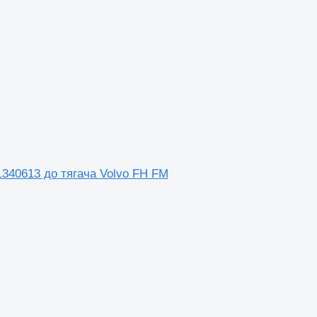
1340613 до тягача Volvo FH FM