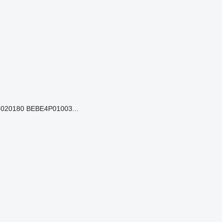
020180 BEBE4P01003...