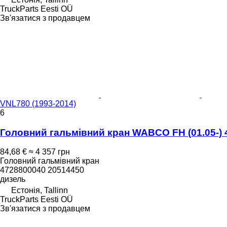
TruckParts Eesti OÜ
Зв'язатися з продавцем
VNL780 (1993-2014)
6
Головний гальмівний кран WABCO FH (01.05-) 4
84,68 €
≈ 4 357 грн
Головний гальмівний кран
4728800040 20514450
дизель
Естонія, Tallinn
TruckParts Eesti OÜ
Зв'язатися з продавцем