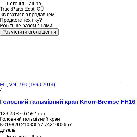
Естонія, Tallinn
TruckParts Eesti OÜ
Зв'язатися з продавцем
Продаєте техніку?
Робіть це разом з нами!
Розмістити оголошення
FH, VNL780 (1993-2014)
4
Головний гальмівний кран Knorr-Bremse FH16 (0
128,23 €
≈ 6 597 грн
Головний гальмівний кран
K019820 21083657 7421083657
дизель
Естонія, Tallinn