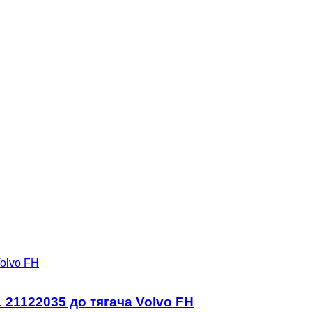
21122035 до тягача Volvo FH