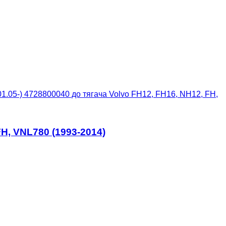
.05-) 4728800040 до тягача Volvo FH12, FH16, NH12, FH,
H, VNL780 (1993-2014)