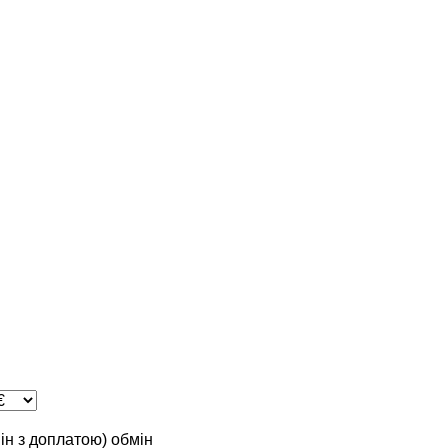
мін з доплатою)
обмін