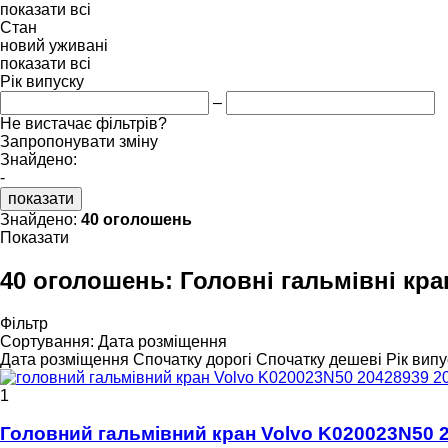
показати всі
Стан
новий
уживані
показати всі
Рік випуску
–
Не вистачає фільтрів?
Запропонувати зміну
Знайдено:
-
показати
Знайдено:
40 оголошень
Показати
40 оголошень:
Головні гальмівні кра
Фільтр
Сортування
:
Дата розміщення
Дата розміщення
Спочатку дорогі
Спочатку дешеві
Рік випу
1
Головний гальмівний кран Volvo K020023N50 2