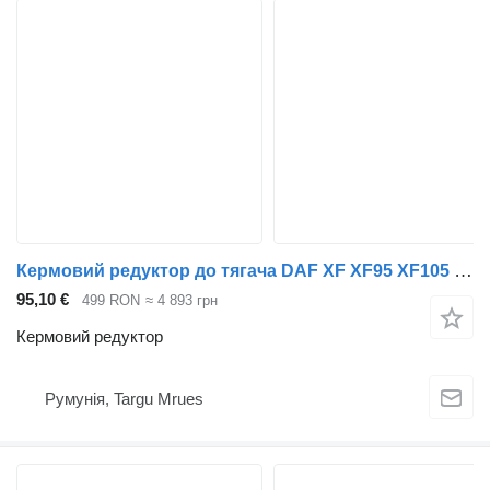
Кермовий редуктор до тягача DAF XF XF95 XF105 XF106 CF LF
95,10 €
499 RON
≈ 4 893 грн
Кермовий редуктор
Румунія, Targu Mrues