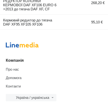
РЕДУКТОР КОЛОНКИ
268,20 €
КЕРМОВОЇ DAF XF106 EURO 6
>2013 до тягача DAF XF, CF
Кермовий редуктор до тягача
95,10 €
DAF XF95 XF105 XF106
Компанія
Про нас
Допомога
Контакти
Україна / українська