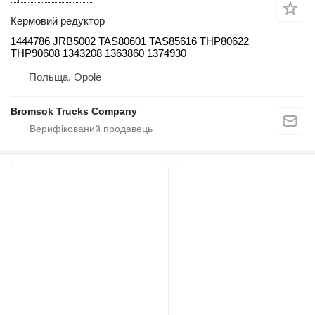
Кермовий редуктор
1444786 JRB5002 TAS80601 TAS85616 THP80622
THP90608 1343208 1363860 1374930
Польща, Opole
Bromsok Trucks Company