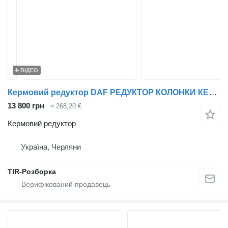
ВІДЕО
Кермовий редуктор DAF РЕДУКТОР КОЛОНКИ КЕРМОВОЇ DAF XF106 EURO 6 >2013 до тягача DAF XF, CF
13 800 грн
≈ 268,20 €
Кермовий редуктор
Україна, Черляни
TIR-Розборка