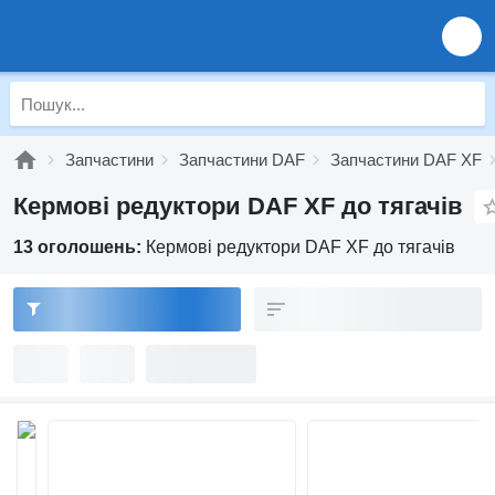
Запчастини
Запчастини DAF
Запчастини DAF XF
Кермові редуктори DAF XF до тягачів
13 оголошень:
Кермові редуктори DAF XF до тягачів