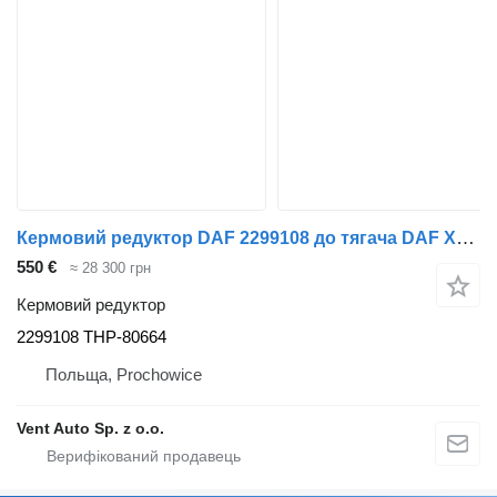
Кермовий редуктор DAF 2299108 до тягача DAF XF 106 G2 / XG
550 €
≈ 28 300 грн
Кермовий редуктор
2299108 THP-80664
Польща, Prochowice
Vent Auto Sp. z o.o.