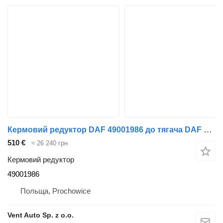
Кермовий редуктор DAF 49001986 до тягача DAF XF 106
510 €
≈ 26 240 грн
Кермовий редуктор
49001986
Польща, Prochowice
Vent Auto Sp. z o.o.