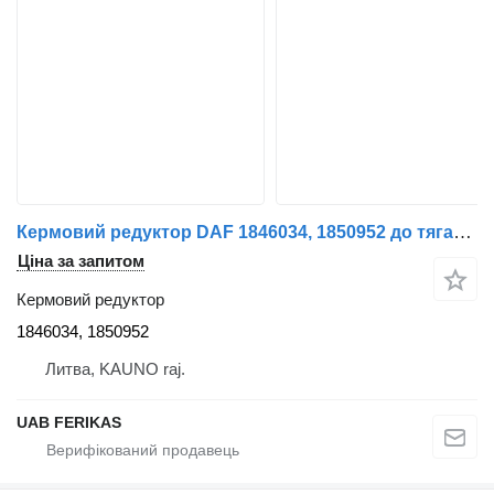
Кермовий редуктор DAF 1846034, 1850952 до тягача DAF XF106
Ціна за запитом
Кермовий редуктор
1846034, 1850952
Литва, KAUNO raj.
UAB FERIKAS