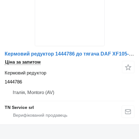
Кермовий редуктор 1444786 до тягача DAF XF105-460
Ціна за запитом
Кермовий редуктор
1444786
Італія, Montoro (AV)
TN Service srl