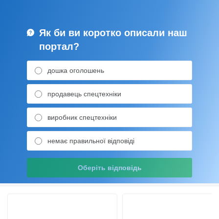
Як би ви коротко описали наш
портал?
дошка оголошень
продавець спецтехніки
виробник спецтехніки
немає правильної відповіді
Оберіть відповідь