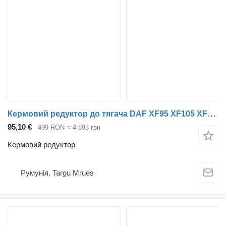
Кермовий редуктор до тягача DAF XF95 XF105 XF106
95,10 €
499 RON
≈ 4 893 грн
Кермовий редуктор
Румунія, Targu Mrues