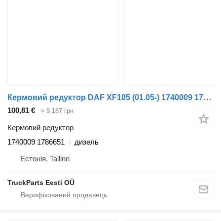
Кермовий редуктор DAF XF105 (01.05-) 1740009 1786651 до тягача DAF XF95, XF105 (2001-2014)
100,81 €
≈ 5 187 грн
Кермовий редуктор
1740009 1786651
дизель
Естонія, Tallinn
TruckParts Eesti OÜ