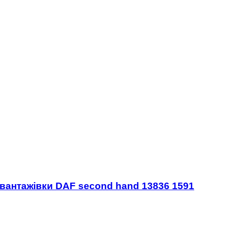
вантажівки DAF second hand 13836 1591