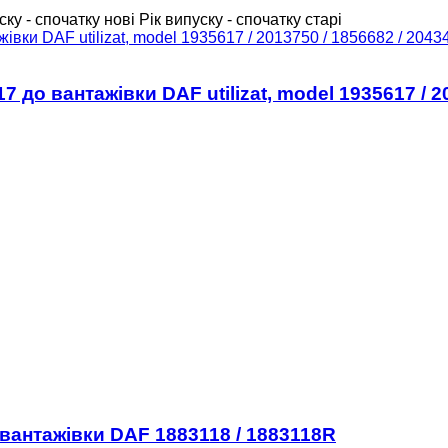
ску - спочатку нові
Рік випуску - спочатку старі
о вантажівки DAF utilizat, model 1935617 / 20
вантажівки DAF 1883118 / 1883118R