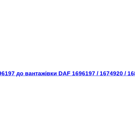
97 до вантажівки DAF 1696197 / 1674920 / 1681