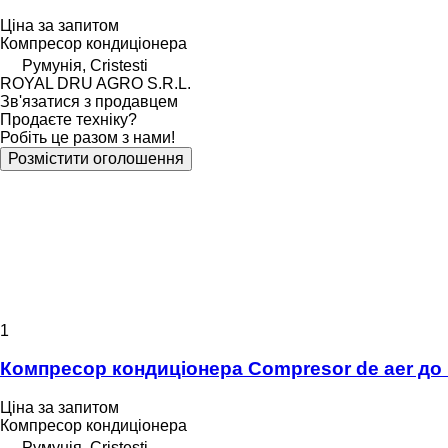
Ціна за запитом
Компресор кондиціонера
Румунія, Cristesti
ROYAL DRU AGRO S.R.L.
Зв'язатися з продавцем
Продаєте техніку?
Робіть це разом з нами!
Розмістити оголошення
1
Компресор кондиціонера Compresor de aer до 
Ціна за запитом
Компресор кондиціонера
Румунія, Cristesti