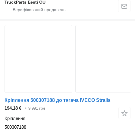
TruckParts Eesti OÜ
Кріплення 500307188 до тягача IVECO Stralis
194,18 €
≈ 9 991 грн
Кріплення
500307188