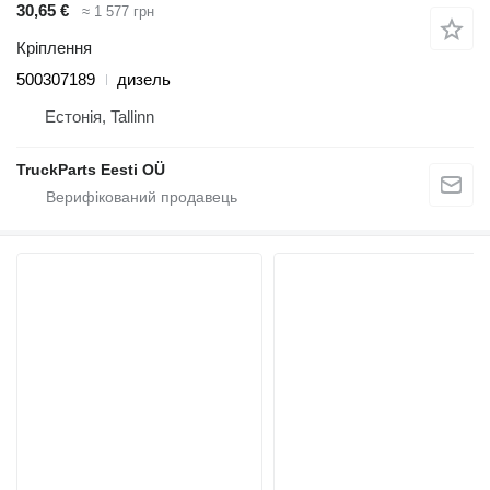
30,65 €
≈ 1 577 грн
Кріплення
500307189
дизель
Естонія, Tallinn
TruckParts Eesti OÜ