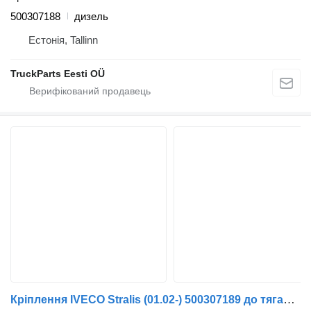
500307188
дизель
Естонія, Tallinn
TruckParts Eesti OÜ
Кріплення IVECO Stralis (01.02-) 500307189 до тягача IVECO Stralis, Trakker (2002-)