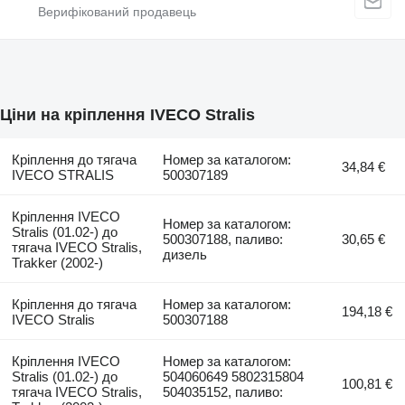
Ціни на кріплення IVECO Stralis
Кріплення до тягача
Номер за каталогом:
34,84 €
IVECO STRALIS
500307189
Кріплення IVECO
Номер за каталогом:
Stralis (01.02-) до
500307188, паливо:
30,65 €
тягача IVECO Stralis,
дизель
Trakker (2002-)
Кріплення до тягача
Номер за каталогом:
194,18 €
IVECO Stralis
500307188
Кріплення IVECO
Номер за каталогом:
Stralis (01.02-) до
504060649 5802315804
100,81 €
тягача IVECO Stralis,
504035152, паливо: