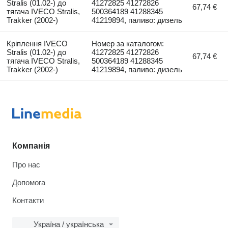
Stralis (01.02-) до
41272825 41272826
67,74 €
тягача IVECO Stralis,
500364189 41288345
Trakker (2002-)
41219894, паливо: дизель
Кріплення IVECO
Номер за каталогом:
Stralis (01.02-) до
41272825 41272826
67,74 €
тягача IVECO Stralis,
500364189 41288345
Trakker (2002-)
41219894, паливо: дизель
Компанія
Про нас
Допомога
Контакти
Україна / українська