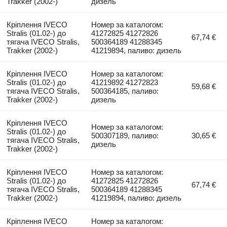
Trakker (2002-)
дизель
Кріплення IVECO
Номер за каталогом:
Stralis (01.02-) до
41272825 41272826
67,74 €
тягача IVECO Stralis,
500364189 41288345
Trakker (2002-)
41219894, паливо: дизель
Кріплення IVECO
Номер за каталогом:
Stralis (01.02-) до
41219892 41272823
59,68 €
тягача IVECO Stralis,
500364185, паливо:
Trakker (2002-)
дизель
Кріплення IVECO
Номер за каталогом:
Stralis (01.02-) до
500307189, паливо:
30,65 €
тягача IVECO Stralis,
дизель
Trakker (2002-)
Кріплення IVECO
Номер за каталогом:
Stralis (01.02-) до
41272825 41272826
67,74 €
тягача IVECO Stralis,
500364189 41288345
Trakker (2002-)
41219894, паливо: дизель
Кріплення IVECO
Номер за каталогом: