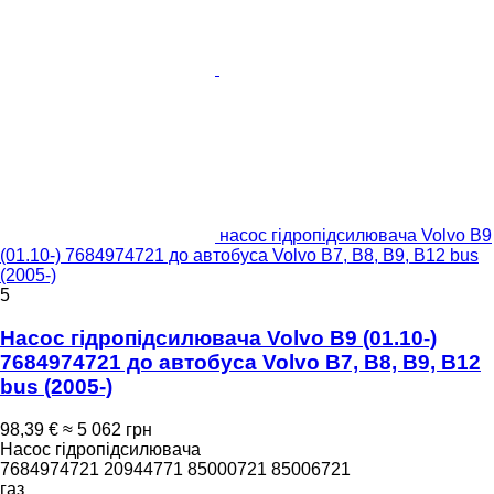
насос гідропідсилювача Volvo B9
(01.10-) 7684974721 до автобуса Volvo B7, B8, B9, B12 bus
(2005-)
5
Насос гідропідсилювача Volvo B9 (01.10-)
7684974721 до автобуса Volvo B7, B8, B9, B12
bus (2005-)
98,39 €
≈ 5 062 грн
Насос гідропідсилювача
7684974721 20944771 85000721 85006721
газ