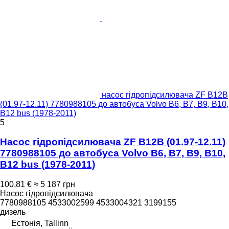
насос гідропідсилювача ZF B12B
(01.97-12.11) 7780988105 до автобуса Volvo B6, B7, B9, B10,
B12 bus (1978-2011)
5
Насос гідропідсилювача ZF B12B (01.97-12.11)
7780988105 до автобуса Volvo B6, B7, B9, B10,
B12 bus (1978-2011)
100,81 €
≈ 5 187 грн
Насос гідропідсилювача
7780988105 4533002599 4533004321 3199155
дизель
Естонія, Tallinn