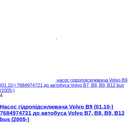
насос гідропідсилювача Volvo B9
(01.10-) 7684974721 до автобуса Volvo B7, B8, B9, B12 bus
(2005-)
4
Насос гідропідсилювача Volvo B9 (01.10-)
7684974721 до автобуса Volvo B7, B8, B9, B12
bus (2005-)