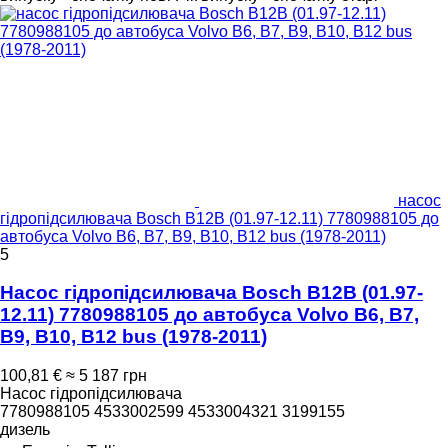
насос
гідропідсилювача Bosch B12B (01.97-12.11) 7780988105 до
автобуса Volvo B6, B7, B9, B10, B12 bus (1978-2011)
5
Насос гідропідсилювача Bosch B12B (01.97-
12.11) 7780988105 до автобуса Volvo B6, B7,
B9, B10, B12 bus (1978-2011)
100,81 €
≈ 5 187 грн
Насос гідропідсилювача
7780988105 4533002599 4533004321 3199155
дизель