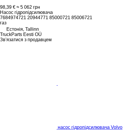
98,39 €
≈ 5 062 грн
Насос гідропідсилювача
7684974721 20944771 85000721 85006721
газ
Естонія, Tallinn
TruckParts Eesti OÜ
Зв'язатися з продавцем
насос гідропідсилювача Volvo