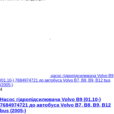
насос гідропідсилювача Volvo B9
(01.10-) 7684974721 до автобуса Volvo B7, B8, B9, B12 bus
(2005-)
4
Насос гідропідсилювача Volvo B9 (01.10-)
7684974721 до автобуса Volvo B7, B8, B9, B12
bus (2005-)