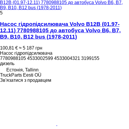
B12B (01.97-12.11) 7780988105 до автобуса Volvo B6, B7,
B9, B10, B12 bus (1978-2011)
5
Насос гідропідсилювача Volvo B12B (01.97-
12.11) 7780988105 до автобуса Volvo B6, B7,
B9, B10, B12 bus (1978-2011)
100,81 €
≈ 5 187 грн
Насос гідропідсилювача
7780988105 4533002599 4533004321 3199155
дизель
Естонія, Tallinn
TruckParts Eesti OÜ
Зв'язатися з продавцем