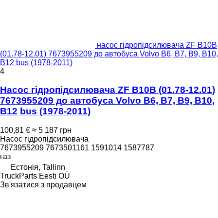
насос гідропідсилювача ZF B10B
(01.78-12.01) 7673955209 до автобуса Volvo B6, B7, B9, B10,
B12 bus (1978-2011)
4
Насос гідропідсилювача ZF B10B (01.78-12.01)
7673955209 до автобуса Volvo B6, B7, B9, B10,
B12 bus (1978-2011)
100,81 €
≈ 5 187 грн
Насос гідропідсилювача
7673955209 7673501161 1591014 1587787
газ
Естонія, Tallinn
TruckParts Eesti OÜ
Зв'язатися з продавцем