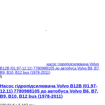
насос гідропідсилювача Volvo
B12B (01.97-12.11) 7780988105 до автобуса Volvo B6, B7,
B9, B10, B12 bus (1978-2011)
5
Насос гідропідсилювача Volvo B12B (01.97-
12.11) 7780988105 до автобуса Volvo B6, B7,
B9, B10, B12 bus (1978-2011)