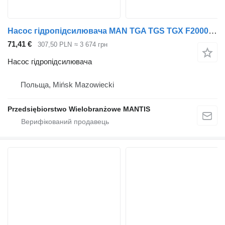
Насос гідропідсилювача MAN TGA TGS TGX F2000 pompa wspomagania D20 D28 до тягача
71,41 €
307,50 PLN
≈ 3 674 грн
Насос гідропідсилювача
Польща, Mińsk Mazowiecki
Przedsiębiorstwo Wielobranżowe MANTIS