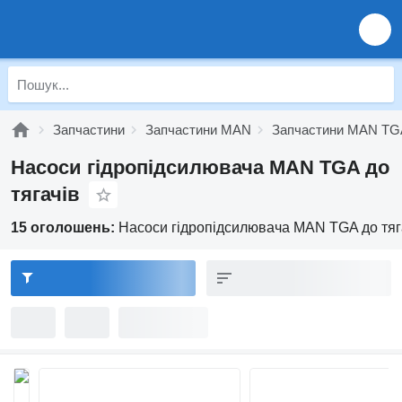
Запчастини
Запчастини MAN
Запчастини MAN TG
Насоси гідропідсилювача MAN TGA до
тягачів
15 оголошень:
Насоси гідропідсилювача MAN TGA до тяг