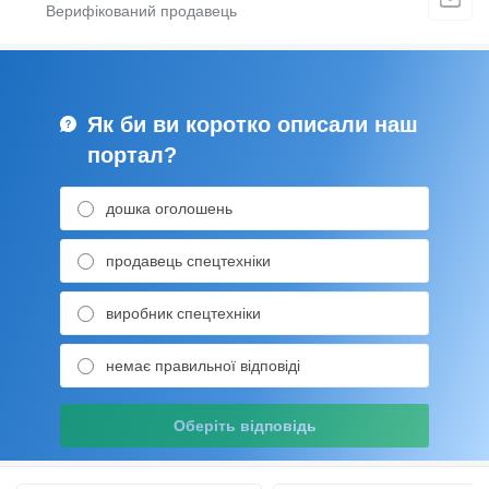
Як би ви коротко описали наш
портал?
дошка оголошень
продавець спецтехніки
виробник спецтехніки
немає правильної відповіді
Оберіть відповідь