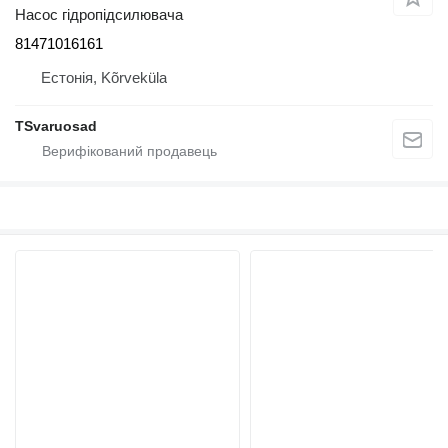
Насос гідропідсилювача
81471016161
Естонія, Kõrveküla
TSvaruosad