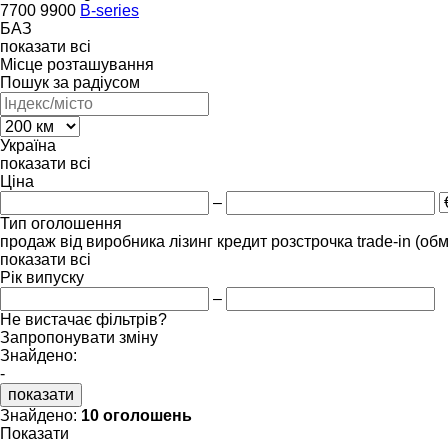
7700
9900
B-series
БАЗ
показати всі
Місце розташування
Пошук за радіусом
Україна
показати всі
Ціна
–
Тип оголошення
продаж
від виробника
лізинг
кредит
розстрочка
trade-in (об
показати всі
Рік випуску
–
Не вистачає фільтрів?
Запропонувати зміну
Знайдено:
-
показати
Знайдено:
10 оголошень
Показати