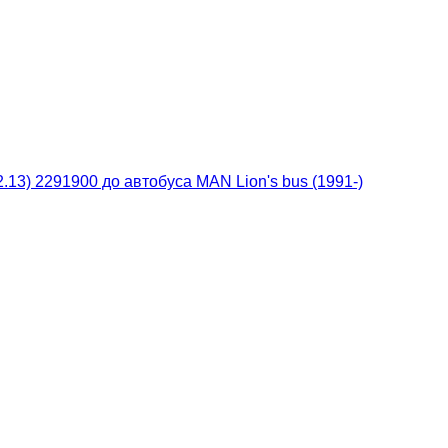
13) 2291900 до автобуса MAN Lion's bus (1991-)