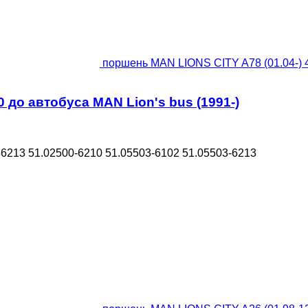
поршень MAN LIONS CITY A78 (01.04-) 4
 до автобуса MAN Lion's bus (1991-)
213 51.02500-6210 51.05503-6102 51.05503-6213