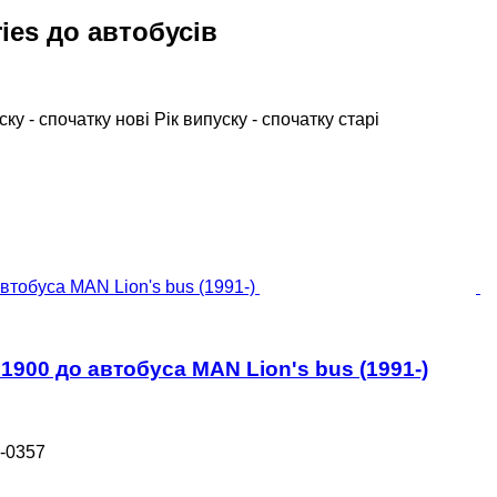
ies до автобусів
ску - спочатку нові
Рік випуску - спочатку старі
1900 до автобуса MAN Lion's bus (1991-)
-0357