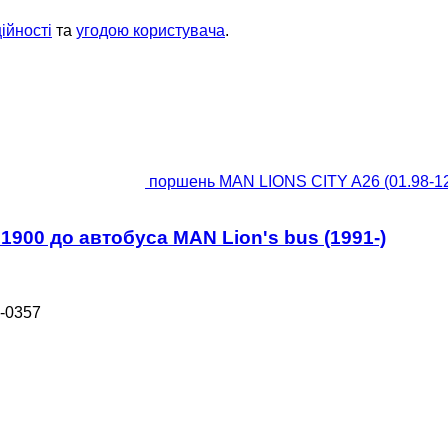
ійності
та
угодою користувача
.
поршень MAN LIONS CITY A26 (01.98-12.
1900 до автобуса MAN Lion's bus (1991-)
-0357