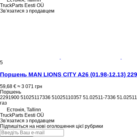
TruckParts Eesti OÜ
Зв'язатися з продавцем
5
Поршень MAN LIONS CITY A26 (01.98-12.13) 229
59,68 €
≈ 3 071 грн
Поршень
2291900 51025117336 51025110357 51.02511-7336 51.02511
газ
Естонія, Tallinn
TruckParts Eesti OÜ
Зв'язатися з продавцем
Підпишіться на нові оголошення цієї рубрики