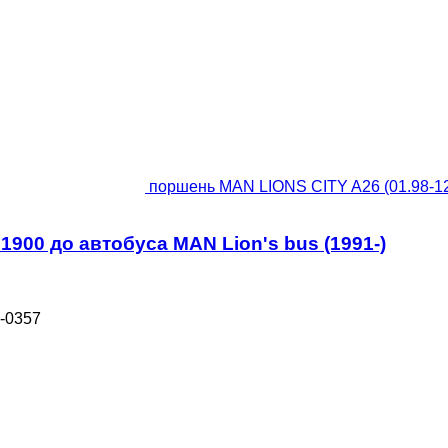
поршень MAN LIONS CITY A26 (01.98-12.
1900 до автобуса MAN Lion's bus (1991-)
-0357