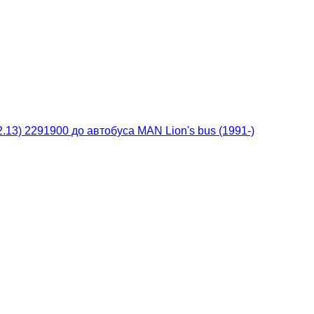
13) 2291900 до автобуса MAN Lion's bus (1991-)