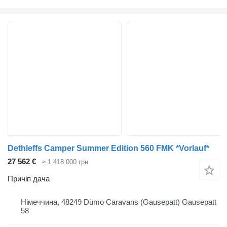
Dethleffs Camper Summer Edition 560 FMK *Vorlauf*
27 562 €
≈ 1 418 000 грн
Причіп дача
Німеччина, 48249 Dümo Caravans (Gausepatt) Gausepatt
58