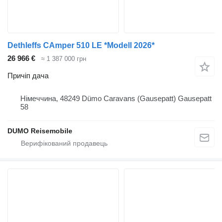
Dethleffs CAmper 510 LE *Modell 2026*
26 966 €
≈ 1 387 000 грн
Причіп дача
Німеччина, 48249 Dümo Caravans (Gausepatt) Gausepatt
58
DUMO Reisemobile