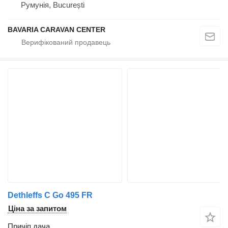
Румунія, București
BAVARIA CARAVAN CENTER
Dethleffs C Go 495 FR
Ціна за запитом
Причіп дача