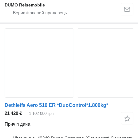
DUMO Reisemobile
Dethleffs Aero 510 ER *DuoControl*1.800kg*
21 420 €
≈ 1 102 000 грн
Причіп дача