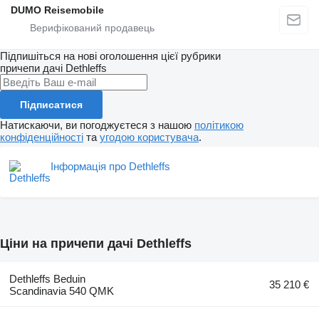
DUMO Reisemobile
Підпишіться на нові оголошення цієї рубрики
причепи дачі
Dethleffs
Підписатися
Натискаючи, ви погоджуєтеся з нашою
політикою
конфіденційності
та
угодою користувача
.
Інформація про Dethleffs
Ціни на причепи дачі Dethleffs
Dethleffs Beduin
35 210 €
Scandinavia 540 QMK