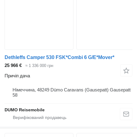
Dethleffs Camper 530 FSK*Combi 6 G/E*Mover*
25 966 €
≈ 1 336 000 грн
Причіп дача
Німеччина, 48249 Dümo Caravans (Gausepatt) Gausepatt
58
DUMO Reisemobile