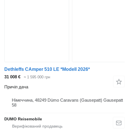
Dethleffs CAmper 510 LE *Modell 2026*
31 008 €
≈ 1 595 000 грн
Причіп дача
Німеччина, 48249 Dümo Caravans (Gausepatt) Gausepatt
58
DUMO Reisemobile