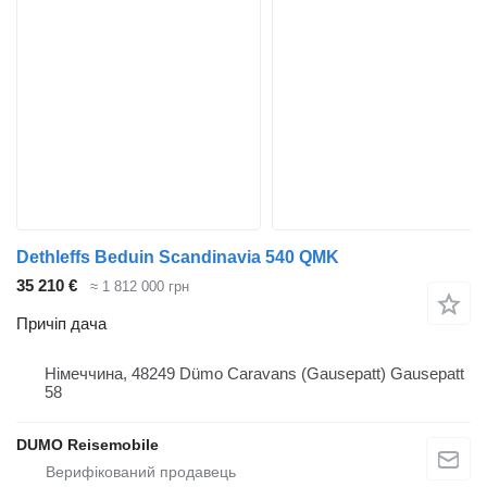
Dethleffs Beduin Scandinavia 540 QMK
35 210 €
≈ 1 812 000 грн
Причіп дача
Німеччина, 48249 Dümo Caravans (Gausepatt) Gausepatt
58
DUMO Reisemobile