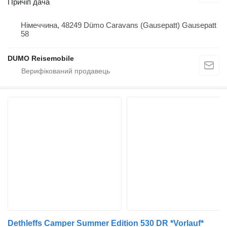
Причіп дача
Німеччина, 48249 Dümo Caravans (Gausepatt) Gausepatt
58
DUMO Reisemobile
Dethleffs Camper Summer Edition 530 DR *Vorlauf*