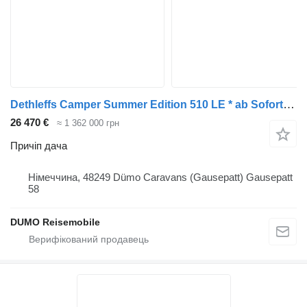
Dethleffs Camper Summer Edition 510 LE * ab Sofort*2026*
26 470 €
≈ 1 362 000 грн
Причіп дача
Німеччина, 48249 Dümo Caravans (Gausepatt) Gausepatt
58
DUMO Reisemobile