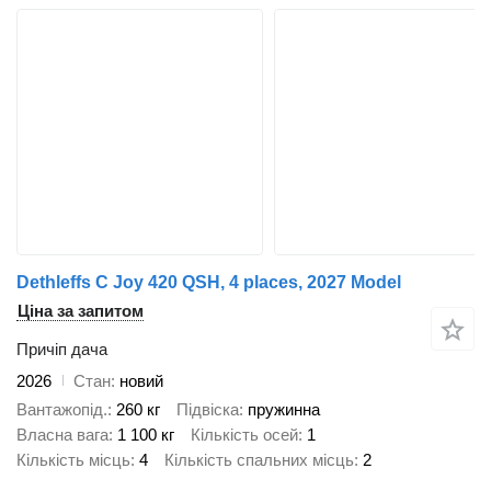
Dethleffs C Joy 420 QSH, 4 places, 2027 Model
Ціна за запитом
Причіп дача
2026
Стан
новий
Вантажопід.
260 кг
Підвіска
пружинна
Власна вага
1 100 кг
Кількість осей
1
Кількість місць
4
Кількість спальних місць
2