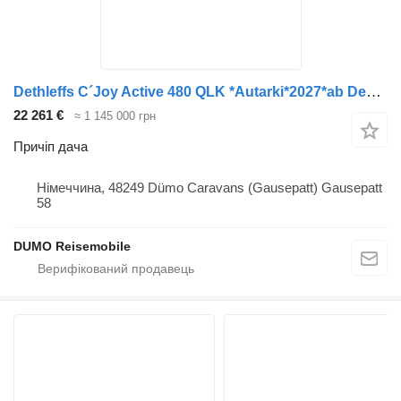
Dethleffs C´Joy Active 480 QLK *Autarki*2027*ab Dez 26
22 261 €
≈ 1 145 000 грн
Причіп дача
Німеччина, 48249 Dümo Caravans (Gausepatt) Gausepatt
58
DUMO Reisemobile