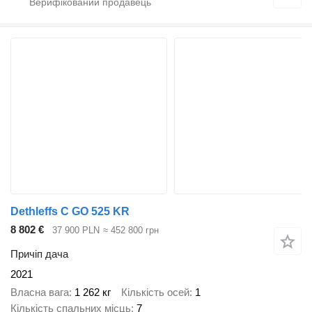
Dethleffs C GO 525 KR
8 802 €
37 900 PLN
≈ 452 800 грн
Причіп дача
2021
Власна вага
1 262 кг
Кількість осей
1
Кількість спальних місць
7