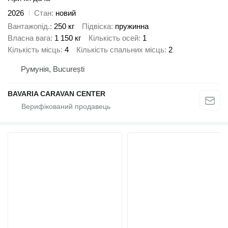
2026
Стан
новий
Вантажопід.
250 кг
Підвіска
пружинна
Власна вага
1 150 кг
Кількість осей
1
Кількість місць
4
Кількість спальних місць
2
Румунія, București
BAVARIA CARAVAN CENTER