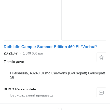
Dethleffs Camper Summer Edition 460 EL*Vorlauf*
26 210 €
≈ 1 349 000 грн
Причіп дача
Німеччина, 48249 Dümo Caravans (Gausepatt) Gausepatt
58
DUMO Reisemobile