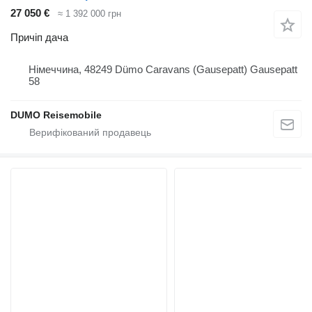
27 050 €
≈ 1 392 000 грн
Причіп дача
Німеччина, 48249 Dümo Caravans (Gausepatt) Gausepatt
58
DUMO Reisemobile