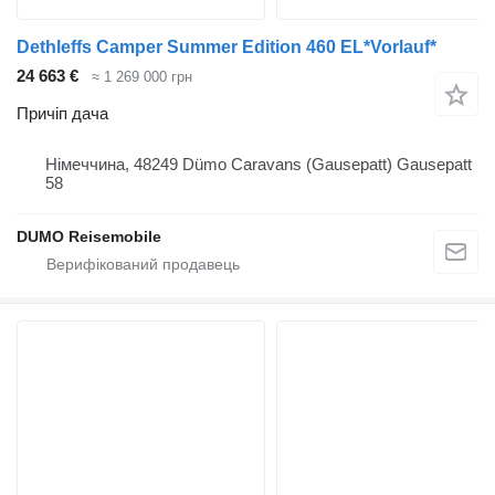
Dethleffs Camper Summer Edition 460 EL*Vorlauf*
24 663 €
≈ 1 269 000 грн
Причіп дача
Німеччина, 48249 Dümo Caravans (Gausepatt) Gausepatt
58
DUMO Reisemobile