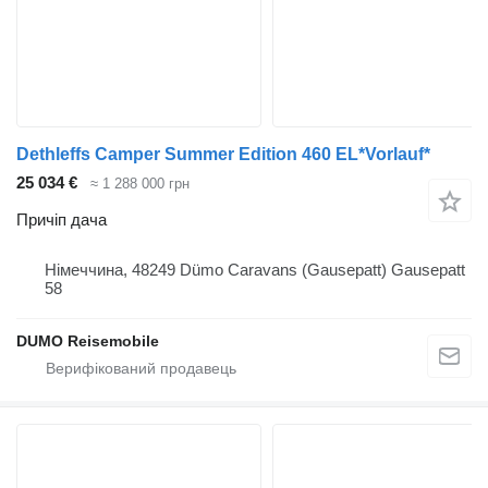
Dethleffs Camper Summer Edition 460 EL*Vorlauf*
25 034 €
≈ 1 288 000 грн
Причіп дача
Німеччина, 48249 Dümo Caravans (Gausepatt) Gausepatt
58
DUMO Reisemobile