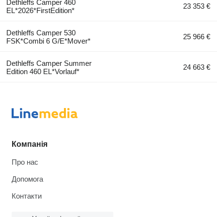
Dethleffs Camper 460
23 353 €
EL*2026*FirstEdition*
Dethleffs Camper 530
25 966 €
FSK*Combi 6 G/E*Mover*
Dethleffs Camper Summer
24 663 €
Edition 460 EL*Vorlauf*
Компанія
Про нас
Допомога
Контакти