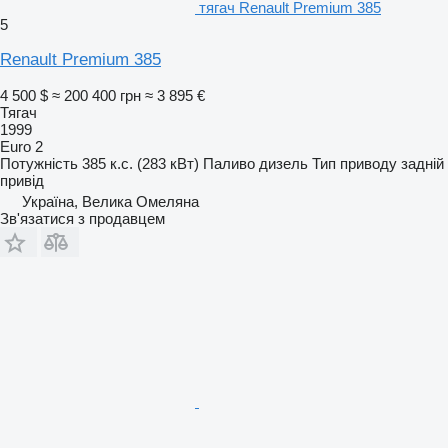
тягач Renault Premium 385
5
Renault Premium 385
4 500 $
≈ 200 400 грн
≈ 3 895 €
Тягач
1999
Euro 2
Потужність
385 к.с. (283 кВт)
Паливо
дизель
Тип приводу
задній
привід
Україна, Велика Омеляна
Зв'язатися з продавцем