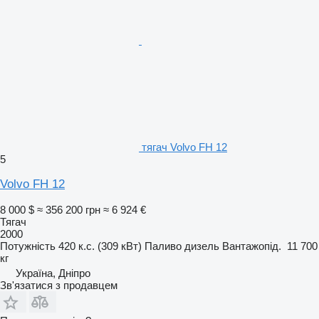
тягач Volvo FH 12
5
Volvo FH 12
8 000 $
≈ 356 200 грн
≈ 6 924 €
Тягач
2000
Потужність
420 к.с. (309 кВт)
Паливо
дизель
Вантажопід.
11 700
кг
Україна, Дніпро
Зв'язатися з продавцем