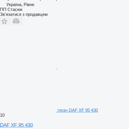
Україна, Рівне
ПП Стасюк
Зв'язатися з продавцем
тягач DAF XF 95 430
10
DAF XF 95 430