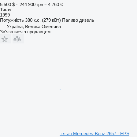
5 500 $
≈ 244 900 грн
≈ 4 760 €
Тягач
1999
Потужність
380 к.с. (279 кВт)
Паливо
дизель
Україна, Велика Омеляна
Зв'язатися з продавцем
тягач Mercedes-Benz 2657 - EPS