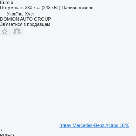
Euro 6
Потужність
330 к.с. (243 кВт)
Паливо
дизель
Україна, Хуст
DOMION AUTO GROUP
Зв'язатися з продавцем
тягач Mercedes-Benz Actros 1840
7
ВІДЕО