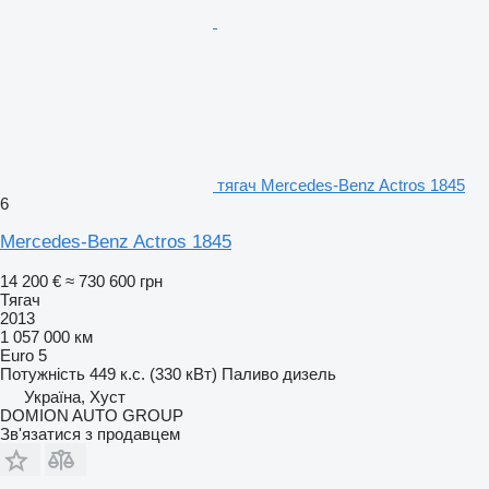
тягач Mercedes-Benz Actros 1845
6
Mercedes-Benz Actros 1845
14 200 €
≈ 730 600 грн
Тягач
2013
1 057 000 км
Euro 5
Потужність
449 к.с. (330 кВт)
Паливо
дизель
Україна, Хуст
DOMION AUTO GROUP
Зв'язатися з продавцем