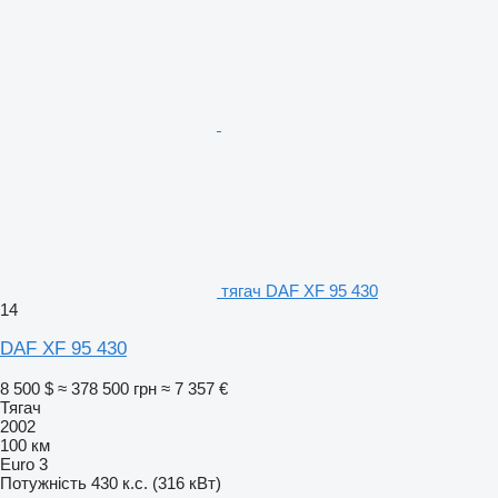
тягач DAF XF 95 430
14
DAF XF 95 430
8 500 $
≈ 378 500 грн
≈ 7 357 €
Тягач
2002
100 км
Euro 3
Потужність
430 к.с. (316 кВт)