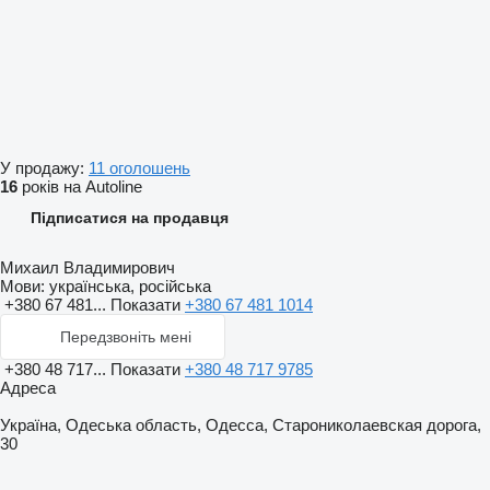
У продажу:
11 оголошень
16
років на Autoline
Підписатися на продавця
Михаил Владимирович
Мови:
українська, російська
+380 67 481...
Показати
+380 67 481 1014
Передзвоніть мені
+380 48 717...
Показати
+380 48 717 9785
Адреса
Україна, Одеська область, Одесса, Старониколаевская дорога,
30