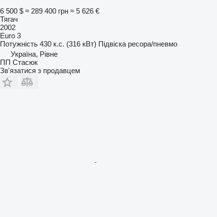
6 500 $
≈ 289 400 грн
≈ 5 626 €
Тягач
2002
Euro 3
Потужність
430 к.с. (316 кВт)
Підвіска
ресора/пневмо
Україна, Рівне
ПП Стасюк
Зв'язатися з продавцем