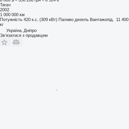
Тягач
2002
1 000 000 км
Потужність
420 к.с. (309 кВт)
Паливо
дизель
Вантажопід.
11 400
кг
Україна, Дніпро
Зв'язатися з продавцем