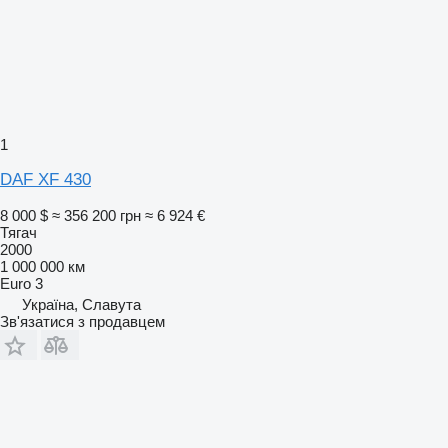
1
DAF XF 430
8 000 $
≈ 356 200 грн
≈ 6 924 €
Тягач
2000
1 000 000 км
Euro 3
Україна, Славута
Зв'язатися з продавцем