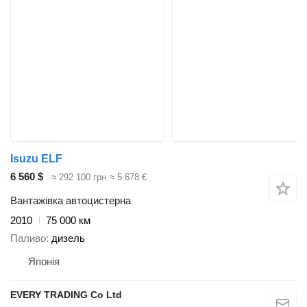
Isuzu ELF
6 560 $
≈ 292 100 грн
≈ 5 678 €
Вантажівка автоцистерна
2010
75 000 км
Паливо
дизель
Японія
EVERY TRADING Co Ltd