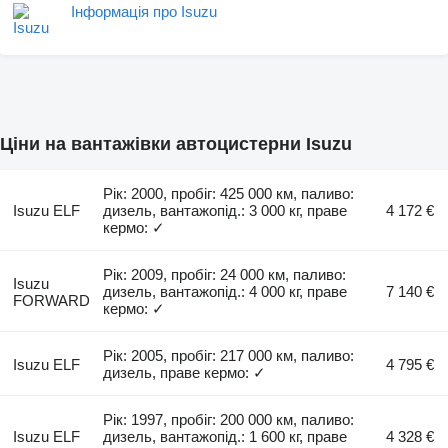
Інформація про Isuzu
Ціни на вантажівки автоцистерни Isuzu
Рік: 2000, пробіг: 425 000 км, паливо:
Isuzu ELF
дизель, вантажопід.: 3 000 кг, праве
4 172 €
кермо: ✓
Рік: 2009, пробіг: 24 000 км, паливо:
Isuzu
дизель, вантажопід.: 4 000 кг, праве
7 140 €
FORWARD
кермо: ✓
Рік: 2005, пробіг: 217 000 км, паливо:
Isuzu ELF
4 795 €
дизель, праве кермо: ✓
Рік: 1997, пробіг: 200 000 км, паливо:
Isuzu ELF
дизель, вантажопід.: 1 600 кг, праве
4 328 €