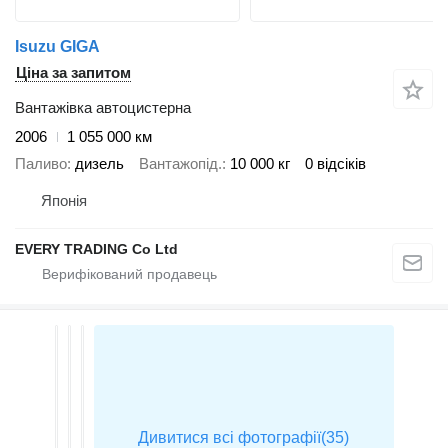
Isuzu GIGA
Ціна за запитом
Вантажівка автоцистерна
2006
1 055 000 км
Паливо
дизель
Вантажопід.
10 000 кг
0 відсіків
Японія
EVERY TRADING Co Ltd