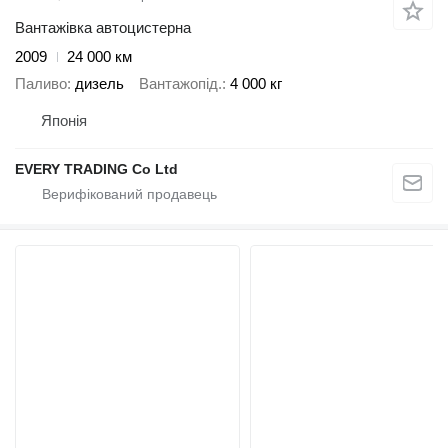
Вантажівка автоцистерна
2009
24 000 км
Паливо
дизель
Вантажопід.
4 000 кг
Японія
EVERY TRADING Co Ltd