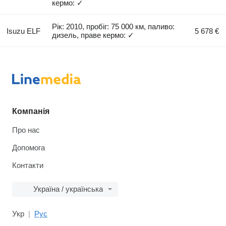
кермо: ✓
Рік: 2010, пробіг: 75 000 км, паливо:
Isuzu ELF
5 678 €
дизель, праве кермо: ✓
Компанія
Про нас
Допомога
Контакти
Україна / українська
Укр
Рус