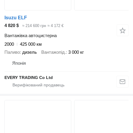
Isuzu ELF
4 820 $
≈ 214 600 грн
≈ 4 172 €
Вантажівка автоцистерна
2000
425 000 км
Паливо
дизель
Вантажопід.
3 000 кг
Японія
EVERY TRADING Co Ltd