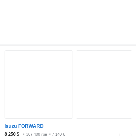
Isuzu FORWARD
8 250 $
≈ 367 400 грн
≈ 7 140 €