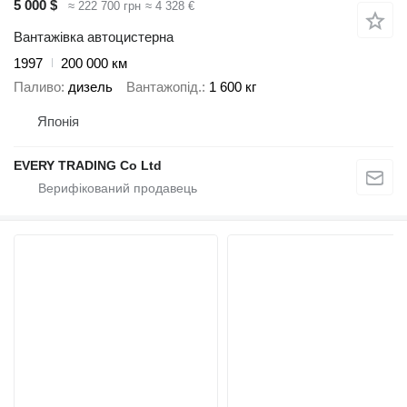
5 000 $
≈ 222 700 грн
≈ 4 328 €
Вантажівка автоцистерна
1997
200 000 км
Паливо
дизель
Вантажопід.
1 600 кг
Японія
EVERY TRADING Co Ltd