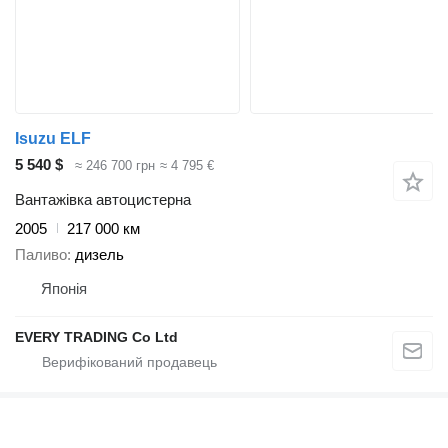
Isuzu ELF
5 540 $
≈ 246 700 грн
≈ 4 795 €
Вантажівка автоцистерна
2005
217 000 км
Паливо
дизель
Японія
EVERY TRADING Co Ltd