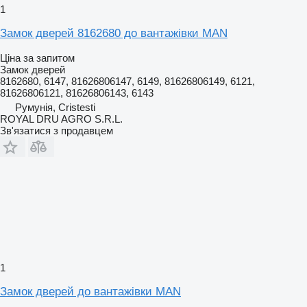
1
Замок дверей 8162680 до вантажівки MAN
Ціна за запитом
Замок дверей
8162680, 6147, 81626806147, 6149, 81626806149, 6121,
81626806121, 81626806143, 6143
Румунія, Cristesti
ROYAL DRU AGRO S.R.L.
Зв'язатися з продавцем
1
Замок дверей до вантажівки MAN