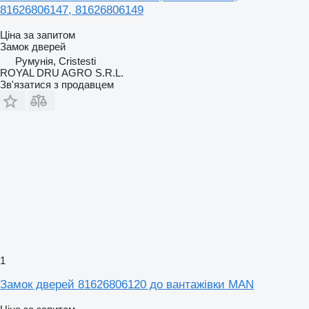
81626806147, 81626806149
Ціна за запитом
Замок дверей
Румунія, Cristesti
ROYAL DRU AGRO S.R.L.
Зв'язатися з продавцем
1
Замок дверей 81626806120 до вантажівки MAN