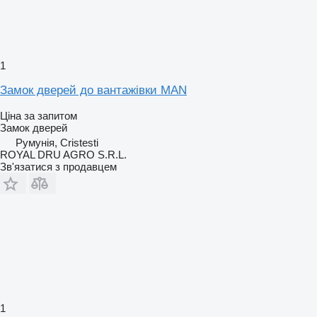
1
Замок дверей до вантажівки MAN
Ціна за запитом
Замок дверей
Румунія, Cristesti
ROYAL DRU AGRO S.R.L.
Зв'язатися з продавцем
1