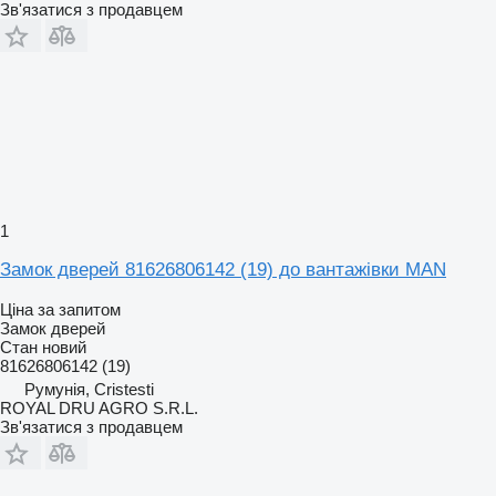
Зв'язатися з продавцем
1
Замок дверей 81626806142 (19) до вантажівки MAN
Ціна за запитом
Замок дверей
Стан
новий
81626806142 (19)
Румунія, Cristesti
ROYAL DRU AGRO S.R.L.
Зв'язатися з продавцем