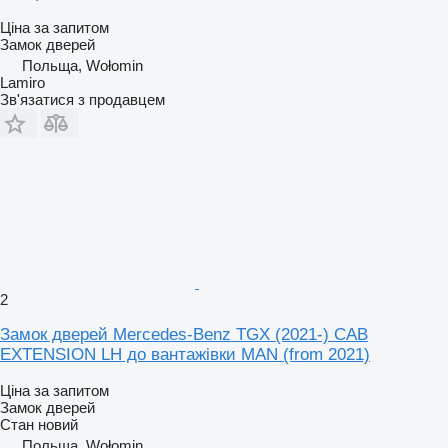
Ціна за запитом
Замок дверей
Польща, Wołomin
Lamiro
Зв'язатися з продавцем
2
Замок дверей Mercedes-Benz TGX (2021-) CAB
EXTENSION LH до вантажівки MAN (from 2021)
Ціна за запитом
Замок дверей
Стан
новий
Польща, Wołomin