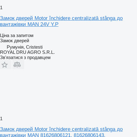
1
Замок дверей Motor închidere centralizată stânga до
вантажівки MAN 24V Y.P
Ціна за запитом
Замок дверей
Румунія, Cristesti
ROYAL DRU AGRO S.R.L.
Зв'язатися з продавцем
1
Замок дверей Motor închidere centralizată stânga до
вантажівки MAN 81626806121, 81626806143,