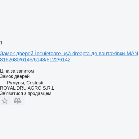
1
Замок дверей Încuietoare ușă dreapta до вантажівки MAN
8162680/6146/6148/6122/6142
Ціна за запитом
Замок дверей
Румунія, Cristesti
ROYAL DRU AGRO S.R.L.
Зв'язатися з продавцем