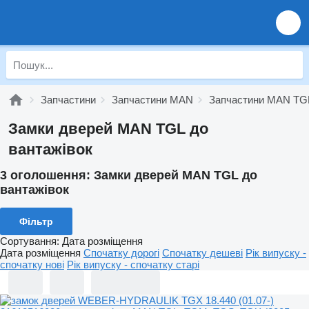
Запчастини
Запчастини MAN
Запчастини MAN TG
Замки дверей MAN TGL до
вантажівок
3 оголошення:
Замки дверей MAN TGL до
вантажівок
Фільтр
Сортування
:
Дата розміщення
Дата розміщення
Спочатку дорогі
Спочатку дешеві
Рік випуску -
спочатку нові
Рік випуску - спочатку старі