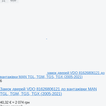
замок дверей VDO 81626806121 до
вантажівки MAN TGL, TGM, TGS, TGX (2005-2021)
6
Замок дверей VDO 81626806121 до вантажівки MAN
TGL, TGM, TGS, TGX (2005-2021)
40,32 €
≈ 2 074 грн