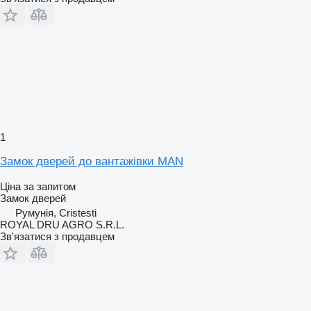
1
Замок дверей до вантажівки MAN
Ціна за запитом
Замок дверей
Румунія, Cristesti
ROYAL DRU AGRO S.R.L.
Зв'язатися з продавцем