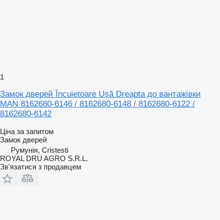
1
Замок дверей Încuietoare Ușă Dreapta до вантажівки
MAN 8162680-6146 / 8162680-6148 / 8162680-6122 /
8162680-6142
Ціна за запитом
Замок дверей
Румунія, Cristesti
ROYAL DRU AGRO S.R.L.
Зв'язатися з продавцем