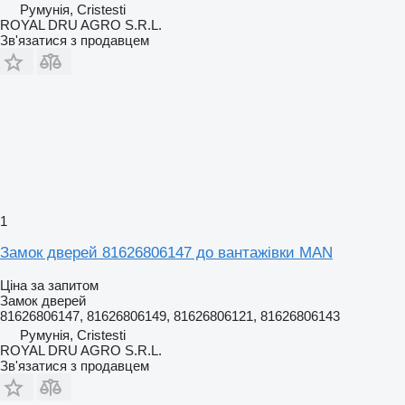
Румунія, Cristesti
ROYAL DRU AGRO S.R.L.
Зв'язатися з продавцем
1
Замок дверей 81626806147 до вантажівки MAN
Ціна за запитом
Замок дверей
81626806147, 81626806149, 81626806121, 81626806143
Румунія, Cristesti
ROYAL DRU AGRO S.R.L.
Зв'язатися з продавцем