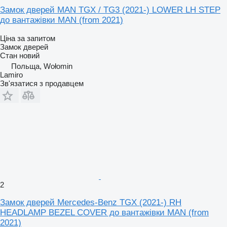
Замок дверей MAN TGX / TG3 (2021-) LOWER LH STEP
до вантажівки MAN (from 2021)
Ціна за запитом
Замок дверей
Стан
новий
Польща, Wołomin
Lamiro
Зв'язатися з продавцем
2
Замок дверей Mercedes-Benz TGX (2021-) RH
HEADLAMP BEZEL COVER до вантажівки MAN (from
2021)