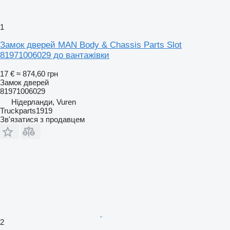
1
Замок дверей MAN Body & Chassis Parts Slot
81971006029 до вантажівки
17 €
≈ 874,60 грн
Замок дверей
81971006029
Нідерланди, Vuren
Truckparts1919
Зв'язатися з продавцем
2