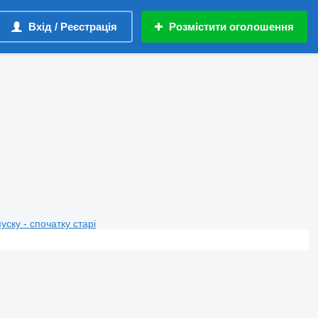
Вхід / Реєстрація
Розмістити оголошення
пуску - спочатку старі