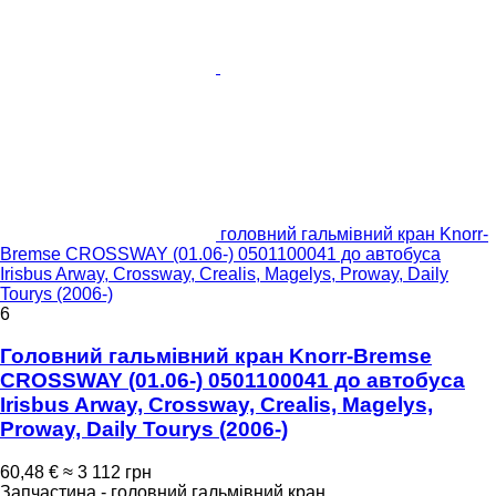
головний гальмівний кран Knorr-
Bremse CROSSWAY (01.06-) 0501100041 до автобуса
Irisbus Arway, Crossway, Crealis, Magelys, Proway, Daily
Tourys (2006-)
6
Головний гальмівний кран Knorr-Bremse
CROSSWAY (01.06-) 0501100041 до автобуса
Irisbus Arway, Crossway, Crealis, Magelys,
Proway, Daily Tourys (2006-)
60,48 €
≈ 3 112 грн
Запчастина - головний гальмівний кран