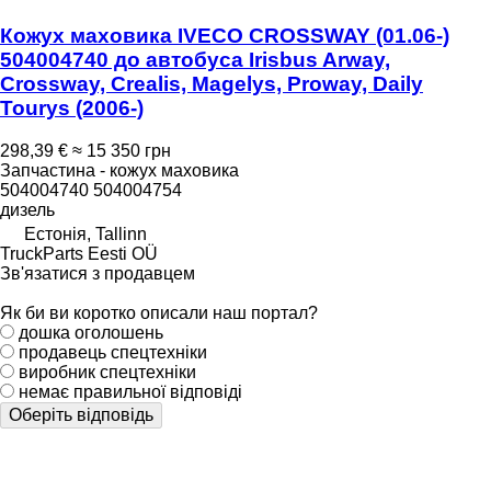
Кожух маховика IVECO CROSSWAY (01.06-)
504004740 до автобуса Irisbus Arway,
Crossway, Crealis, Magelys, Proway, Daily
Tourys (2006-)
298,39 €
≈ 15 350 грн
Запчастина - кожух маховика
504004740 504004754
дизель
Естонія, Tallinn
TruckParts Eesti OÜ
Зв'язатися з продавцем
Як би ви коротко описали наш портал?
дошка оголошень
продавець спецтехніки
виробник спецтехніки
немає правильної відповіді
Оберіть відповідь