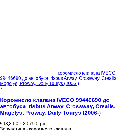
коромисло клапана IVECO
99446690 до автобуса Irisbus Arway, Crossway, Crealis,
Magelys, Proway, Daily Tourys (2006-)
7
Коромисло клапана IVECO 99446690 до
автобуса Irisbus Arway, Crossway, Crealis,
Magelys, Proway, Daily Tourys (2006-)
598,39 €
≈ 30 790 грн
Запчастина - коромисло клапана