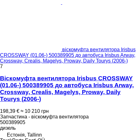
віскомуфта вентилятора Irisbus
CROSSWAY (01.06-) 500389905 до автобуса Irisbus Arway,
Crossway, Crealis, Magelys, Proway, Daily Tourys (2006-)
7
Віскомуфта вентилятора Irisbus CROSSWAY
(01.06-) 500389905 до автобуса Irisbus Arway,
Crossway, Crealis, Magelys, Proway, Daily
Tourys (2006-)
198,39 €
≈ 10 210 грн
Запчастина - віскомуфта вентилятора
500389905
дизель
Естонія, Tallinn