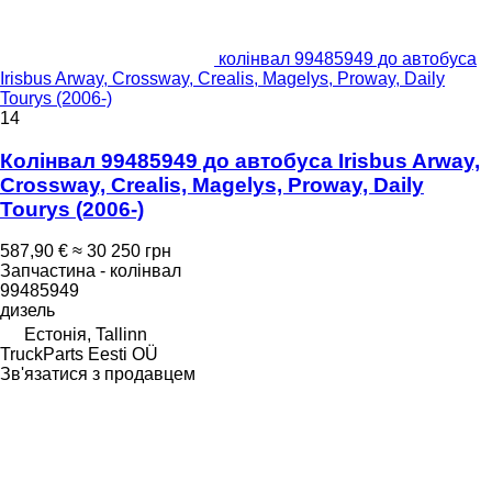
колінвал 99485949 до автобуса
Irisbus Arway, Crossway, Crealis, Magelys, Proway, Daily
Tourys (2006-)
14
Колінвал 99485949 до автобуса Irisbus Arway,
Crossway, Crealis, Magelys, Proway, Daily
Tourys (2006-)
587,90 €
≈ 30 250 грн
Запчастина - колінвал
99485949
дизель
Естонія, Tallinn
TruckParts Eesti OÜ
Зв'язатися з продавцем