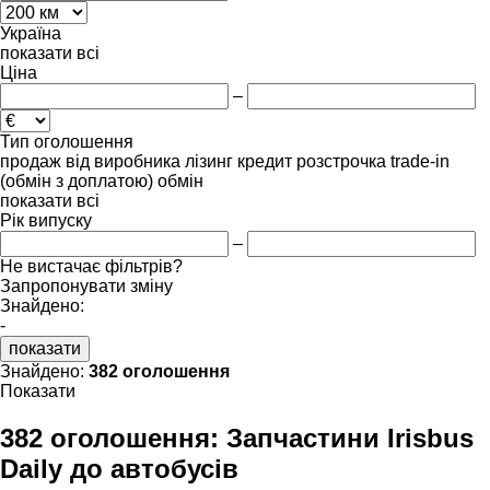
Україна
показати всі
Ціна
–
Тип оголошення
продаж
від виробника
лізинг
кредит
розстрочка
trade-in
(обмін з доплатою)
обмін
показати всі
Рік випуску
–
Не вистачає фільтрів?
Запропонувати зміну
Знайдено:
-
показати
Знайдено:
382 оголошення
Показати
382 оголошення:
Запчастини Irisbus
Daily до автобусів