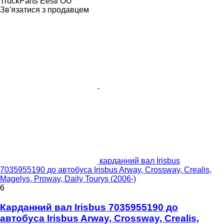
TruckParts Eesti OÜ
Зв'язатися з продавцем
карданний вал Irisbus
7035955190 до автобуса Irisbus Arway, Crossway, Crealis,
Magelys, Proway, Daily Tourys (2006-)
6
Карданний вал Irisbus 7035955190 до
автобуса Irisbus Arway, Crossway, Crealis,