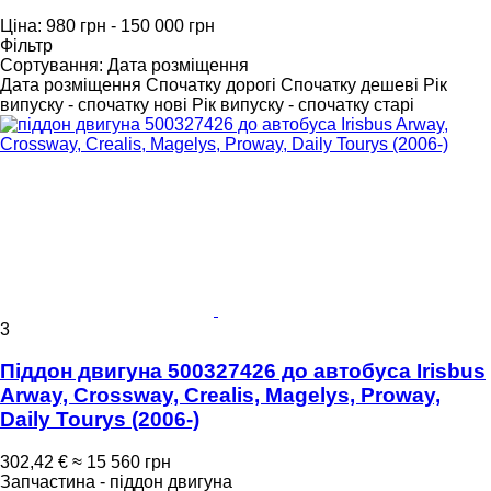
Ціна:
980 грн - 150 000 грн
Фільтр
Сортування
:
Дата розміщення
Дата розміщення
Спочатку дорогі
Спочатку дешеві
Рік
випуску - спочатку нові
Рік випуску - спочатку старі
3
Піддон двигуна 500327426 до автобуса Irisbus
Arway, Crossway, Crealis, Magelys, Proway,
Daily Tourys (2006-)
302,42 €
≈ 15 560 грн
Запчастина - піддон двигуна