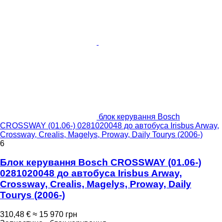
блок керування Bosch
CROSSWAY (01.06-) 0281020048 до автобуса Irisbus Arway,
Crossway, Crealis, Magelys, Proway, Daily Tourys (2006-)
6
Блок керування Bosch CROSSWAY (01.06-)
0281020048 до автобуса Irisbus Arway,
Crossway, Crealis, Magelys, Proway, Daily
Tourys (2006-)
310,48 €
≈ 15 970 грн