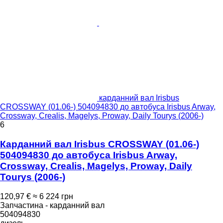
карданний вал Irisbus
CROSSWAY (01.06-) 504094830 до автобуса Irisbus Arway,
Crossway, Crealis, Magelys, Proway, Daily Tourys (2006-)
6
Карданний вал Irisbus CROSSWAY (01.06-)
504094830 до автобуса Irisbus Arway,
Crossway, Crealis, Magelys, Proway, Daily
Tourys (2006-)
120,97 €
≈ 6 224 грн
Запчастина - карданний вал
504094830