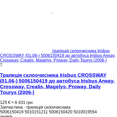
трапеція склоочисника Irisbus
CROSSWAY (01.06-) 5006150419 до автобуса Irisbus Arway,
Crossway, Crealis, Magelys, Proway, Daily Tourys (2006-)
7
Трапеція склоочисника Irisbus CROSSWAY
(01.06-) 5006150419 до автобуса Irisbus Arway,
Crossway, Crealis, Magelys, Proway, Daily
Tourys (2006-)
125 €
≈ 6 431 грн
Запчастина - трапеція склоочисника
5006150419 5010151211 5006150420 5010019554
дизель