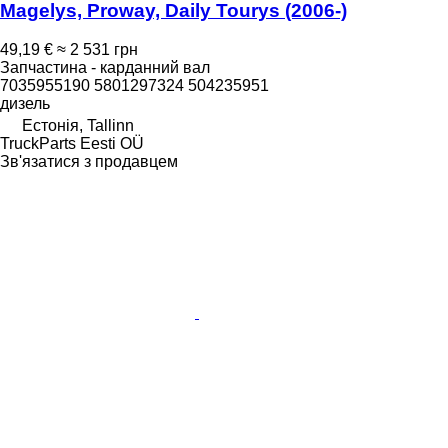
Magelys, Proway, Daily Tourys (2006-)
49,19 €
≈ 2 531 грн
Запчастина - карданний вал
7035955190 5801297324 504235951
дизель
Естонія, Tallinn
TruckParts Eesti OÜ
Зв'язатися з продавцем