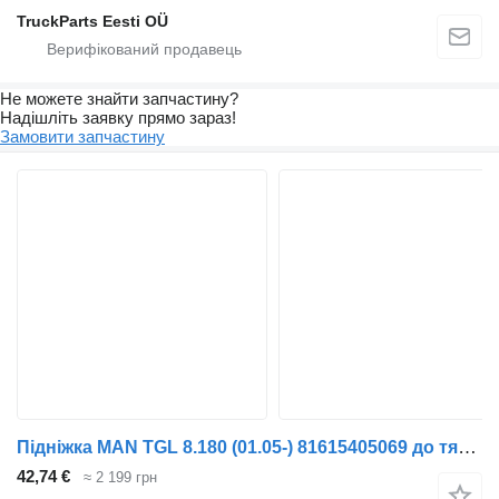
TruckParts Eesti OÜ
Не можете знайти запчастину?
Надішліть заявку прямо зараз!
Замовити запчастину
Підніжка MAN TGL 8.180 (01.05-) 81615405069 до тягача MAN TGL, TGM, TGS, TGX (2005-2021)
42,74 €
≈ 2 199 грн