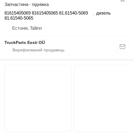
Запчастина - підніжка
81615405069 81615405065 81.61540-5069
дизель
81.61540-5065
Естонія, Tallinn
TruckParts Eesti OÜ