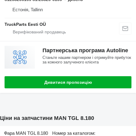
Естонія, Tallinn
TruckParts Eesti OÜ
Партнерська програма Autoline
Станьте нашим партнером і отримуйте прибуток
за кожного залученого клієнта
Дивитися пропозицію
Ціни на запчастини MAN TGL 8.180
Фара MAN TGL 8.180
Номер за каталогом: