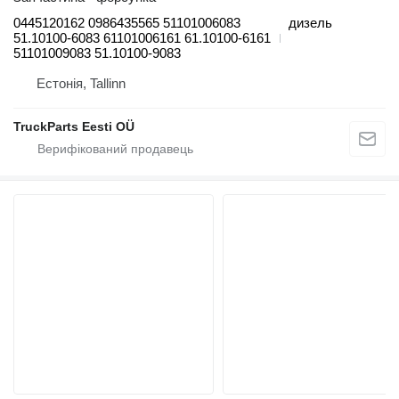
0445120162 0986435565 51101006083
дизель
51.10100-6083 61101006161 61.10100-6161
51101009083 51.10100-9083
Естонія, Tallinn
TruckParts Eesti OÜ