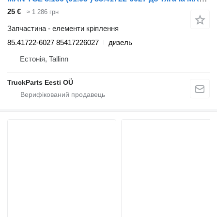
25 €
≈ 1 286 грн
Запчастина - елементи кріплення
85.41722-6027 85417226027
дизель
Естонія, Tallinn
TruckParts Eesti OÜ