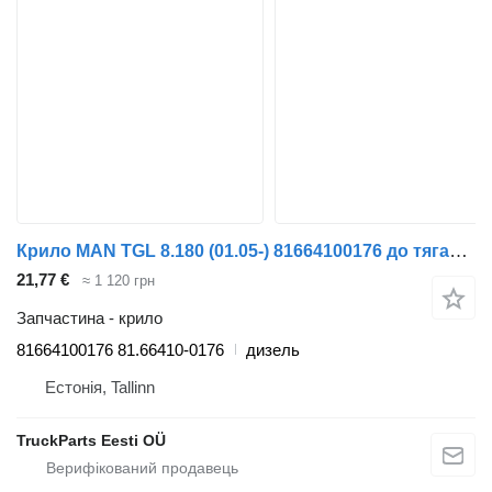
Крило MAN TGL 8.180 (01.05-) 81664100176 до тягача MAN TGL, TGM, TGS, TGX (2005-2021)
21,77 €
≈ 1 120 грн
Запчастина - крило
81664100176 81.66410-0176
дизель
Естонія, Tallinn
TruckParts Eesti OÜ