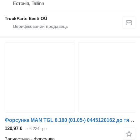
Естонія, Tallinn
TruckParts Eesti OÜ
Форсунка MAN TGL 8.180 (01.05-) 0445120162 до тягача MAN TGL, TGM, TGS, TGX (2005-2021)
120,97 €
≈ 6 224 грн
Запчастина - форсунка