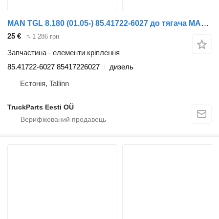
MAN TGL 8.180 (01.05-) 85.41722-6027 до тягача MAN TGL, TGM, TGS, TGX (2005-2021)
25 €
≈ 1 286 грн
Запчастина - елементи кріплення
85.41722-6027 85417226027
дизель
Естонія, Tallinn
TruckParts Eesti OÜ