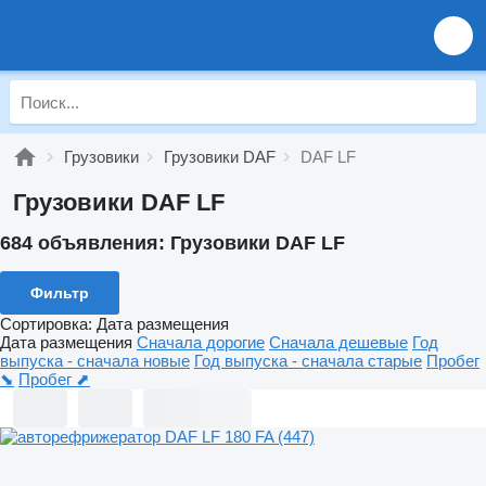
Грузовики
Грузовики DAF
DAF LF
Грузовики DAF LF
684 объявления:
Грузовики DAF LF
Фильтр
Сортировка
:
Дата размещения
Дата размещения
Сначала дорогие
Сначала дешевые
Год
выпуска - сначала новые
Год выпуска - сначала старые
Пробег
⬊
Пробег ⬈