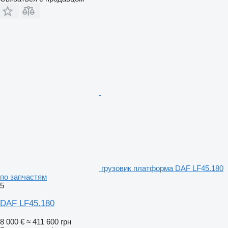
грузовик платформа DAF LF45.180
по запчастям
5
DAF LF45.180
8 000 €
≈ 411 600 грн