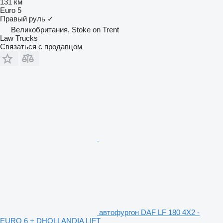
131 км
Euro 5
Правый руль
✓
Великобритания, Stoke on Trent
Law Trucks
Связаться с продавцом
автофургон DAF LF 180 4X2 -
EURO 6 + DHOLLANDIA LIFT