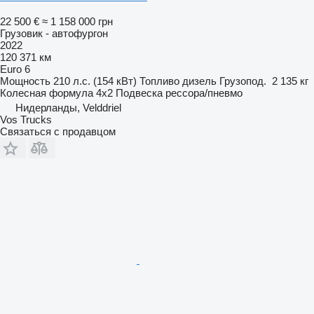
22 500 €
≈ 1 158 000 грн
Грузовик - автофургон
2022
120 371 км
Euro 6
Мощность
210 л.с. (154 кВт)
Топливо
дизель
Грузопод.
2 135 кг
Колесная формула
4x2
Подвеска
рессора/пневмо
Нидерланды, Velddriel
Vos Trucks
Связаться с продавцом