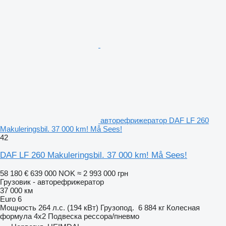
авторефрижератор DAF LF 260
Makuleringsbil. 37 000 km! Må Sees!
42
DAF LF 260 Makuleringsbil. 37 000 km! Må Sees!
58 180 €
639 000 NOK
≈ 2 993 000 грн
Грузовик - авторефрижератор
37 000 км
Euro 6
Мощность
264 л.с. (194 кВт)
Грузопод.
6 884 кг
Колесная
формула
4x2
Подвеска
рессора/пневмо