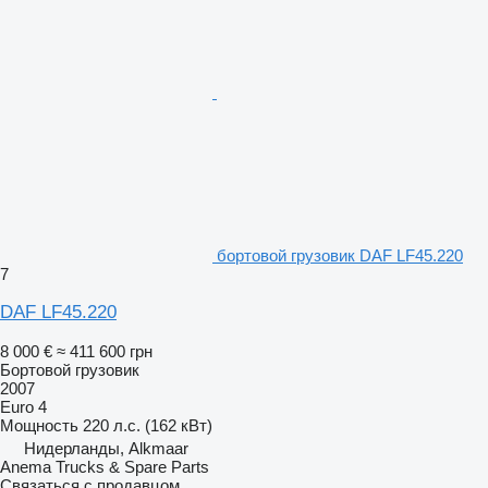
бортовой грузовик DAF LF45.220
7
DAF LF45.220
8 000 €
≈ 411 600 грн
Бортовой грузовик
2007
Euro 4
Мощность
220 л.с. (162 кВт)
Нидерланды, Alkmaar
Anema Trucks & Spare Parts
Связаться с продавцом