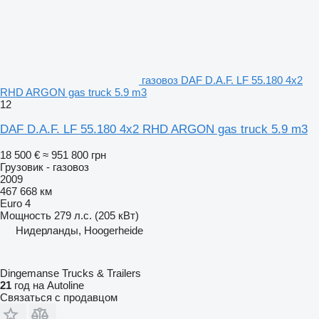
газовоз DAF D.A.F. LF 55.180 4x2
RHD ARGON gas truck 5.9 m3
12
DAF D.A.F. LF 55.180 4x2 RHD ARGON gas truck 5.9 m3
18 500 €
≈ 951 800 грн
Грузовик - газовоз
2009
467 668 км
Euro 4
Мощность
279 л.с. (205 кВт)
Нидерланды, Hoogerheide
Dingemanse Trucks & Trailers
21
год на Autoline
Связаться с продавцом