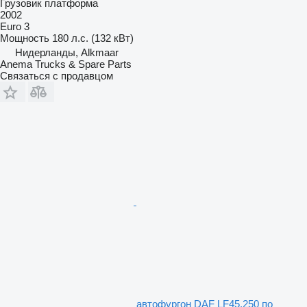
Грузовик платформа
2002
Euro 3
Мощность
180 л.с. (132 кВт)
Нидерланды, Alkmaar
Anema Trucks & Spare Parts
Связаться с продавцом
автофургон DAF LF45.250 по