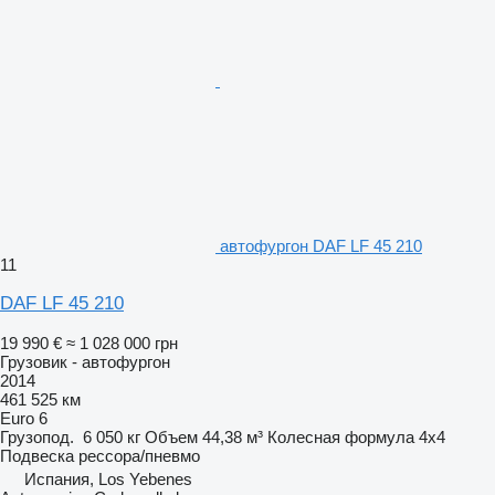
автофургон DAF LF 45 210
11
DAF LF 45 210
19 990 €
≈ 1 028 000 грн
Грузовик - автофургон
2014
461 525 км
Euro 6
Грузопод.
6 050 кг
Объем
44,38 м³
Колесная формула
4x4
Подвеска
рессора/пневмо
Испания, Los Yebenes