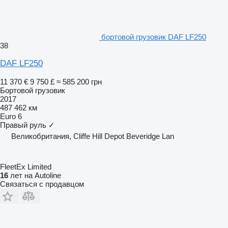
бортовой грузовик DAF LF250
38
DAF LF250
11 370 €
9 750 £
≈ 585 200 грн
Бортовой грузовик
2017
487 462 км
Euro 6
Правый руль
✓
Великобритания, Cliffe Hill Depot Beveridge Lan
FleetEx Limited
16
лет на Autoline
Связаться с продавцом