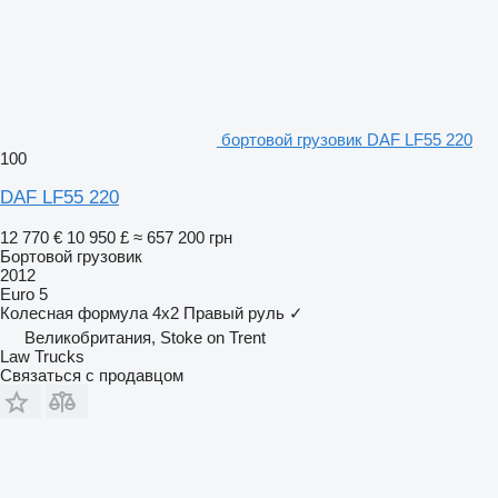
бортовой грузовик DAF LF55 220
100
DAF LF55 220
12 770 €
10 950 £
≈ 657 200 грн
Бортовой грузовик
2012
Euro 5
Колесная формула
4x2
Правый руль
✓
Великобритания, Stoke on Trent
Law Trucks
Связаться с продавцом