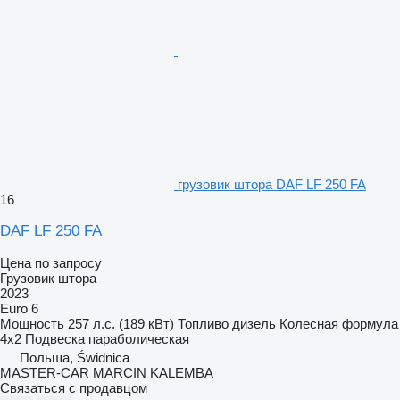
грузовик штора DAF LF 250 FA
16
DAF LF 250 FA
Цена по запросу
Грузовик штора
2023
Euro 6
Мощность
257 л.с. (189 кВт)
Топливо
дизель
Колесная формула
4x2
Подвеска
параболическая
Польша, Świdnica
MASTER-CAR MARCIN KALEMBA
Связаться с продавцом