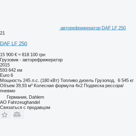
авторефрижератор DAF LF 250
21
DAF LF 250
15 900 €
≈ 818 100 грн
Грузовик - авторефрижератор
2015
593 642 км
Euro 6
Мощность
245 л.с. (180 кВт)
Топливо
дизель
Грузопод.
6 545 кг
Объем
39,93 м³
Колесная формула
4x2
Подвеска
рессора/
пневмо
Германия, Dahlem
AO Fahrzeughandel
Связаться с продавцом