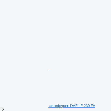
автофургон DAF LF 230 FA
12