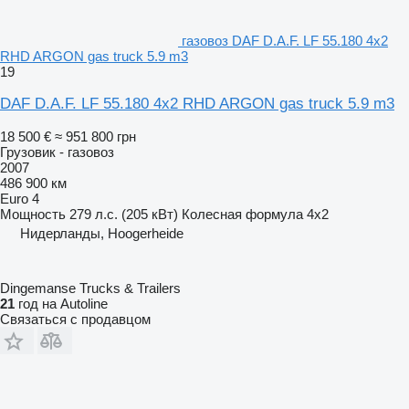
газовоз DAF D.A.F. LF 55.180 4x2
RHD ARGON gas truck 5.9 m3
19
DAF D.A.F. LF 55.180 4x2 RHD ARGON gas truck 5.9 m3
18 500 €
≈ 951 800 грн
Грузовик - газовоз
2007
486 900 км
Euro 4
Мощность
279 л.с. (205 кВт)
Колесная формула
4x2
Нидерланды, Hoogerheide
Dingemanse Trucks & Trailers
21
год на Autoline
Связаться с продавцом