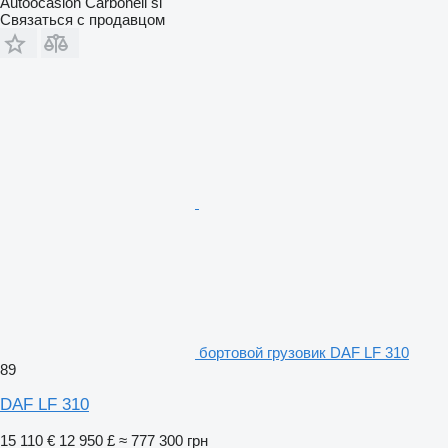
Autoocasion Carbonell sl
Связаться с продавцом
бортовой грузовик DAF LF 310
89
DAF LF 310
15 110 €
12 950 £
≈ 777 300 грн