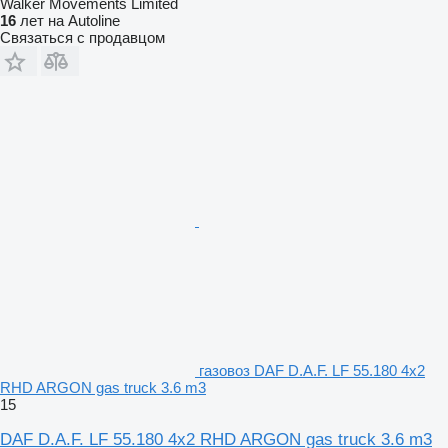
Walker Movements Limited
16
лет на Autoline
Связаться с продавцом
газовоз DAF D.A.F. LF 55.180 4x2
RHD ARGON gas truck 3.6 m3
15
DAF D.A.F. LF 55.180 4x2 RHD ARGON gas truck 3.6 m3