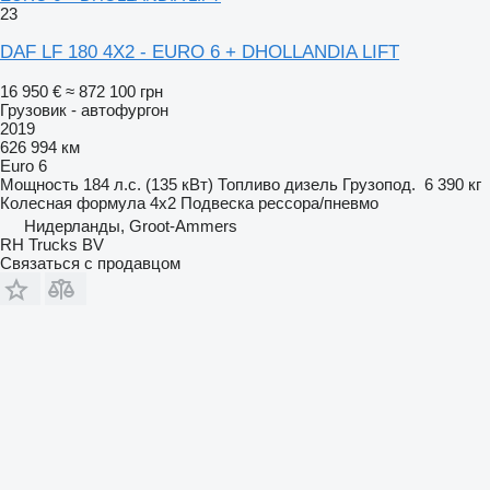
23
DAF LF 180 4X2 - EURO 6 + DHOLLANDIA LIFT
16 950 €
≈ 872 100 грн
Грузовик - автофургон
2019
626 994 км
Euro 6
Мощность
184 л.с. (135 кВт)
Топливо
дизель
Грузопод.
6 390 кг
Колесная формула
4x2
Подвеска
рессора/пневмо
Нидерланды, Groot-Ammers
RH Trucks BV
Связаться с продавцом