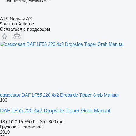
Норвегия, HEIMDAL
ATS Norway AS
9
лет на Autoline
Связаться с продавцом
самосвал DAF LF55 220 4x2 Dropside Tipper Grab Manual
100
DAF LF55 220 4x2 Dropside Tipper Grab Manual
18 610 €
15 950 £
≈ 957 300 грн
Грузовик - самосвал
2010