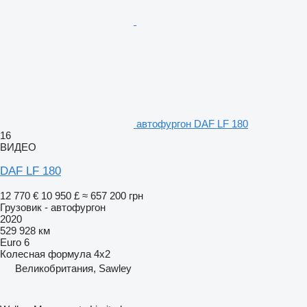
автофургон DAF LF 180
16
ВИДЕО
DAF LF 180
12 770 €
10 950 £
≈ 657 200 грн
Грузовик - автофургон
2020
529 928 км
Euro 6
Колесная формула
4x2
Великобритания, Sawley