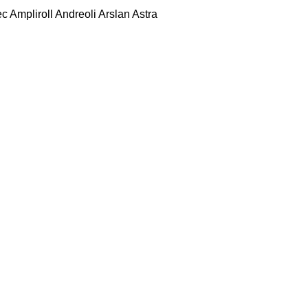
ec
Ampliroll
Andreoli
Arslan
Astra