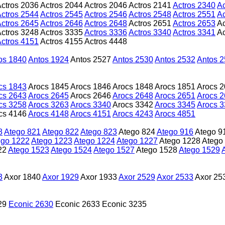
ctros 2036
Actros 2044
Actros 2046
Actros 2141
Actros 2340
Ac
ctros 2544
Actros 2545
Actros 2546
Actros 2548
Actros 2551
Ac
ctros 2645
Actros 2646
Actros 2648
Actros 2651
Actros 2653
Ac
ctros 3248
Actros 3335
Actros 3336
Actros 3340
Actros 3341
Ac
ctros 4151
Actros 4155
Actros 4448
os 1840
Antos 1924
Antos 2527
Antos 2530
Antos 2532
Antos 
cs 1843
Arocs 1845
Arocs 1846
Arocs 1848
Arocs 1851
Arocs 
cs 2643
Arocs 2645
Arocs 2646
Arocs 2648
Arocs 2651
Arocs 
cs 3258
Arocs 3263
Arocs 3340
Arocs 3342
Arocs 3345
Arocs 
cs 4146
Arocs 4148
Arocs 4151
Arocs 4243
Arocs 4851
8
Atego 821
Atego 822
Atego 823
Atego 824
Atego 916
Atego 9
ego 1222
Atego 1223
Atego 1224
Atego 1227
Atego 1228
Atego
22
Atego 1523
Atego 1524
Atego 1527
Atego 1528
Atego 1529
3
Axor 1840
Axor 1929
Axor 1933
Axor 2529
Axor 2533
Axor 25
29
Econic 2630
Econic 2633
Econic 3235