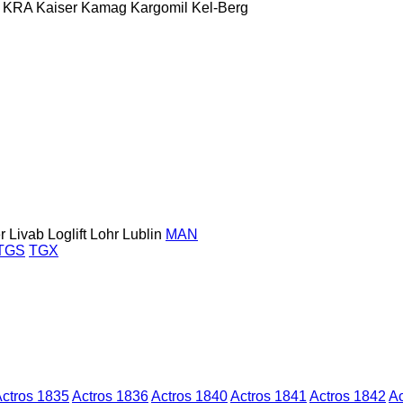
KRA
Kaiser
Kamag
Kargomil
Kel-Berg
r
Livab
Loglift
Lohr
Lublin
MAN
TGS
TGX
ctros 1835
Actros 1836
Actros 1840
Actros 1841
Actros 1842
Ac