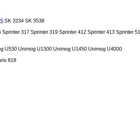
35
SK 3234
SK 3538
6
Sprinter 317
Sprinter 319
Sprinter 412
Sprinter 413
Sprinter 5
g U530
Unimog U1300
Unimog U1450
Unimog U4000
rio 818