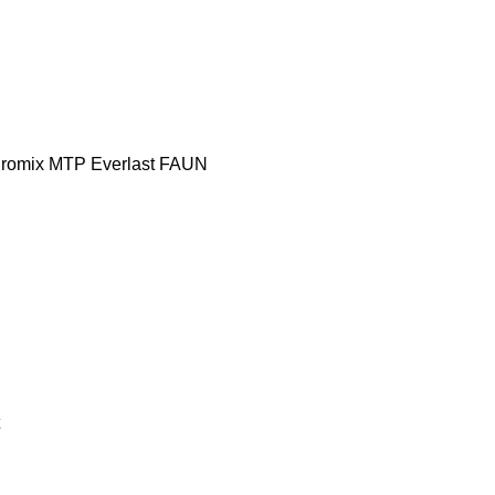
romix MTP
Everlast
FAUN