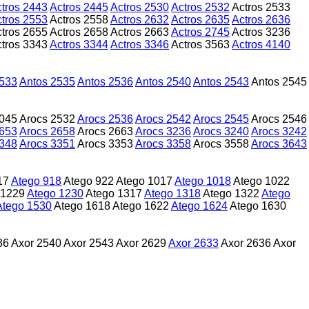
tros 2443
Actros 2445
Actros 2530
Actros 2532
Actros 2533
tros 2553
Actros 2558
Actros 2632
Actros 2635
Actros 2636
tros 2655
Actros 2658
Actros 2663
Actros 2745
Actros 3236
tros 3343
Actros 3344
Actros 3346
Actros 3563
Actros 4140
2533
Antos 2535
Antos 2536
Antos 2540
Antos 2543
Antos 2545
2045
Arocs 2532
Arocs 2536
Arocs 2542
Arocs 2545
Arocs 2546
2653
Arocs 2658
Arocs 2663
Arocs 3236
Arocs 3240
Arocs 3242
3348
Arocs 3351
Arocs 3353
Arocs 3358
Arocs 3558
Arocs 3643
17
Atego 918
Atego 922
Atego 1017
Atego 1018
Atego 1022
 1229
Atego 1230
Atego 1317
Atego 1318
Atego 1322
Atego
Atego 1530
Atego 1618
Atego 1622
Atego 1624
Atego 1630
36
Axor 2540
Axor 2543
Axor 2629
Axor 2633
Axor 2636
Axor