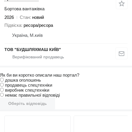
Бортова вантажівка
2026
Стан
новий
Підвіска
ресора/ресора
Україна, М.київ
ТОВ "БУДШЛЯХМАШ КИЇВ"
Як би ви коротко описали наш портал?
дошка оголошень
продавець спецтехніки
виробник спецтехніки
немає правильної відповіді
Оберіть відповідь