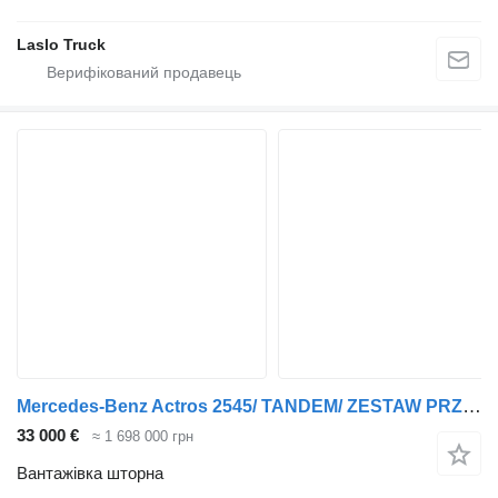
Laslo Truck
Mercedes-Benz Actros 2545/ TANDEM/ ZESTAW PRZEJAZDOWY/6x2/ NOWE PLANDEKI/AUTOM + причіп штора
33 000 €
≈ 1 698 000 грн
Вантажівка шторна