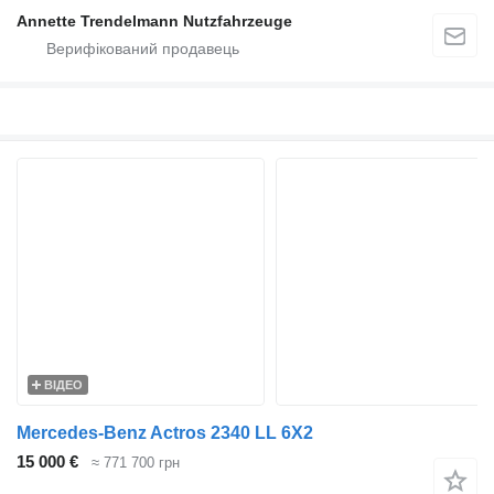
Annette Trendelmann Nutzfahrzeuge
ВІДЕО
Mercedes-Benz Actros 2340 LL 6X2
15 000 €
≈ 771 700 грн