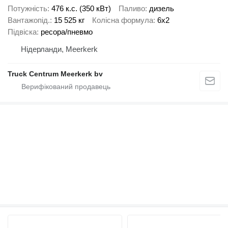
Потужність
476 к.с. (350 кВт)
Паливо
дизель
Вантажопід.
15 525 кг
Колісна формула
6x2
Підвіска
ресора/пневмо
Нідерланди, Meerkerk
Truck Centrum Meerkerk bv