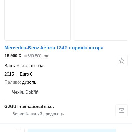
Mercedes-Benz Actros 1842 + причіп штора
16 900 €
≈ 869 500 грн
Вантажівка шторна
2015
Euro 6
Паливо
дизель
Чехія, Dobříň
GJGU International s.r.o.