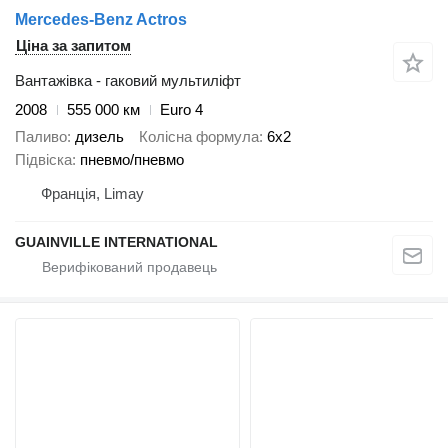
Mercedes-Benz Actros
Ціна за запитом
Вантажівка - гаковий мультиліфт
2008
555 000 км
Euro 4
Паливо
дизель
Колісна формула
6x2
Підвіска
пневмо/пневмо
Франція, Limay
GUAINVILLE INTERNATIONAL