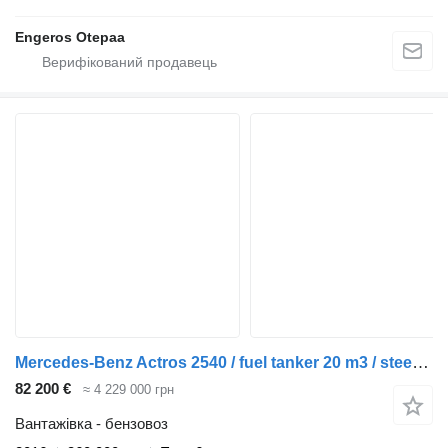
Engeros Otepaa
Mercedes-Benz Actros 2540 / fuel tanker 20 m3 / steered axle
82 200 €
≈ 4 229 000 грн
Вантажівка - бензовоз