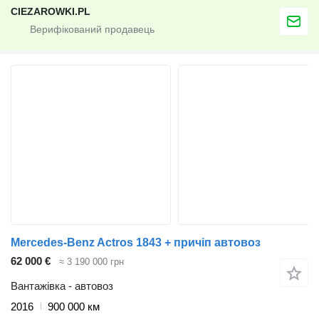
CIEZAROWKI.PL
Mercedes-Benz Actros 1843 + причіп автовоз
62 000 €
≈ 3 190 000 грн
Вантажівка - автовоз
2016
900 000 км