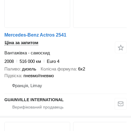
Mercedes-Benz Actros 2541
Ціна за запитом
Вантажівка - самоскид
2008
516 000 км
Euro 4
Паливо
дизель
Колісна формула
6x2
Підвіска
пневмо/пневмо
Франція, Limay
GUAINVILLE INTERNATIONAL