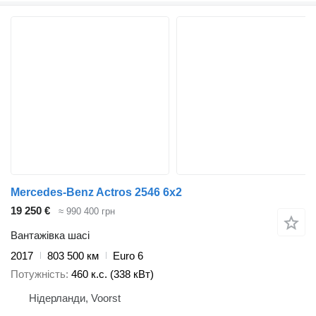
Mercedes-Benz Actros 2546 6x2
19 250 €
≈ 990 400 грн
Вантажівка шасі
2017
803 500 км
Euro 6
Потужність
460 к.с. (338 кВт)
Нідерланди, Voorst