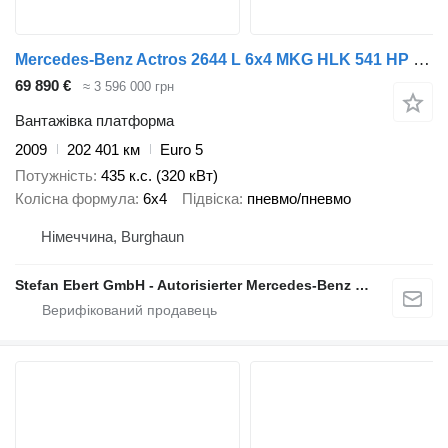
Mercedes-Benz Actros 2644 L 6x4 MKG HLK 541 HP Funk Spitze
69 890 €
≈ 3 596 000 грн
Вантажівка платформа
2009
202 401 км
Euro 5
Потужність
435 к.с. (320 кВт)
Колісна формула
6x4
Підвіска
пневмо/пневмо
Німеччина, Burghaun
Stefan Ebert GmbH - Autorisierter Mercedes-Benz Servicepartner