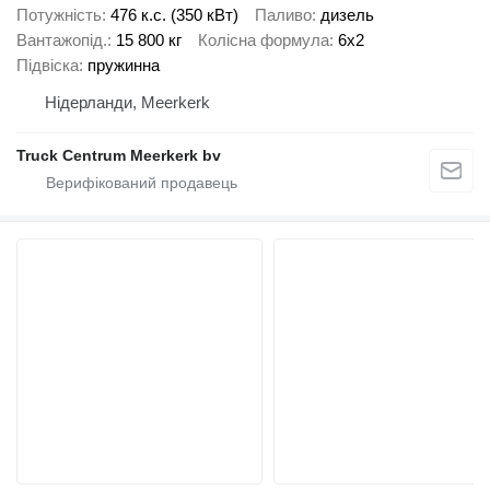
Потужність
476 к.с. (350 кВт)
Паливо
дизель
Вантажопід.
15 800 кг
Колісна формула
6x2
Підвіска
пружинна
Нідерланди, Meerkerk
Truck Centrum Meerkerk bv