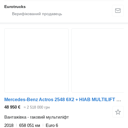
Eurotrucks
Mercedes-Benz Actros 2548 6X2 + HIAB MULTILIFT HAAKARM 21T
48 950 €
≈ 2 518 000 грн
Вантажівка - гаковий мультиліфт
2018
658 051 км
Euro 6