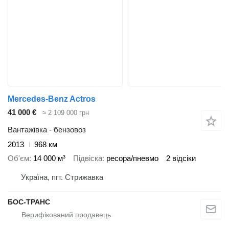
Mercedes-Benz Actros
41 000 €
≈ 2 109 000 грн
Вантажівка - бензовоз
2013
968 км
Об'єм
14 000 м³
Підвіска
ресора/пневмо
2 відсіки
Україна, пгт. Стрижавка
БОС-ТРАНС