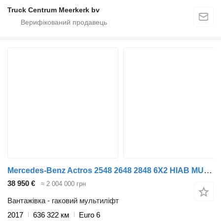
Truck Centrum Meerkerk bv
Mercedes-Benz Actros 2548 2648 2848 6X2 HIAB MULTILIFT HAAKARM
38 950 €
≈ 2 004 000 грн
Вантажівка - гаковий мультиліфт
2017
636 322 км
Euro 6