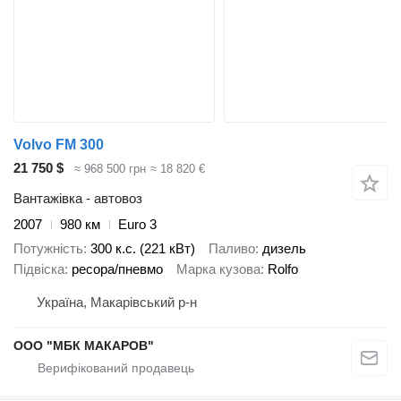
Volvo FM 300
21 750 $
≈ 968 500 грн
≈ 18 820 €
Вантажівка - автовоз
2007
980 км
Euro 3
Потужність
300 к.с. (221 кВт)
Паливо
дизель
Підвіска
ресора/пневмо
Марка кузова
Rolfo
Україна, Макарівський р-н
ООО "МБК МАКАРОВ"