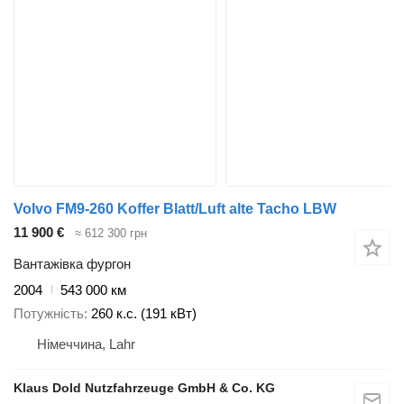
Volvo FM9-260 Koffer Blatt/Luft alte Tacho LBW
11 900 €
≈ 612 300 грн
Вантажівка фургон
2004
543 000 км
Потужність
260 к.с. (191 кВт)
Німеччина, Lahr
Klaus Dold Nutzfahrzeuge GmbH & Co. KG