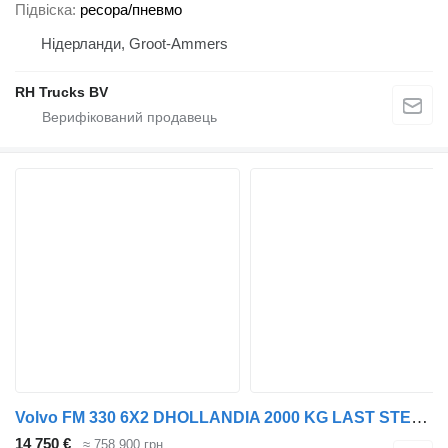
Підвіска
ресора/пневмо
Нідерланди, Groot-Ammers
RH Trucks BV
Volvo FM 330 6X2 DHOLLANDIA 2000 KG LAST STEERING AXLE CURTAINS
14 750 €
≈ 758 900 грн