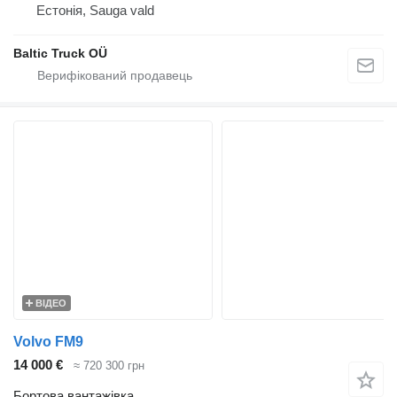
Естонія, Sauga vald
Baltic Truck OÜ
ВІДЕО
Volvo FM9
14 000 €
≈ 720 300 грн
Бортова вантажівка