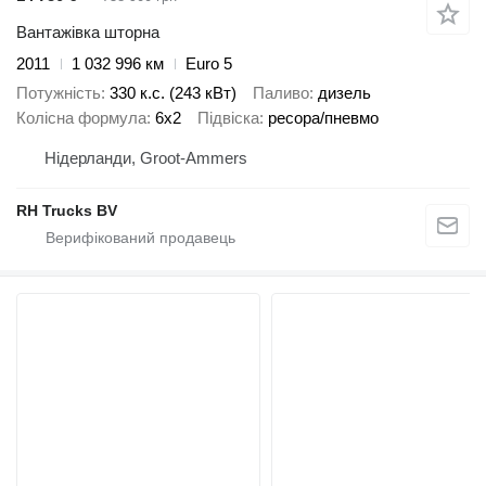
Вантажівка шторна
2011
1 032 996 км
Euro 5
Потужність
330 к.с. (243 кВт)
Паливо
дизель
Колісна формула
6x2
Підвіска
ресора/пневмо
Нідерланди, Groot-Ammers
RH Trucks BV