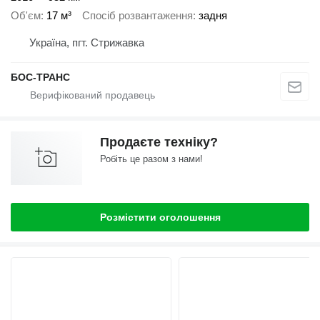
Об'єм
17 м³
Спосіб розвантаження
задня
Україна, пгт. Стрижавка
БОС-ТРАНС
Продаєте техніку?
Робіть це разом з нами!
Розмістити оголошення