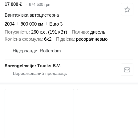
17 000 €
≈ 874 600 грн
Вантажівка автоцистерна
2004
900 000 км
Euro 3
Потужність
260 к.с. (191 кВт)
Паливо
дизель
Колісна формула
6x2
Підвіска
ресора/пневмо
Нідерланди, Rotterdam
Sprengelmeijer Trucks B.V.