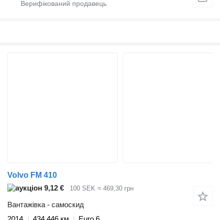
Volvo FM 410
9,12 €
100 SEK
≈ 469,30 грн
Вантажівка - самоскид
2014
434 446 км
Euro 6