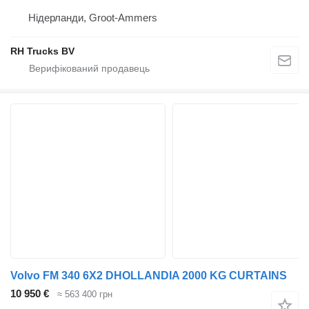
Нідерланди, Groot-Ammers
RH Trucks BV
Volvo FM 340 6X2 DHOLLANDIA 2000 KG CURTAINS
10 950 €
≈ 563 400 грн