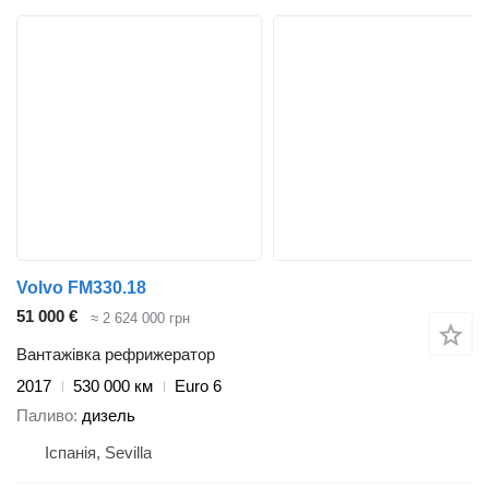
Volvo FM330.18
51 000 €
≈ 2 624 000 грн
Вантажівка рефрижератор
2017
530 000 км
Euro 6
Паливо
дизель
Іспанія, Sevilla