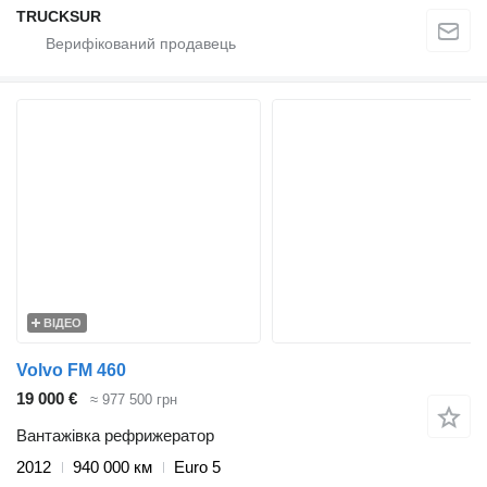
TRUCKSUR
ВІДЕО
Volvo FM 460
19 000 €
≈ 977 500 грн
Вантажівка рефрижератор
2012
940 000 км
Euro 5