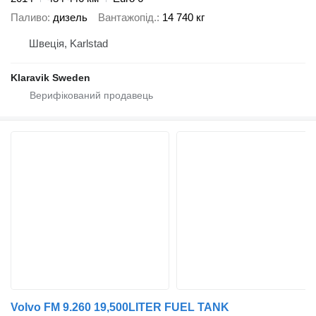
Паливо
дизель
Вантажопід.
14 740 кг
Швеція, Karlstad
Klaravik Sweden
Volvo FM 9.260 19,500LITER FUEL TANK