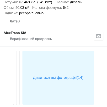
Потужність
469 к.с. (345 кВт)
Паливо
дизель
Об'єм
50,03 м³
Колісна формула
6x2
Підвіска
ресора/пневмо
Латвія
AlexTrans SIA