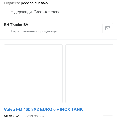
Підвіска
ресора/пневмо
Нідерланди, Groot-Ammers
RH Trucks BV
Volvo FM 460 8X2 EURO 6 + INOX TANK
58 950 €
≈ 3 033 000 грн