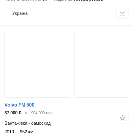
Україна
Volvo FM 500
37 000 €
≈ 1 904 000 грн
Вантажівка - самоскид
2010
952 км