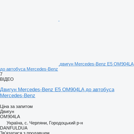
двигун Mercedes-Benz E5 OM904LA
до автобуса Mercedes-Benz
7
ВІДЕО
Двигун Mercedes-Benz E5 OM904LA до автобуса
Mercedes-Benz
Ціна за запитом
Двигун
OM904LA
Україна, с. Черляни, Городоцький р-н
DANFULDUA
Зв'язатися з продавцем