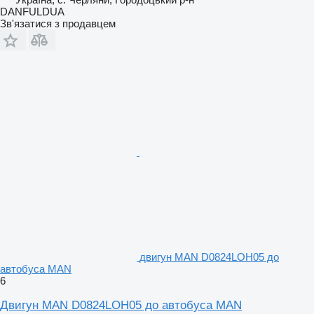
DANFULDUA
Зв'язатися з продавцем
двигун MAN D0824LOH05 до
автобуса MAN
6
Двигун MAN D0824LOH05 до автобуса MAN