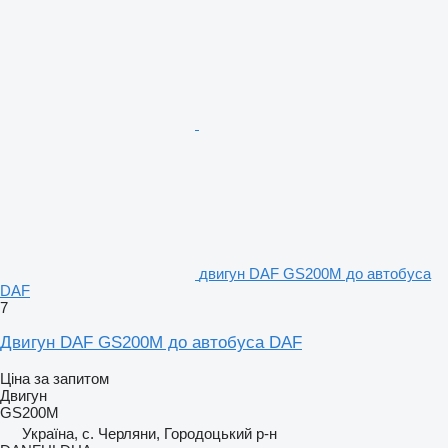
двигун DAF GS200M до автобуса
DAF
7
Двигун DAF GS200M до автобуса DAF
Ціна за запитом
Двигун
GS200M
Україна, с. Черляни, Городоцький р-н