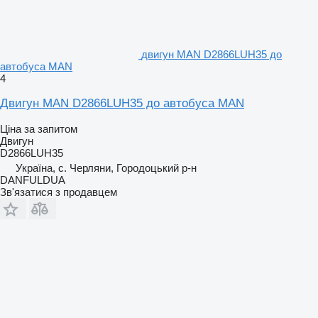
двигун MAN D2866LUH35 до
автобуса MAN
4
Двигун MAN D2866LUH35 до автобуса MAN
Ціна за запитом
Двигун
D2866LUH35
Україна, с. Черляни, Городоцький р-н
DANFULDUA
Зв'язатися з продавцем