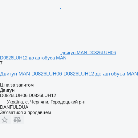
двигун MAN D0826LUH06
D0826LUH12 до автобуса MAN
7
Двигун MAN D0826LUH06 D0826LUH12 до автобуса MAN
Ціна за запитом
Двигун
D0826LUH06 D0826LUH12
Україна, с. Черляни, Городоцький р-н
DANFULDUA
Зв'язатися з продавцем