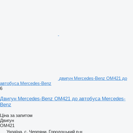
двигун Mercedes-Benz OM421 до
автобуса Mercedes-Benz
6
Двигун Mercedes-Benz OM421 до автобуса Mercedes-
Benz
Ціна за запитом
Двигун
OM421
Україна, с. Черляни, Городоцький р-н