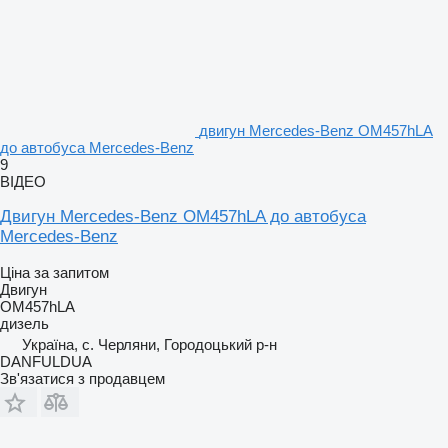
двигун Mercedes-Benz OM457hLA
до автобуса Mercedes-Benz
9
ВІДЕО
Двигун Mercedes-Benz OM457hLA до автобуса
Mercedes-Benz
Ціна за запитом
Двигун
OM457hLA
дизель
Україна, с. Черляни, Городоцький р-н
DANFULDUA
Зв'язатися з продавцем