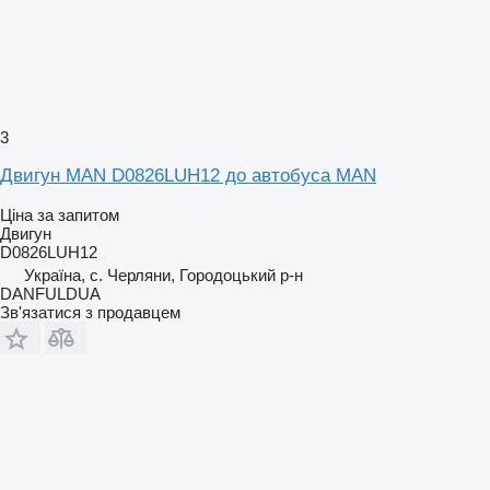
3
Двигун MAN D0826LUH12 до автобуса MAN
Ціна за запитом
Двигун
D0826LUH12
Україна, с. Черляни, Городоцький р-н
DANFULDUA
Зв'язатися з продавцем