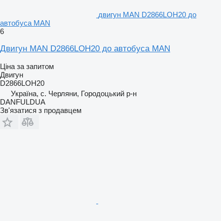
двигун MAN D2866LOH20 до
автобуса MAN
6
Двигун MAN D2866LOH20 до автобуса MAN
Ціна за запитом
Двигун
D2866LOH20
Україна, с. Черляни, Городоцький р-н
DANFULDUA
Зв'язатися з продавцем