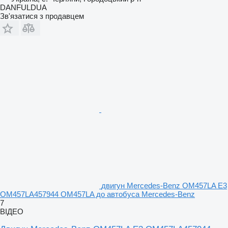
DANFULDUA
Зв'язатися з продавцем
двигун Mercedes-Benz OM457LA E3
OM457LA457944 OM457LA до автобуса Mercedes-Benz
7
ВІДЕО