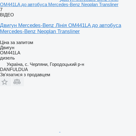
OM441LA до автобуса Mercedes-Benz Neoplan Transliner
7
ВІДЕО
Двигун Mercedes-Benz Лінія OM441LA до автобуса
Mercedes-Benz Neoplan Transliner
Ціна за запитом
Двигун
OM441LA
дизель
Україна, с. Черляни, Городоцький р-н
DANFULDUA
Зв'язатися з продавцем