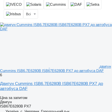
Всі
двигун
Cummins ISB6.7E6280B ISB67E6280B PX7 до автобуса DAF
6
Двигун Cummins ISB6.7E6280B ISB67E6280B PX7 до
автобуса DAF
Ціна за запитом
Двигун
ISB67E6280B PX7
Україна, с. Черляни, Городоцький р-н