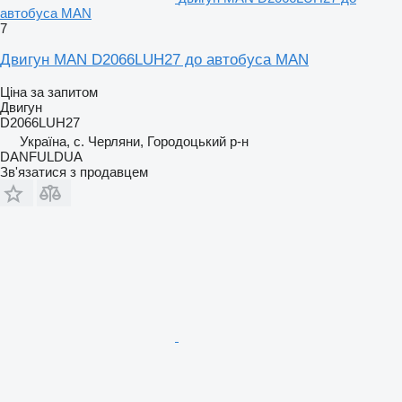
автобуса MAN
7
Двигун MAN D2066LUH27 до автобуса MAN
Ціна за запитом
Двигун
D2066LUH27
Україна, с. Черляни, Городоцький р-н
DANFULDUA
Зв'язатися з продавцем