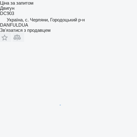
Ціна за запитом
Двигун
DC903
Україна, с. Черляни, Городоцький р-н
DANFULDUA
Зв'язатися з продавцем