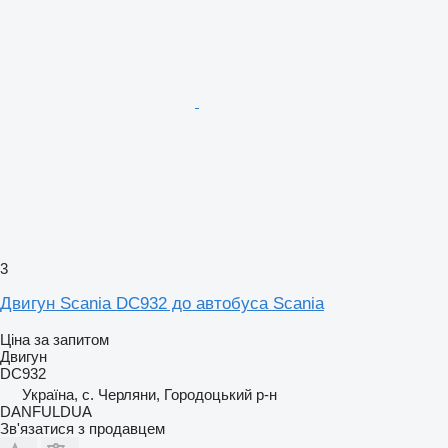
3
Двигун Scania DC932 до автобуса Scania
Ціна за запитом
Двигун
DC932
Україна, с. Черляни, Городоцький р-н
DANFULDUA
Зв'язатися з продавцем