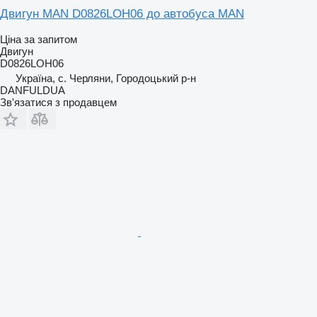
Двигун MAN D0826LOH06 до автобуса MAN
Ціна за запитом
Двигун
D0826LOH06
Україна, с. Черляни, Городоцький р-н
DANFULDUA
Зв'язатися з продавцем