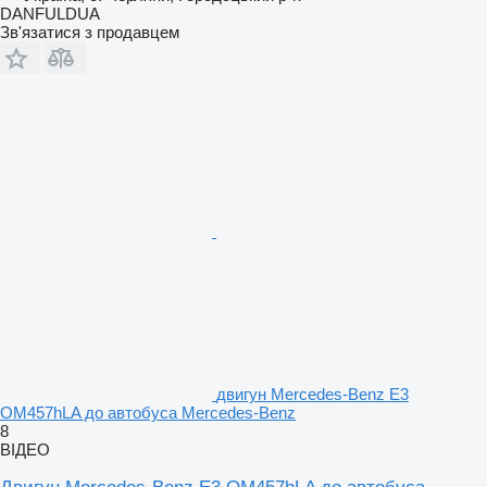
DANFULDUA
Зв'язатися з продавцем
двигун Mercedes-Benz E3
OM457hLA до автобуса Mercedes-Benz
8
ВІДЕО