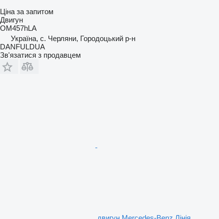
Ціна за запитом
Двигун
OM457hLA
Україна, с. Черляни, Городоцький р-н
DANFULDUA
Зв'язатися з продавцем
двигун Mercedes-Benz Лінія