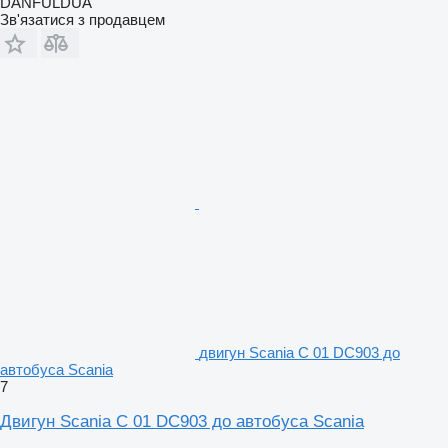
DANFULDUA
Зв'язатися з продавцем
двигун Scania С 01 DC903 до
автобуса Scania
7
Двигун Scania С 01 DC903 до автобуса Scania