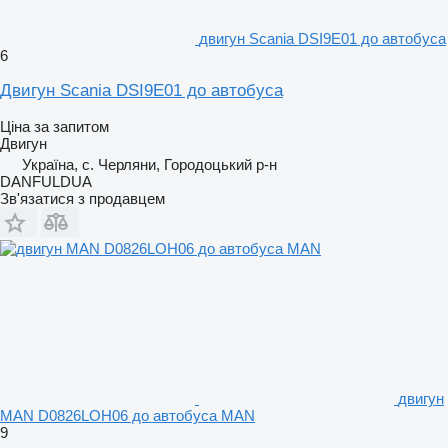
двигун Scania DSI9E01 до автобуса
6
Двигун Scania DSI9E01 до автобуса
Ціна за запитом
Двигун
Україна, с. Черляни, Городоцький р-н
DANFULDUA
Зв'язатися з продавцем
двигун
MAN D0826LOH06 до автобуса MAN
9