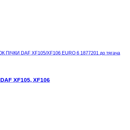
ОК ПІЧКИ DAF XF105/XF106 EURO 6 1877201 до тягача
 DAF XF105, XF106