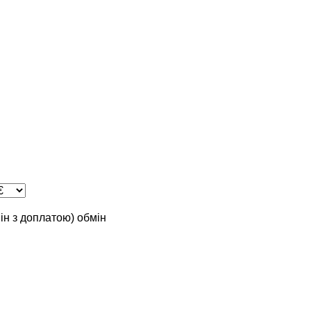
мін з доплатою)
обмін