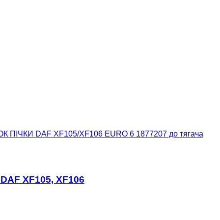
ОК ПІЧКИ DAF XF105/XF106 EURO 6 1877207 до тягача
 DAF XF105, XF106