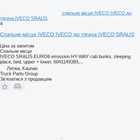
спальне місце IVECO IVECO до
тягача IVECO SRALIS
4
Спальне місце IVECO IVECO до тягача IVECO SRALIS
Ціна за запитом
Спальне місце
IVECO SRALIS EURO6 emission HY-WAY cab bunks, sleeping
place, bed, upper + lower, 5041149389,...
Литва, Kaunas
Truck Parts Group
Зв'язатися з продавцем