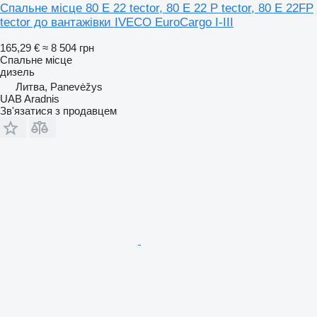
Спальне місце 80 E 22 tector, 80 E 22 P tector, 80 E 22FP
tector до вантажівки IVECO EuroCargo I-III
165,29 €
≈ 8 504 грн
Спальне місце
дизель
Литва, Panevėžys
UAB Aradnis
Зв'язатися з продавцем