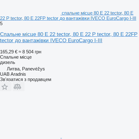
спальне місце 80 E 22 tector, 80 E
22 P tector, 80 E 22FP tector до вантажівки IVECO EuroCargo I-III
5
Спальне місце 80 E 22 tector, 80 E 22 P tector, 80 E 22FP
tector до вантажівки IVECO EuroCargo I-III
165,29 €
≈ 8 504 грн
Спальне місце
дизель
Литва, Panevėžys
UAB Aradnis
Зв'язатися з продавцем