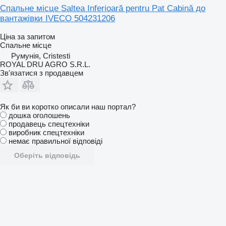
Спальне місце Saltea Inferioară pentru Pat Cabină до
вантажівки IVECO 504231206
Ціна за запитом
Спальне місце
Румунія, Cristesti
ROYAL DRU AGRO S.R.L.
Зв'язатися з продавцем
Як би ви коротко описали наш портал?
дошка оголошень
продавець спецтехніки
виробник спецтехніки
немає правильної відповіді
Оберіть відповідь