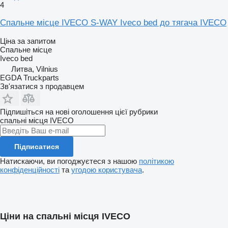
4
Спальне місце IVECO S-WAY Iveco bed до тягача IVECO
Ціна за запитом
Спальне місце
Iveco bed
Литва, Vilnius
EGDA Truckparts
Зв'язатися з продавцем
Підпишіться на нові оголошення цієї рубрики
спальні місця
IVECO
Підписатися
Натискаючи, ви погоджуєтеся з нашою
політикою
конфіденційності
та
угодою користувача
.
Ціни на спальні місця IVECO