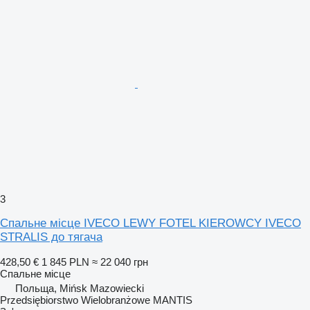
3
Спальне місце IVECO LEWY FOTEL KIEROWCY IVECO
STRALIS до тягача
428,50 €
1 845 PLN
≈ 22 040 грн
Спальне місце
Польща, Mińsk Mazowiecki
Przedsiębiorstwo Wielobranżowe MANTIS