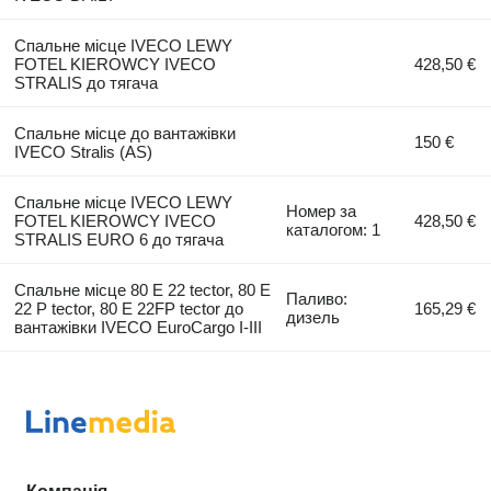
Спальне місце IVECO LEWY
FOTEL KIEROWCY IVECO
428,50 €
STRALIS до тягача
Спальне місце до вантажівки
150 €
IVECO Stralis (AS)
Спальне місце IVECO LEWY
Номер за
FOTEL KIEROWCY IVECO
428,50 €
каталогом: 1
STRALIS EURO 6 до тягача
Спальне місце 80 E 22 tector, 80 E
Паливо:
22 P tector, 80 E 22FP tector до
165,29 €
дизель
вантажівки IVECO EuroCargo I-III