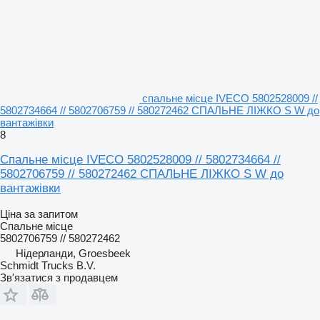
спальне місце IVECO 5802528009 //
5802734664 // 5802706759 // 580272462 СПАЛЬНЕ ЛІЖКО S W до
вантажівки
8
Спальне місце IVECO 5802528009 // 5802734664 //
5802706759 // 580272462 СПАЛЬНЕ ЛІЖКО S W до
вантажівки
Ціна за запитом
Спальне місце
5802706759 // 580272462
Нідерланди, Groesbeek
Schmidt Trucks B.V.
Зв'язатися з продавцем