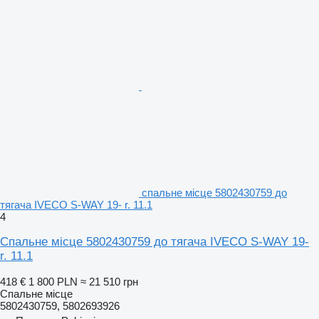
спальне місце 5802430759 до
тягача IVECO S-WAY 19- r. 11.1
4
Спальне місце 5802430759 до тягача IVECO S-WAY 19-
r. 11.1
418 €
1 800 PLN
≈ 21 510 грн
Спальне місце
5802430759, 5802693926