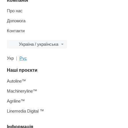
Компанія
Про нас
Допомога
Контакти
Україна / українська
Укр
Рус
Наші проєкти
Autoline™
Machineryline™
Agriline™
Linemedia Digital ™
Інформація