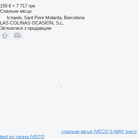
150 €
≈ 7 717 грн
Спальне місце
Іспанія, Sant Pere Molanta, Barcelona
LAS COLINAS OCASION, S.L.
Зв'язатися з продавцем
спальне місце IVECO S-WAY Iveco
bed до тягача IVECO