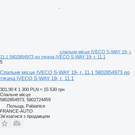
спальне місце IVECO S-WAY 19- r.
11.1 5802854973 до тягача IVECO S-WAY 19- r. 11.1
5
Спальне місце IVECO S-WAY 19- r. 11.1 5802854973 до
тягача IVECO S-WAY 19- r. 11.1
301,90 €
1 300 PLN
≈ 15 530 грн
Спальне місце
5802854973, 5802724459
Польща, Pabianice
FRANCE-AUTO
Зв'язатися з продавцем