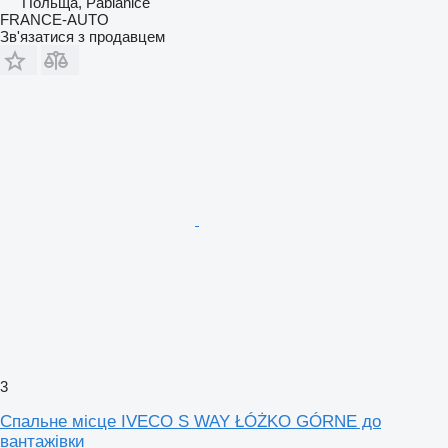
Польща, Pabianice
FRANCE-AUTO
Зв'язатися з продавцем
3
Спальне місце IVECO S WAY ŁÓŻKO GÓRNE до
вантажівки