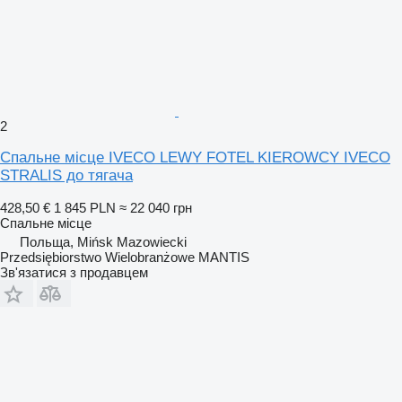
2
Спальне місце IVECO LEWY FOTEL KIEROWCY IVECO
STRALIS до тягача
428,50 €
1 845 PLN
≈ 22 040 грн
Спальне місце
Польща, Mińsk Mazowiecki
Przedsiębiorstwo Wielobranżowe MANTIS
Зв'язатися з продавцем