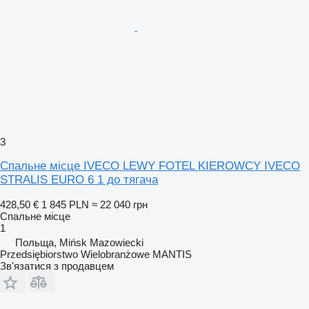
3
Спальне місце IVECO LEWY FOTEL KIEROWCY IVECO
STRALIS EURO 6 1 до тягача
428,50 €
1 845 PLN
≈ 22 040 грн
Спальне місце
1
Польща, Mińsk Mazowiecki
Przedsiębiorstwo Wielobranżowe MANTIS
Зв'язатися з продавцем