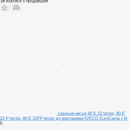
Зв'язатися з продавцем
спальне місце 80 E 22 tector, 80 E
22 P tector, 80 E 22FP tector до вантажівки IVECO EuroCargo I-III
5