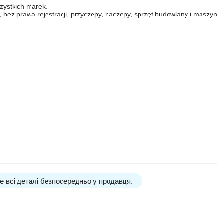
zystkich marek.
 prawa rejestracji, przyczepy, naczepy, sprzęt budowlany i maszyny
 всі деталі безпосередньо у продавця.