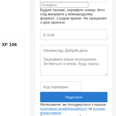
Будьте ласкаві, перевірте номер: його
слід вказувати у міжнародному
форматі, з кодом країни.
Не працюємо
з цією країною
 XF 106
Натискаючи, ви погоджуєтеся з нашою
політикою конфіденційності
та
угодою
користувача
.