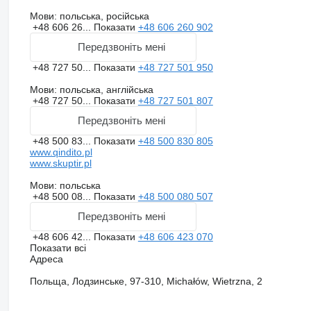
Мови:
польська, російська
+48 606 26...
Показати
+48 606 260 902
Передзвоніть мені
+48 727 50...
Показати
+48 727 501 950
Мови:
польська, англійська
+48 727 50...
Показати
+48 727 501 807
Передзвоніть мені
+48 500 83...
Показати
+48 500 830 805
www.qindito.pl
www.skuptir.pl
Мови:
польська
+48 500 08...
Показати
+48 500 080 507
Передзвоніть мені
+48 606 42...
Показати
+48 606 423 070
Показати всі
Адреса
Польща, Лодзинське, 97-310, Michałów, Wietrzna, 2