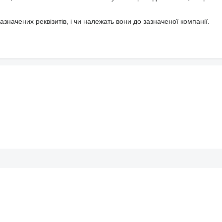
значених реквізитів, і чи належать вони до зазначеної компанії.