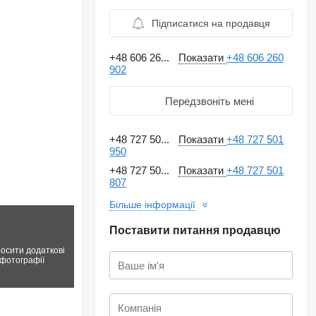
Підписатися на продавця
+48 606 26...
Показати
+48 606 260
902
Передзвоніть мені
+48 727 50...
Показати
+48 727 501
950
+48 727 50...
Показати
+48 727 501
807
Більше інформації
Поставити питання продавцю
осити додаткові
фотографії