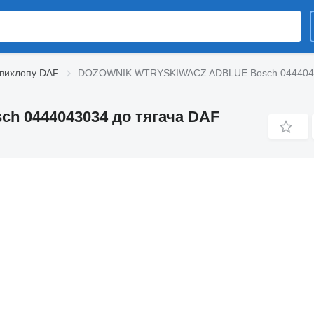
вихлопу DAF
DOZOWNIK WTRYSKIWACZ ADBLUE Bosch 04440430
 0444043034 до тягача DAF