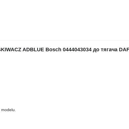
IWACZ ADBLUE Bosch 0444043034 до тягача DAF
o modelu.