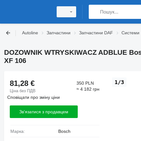
Autoline
Запчастини
Запчастини DAF
Системи 
DOZOWNIK WTRYSKIWACZ ADBLUE Bosch
XF 106
81,28 €
1/3
350 PLN
≈ 4 182 грн
Ціна без ПДВ
Сповіщати про зміну ціни
Зв'язатися з продавцем
Марка:
Bosch