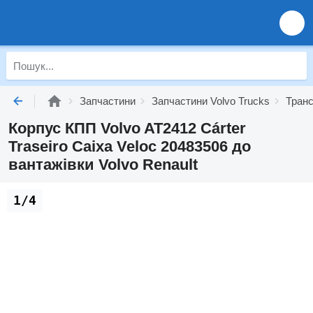
Запчастини
Запчастини Volvo Trucks
Транс
Корпус КПП Volvo AT2412 Cárter
Traseiro Caixa Veloc 20483506 до
вантажівки Volvo Renault
1/4