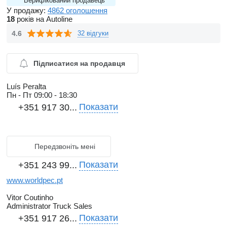
Верифікований продавець
У продажу:
4862 оголошення
18
років на Autoline
4.6
32 відгуки
Підписатися на продавця
Luís Peralta
Пн - Пт
09:00 - 18:30
Показати
+351 917 30...
Передзвоніть мені
Показати
+351 243 99...
www.worldpec.pt
Vitor Coutinho
Administrator Truck Sales
Показати
+351 917 26...