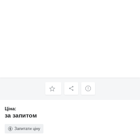
Ціна:
за запитом
Запитати ціну