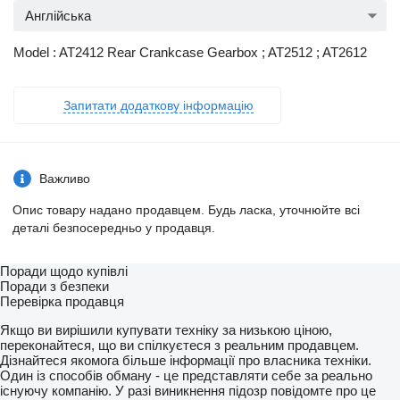
Англійська
Model : AT2412 Rear Crankcase Gearbox ; AT2512 ; AT2612
Запитати додаткову інформацію
Важливо
Опис товару надано продавцем. Будь ласка, уточнюйте всі
деталі безпосередньо у продавця.
Поради щодо купівлі
Поради з безпеки
Перевірка продавця
Якщо ви вирішили купувати техніку за низькою ціною,
переконайтеся, що ви спілкуєтеся з реальним продавцем.
Дізнайтеся якомога більше інформації про власника техніки.
Один із способів обману - це представляти себе за реально
існуючу компанію. У разі виникнення підозр повідомте про це