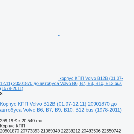
корпус КПП Volvo B12B (01.97-
12.11) 20901870 до автобуса Volvo B6, B7, B9, B10, B12 bus
(1978-2011)
8
Корпус КПП Volvo B12B (01.97-12.11) 20901870 до
автобуса Volvo B6, B7, B9, B10, B12 bus (1978-2011)
399,19 €
≈ 20 540 грн
Корпус КПП
20901870 20773853 21369349 22238212 20483506 22550742