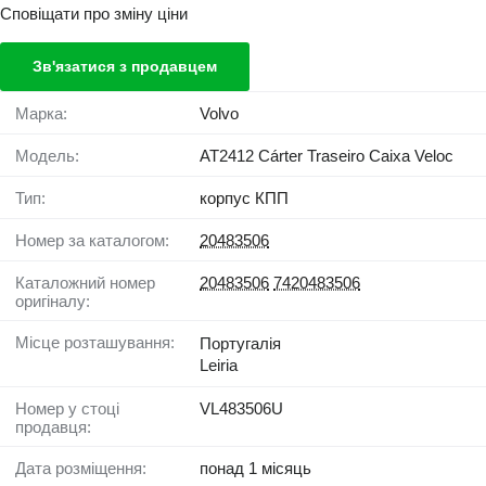
Сповіщати про зміну ціни
Зв'язатися з продавцем
Марка:
Volvo
Модель:
AT2412 Cárter Traseiro Caixa Veloc
Тип:
корпус КПП
Номер за каталогом:
20483506
Каталожний номер
20483506
7420483506
оригіналу:
Місце розташування:
Португалія
Leiria
Номер у стоці
VL483506U
продавця:
Дата розміщення:
понад 1 місяць