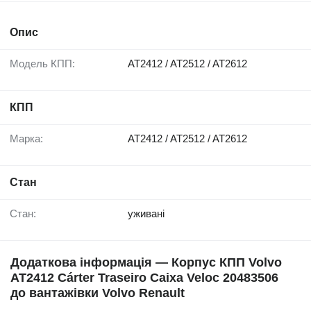
Опис
Модель КПП:
AT2412 / AT2512 / AT2612
КПП
Марка:
AT2412 / AT2512 / AT2612
Стан
Стан:
уживані
Додаткова інформація — Корпус КПП Volvo
AT2412 Cárter Traseiro Caixa Veloc 20483506
до вантажівки Volvo Renault