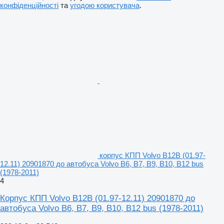
конфіденційності
та
угодою користувача
.
корпус КПП Volvo B12B (01.97-
12.11) 20901870 до автобуса Volvo B6, B7, B9, B10, B12 bus
(1978-2011)
4
Корпус КПП Volvo B12B (01.97-12.11) 20901870 до
автобуса Volvo B6, B7, B9, B10, B12 bus (1978-2011)