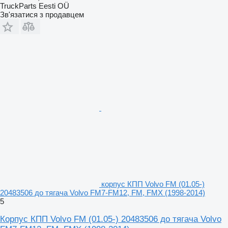
TruckParts Eesti OÜ
Зв'язатися з продавцем
корпус КПП Volvo FM (01.05-)
20483506 до тягача Volvo FM7-FM12, FM, FMX (1998-2014)
5
Корпус КПП Volvo FM (01.05-) 20483506 до тягача Volvo