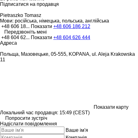
Підписатися на продавця
Pietraszko Tomasz
Мови:
російська, німецька, польська, англійська
+48 606 18...
Показати
+48 606 186 212
Передзвоніть мені
+48 604 62...
Показати
+48 604 626 444
Адреса
Польща, Мазовецьке, 05-555, KOPANA, ul. Aleja Krakowska
11
Показати карту
Локальний час продавця: 15:49 (CEST)
Попросити зустріч
Надіслати повідомлення
Ваше ім'я
Компанія