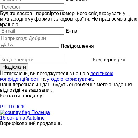
Будьте ласкаві, перевірте номер: його слід вказувати у
міжнародному форматі, з кодом країни.
Не працюємо з цією
країною
E-mail
Повідомлення
Код перевірки
Натискаючи, ви погоджуєтеся з нашою
політикою
конфіденційності
та
угодою користувача
.
Ваші персональні дані будуть оброблені з метою надання
відповіді на ваш запит.
Контакти продавця
PT TRUCK
Польща
16 років на Autoline
Верифікований продавець