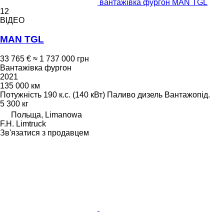
вантажівка фургон MAN TGL
12
ВІДЕО
MAN TGL
33 765 €
≈ 1 737 000 грн
Вантажівка фургон
2021
135 000 км
Потужність
190 к.с. (140 кВт)
Паливо
дизель
Вантажопід.
5 300 кг
Польща, Limanowa
F.H. Limtruck
Зв'язатися з продавцем