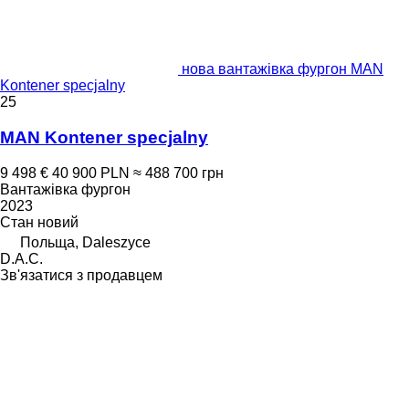
нова вантажівка фургон MAN
Kontener specjalny
25
MAN Kontener specjalny
9 498 €
40 900 PLN
≈ 488 700 грн
Вантажівка фургон
2023
Стан
новий
Польща, Daleszyce
D.A.C.
Зв'язатися з продавцем