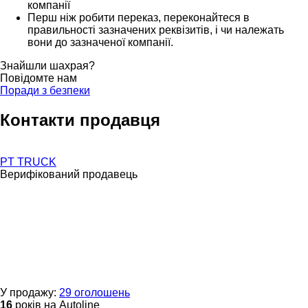
компанії
Перш ніж робити переказ, переконайтеся в
правильності зазначених реквізитів, і чи належать
вони до зазначеної компанії.
Знайшли шахрая?
Повідомте нам
Поради з безпеки
Контакти продавця
PT TRUCK
Верифікований продавець
У продажу:
29 оголошень
16
років на Autoline