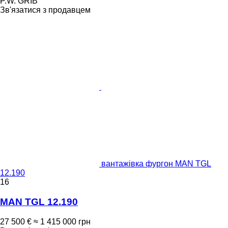
P.W. GRIB
Зв'язатися з продавцем
вантажівка фургон MAN TGL
12.190
16
MAN TGL 12.190
27 500 €
≈ 1 415 000 грн