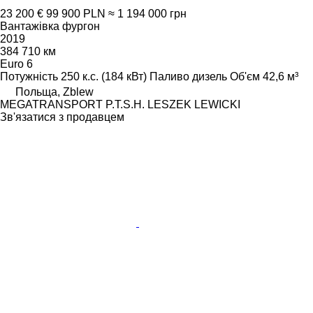
23 200 €
99 900 PLN
≈ 1 194 000 грн
Вантажівка фургон
2019
384 710 км
Euro 6
Потужність
250 к.с. (184 кВт)
Паливо
дизель
Об'єм
42,6 м³
Польща, Zblew
MEGATRANSPORT P.T.S.H. LESZEK LEWICKI
Зв'язатися з продавцем