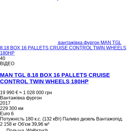
вантажівка фургон MAN TGL
8.18 BOX 16 PALLETS CRUISE CONTROL TWIN WHEELS
180HP
40
ВІДЕО
MAN TGL 8.18 BOX 16 PALLETS CRUISE
CONTROL TWIN WHEELS 180HP
19 990 €
≈ 1 028 000 грн
Вантажівка фургон
2017
229 300 км
Euro 6
Потужність
180 к.с. (132 кВт)
Паливо
дизель
Вантажопід.
2 158 кг
Об'єм
39,96 м³
Польща, Wałbrzych