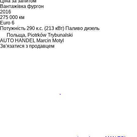
Ціна за запитом
Вантажівка фургон
2016
275 000 км
Euro 6
Потужність
290 к.с. (213 кВт)
Паливо
дизель
Польща, Piotrków Trybunalski
AUTO HANDEL Marcin Motyl
Зв'язатися з продавцем