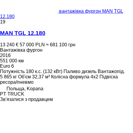
вантажівка фургон MAN TGL
12.180
19
MAN TGL 12.180
13 240 €
57 000 PLN
≈ 681 100 грн
Вантажівка фургон
2016
551 000 км
Euro 6
Потужність
180 к.с. (132 кВт)
Паливо
дизель
Вантажопід.
5 865 кг
Об'єм
32,37 м³
Колісна формула
4x2
Підвіска
ресора/пневмо
Польща, Kopana
PT TRUCK
Зв'язатися з продавцем