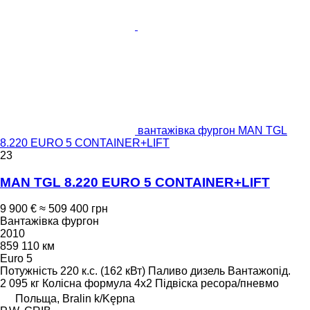
вантажівка фургон MAN TGL
8.220 EURO 5 CONTAINER+LIFT
23
MAN TGL 8.220 EURO 5 CONTAINER+LIFT
9 900 €
≈ 509 400 грн
Вантажівка фургон
2010
859 110 км
Euro 5
Потужність
220 к.с. (162 кВт)
Паливо
дизель
Вантажопід.
2 095 кг
Колісна формула
4x2
Підвіска
ресора/пневмо
Польща, Bralin k/Kępna