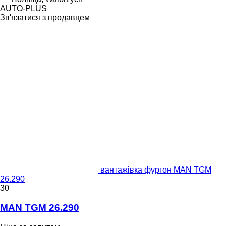
AUTO-PLUS
Зв'язатися з продавцем
вантажівка фургон MAN TGM
26.290
30
MAN TGM 26.290