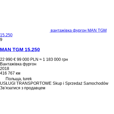
вантажівка фургон MAN TGM
15.250
9
MAN TGM 15.250
22 990 €
99 000 PLN
≈ 1 183 000 грн
Вантажівка фургон
2018
416 767 км
Польща, turek
USŁUGI TRANSPORTOWE Skup i Sprzedaż Samochodów
Зв'язатися з продавцем