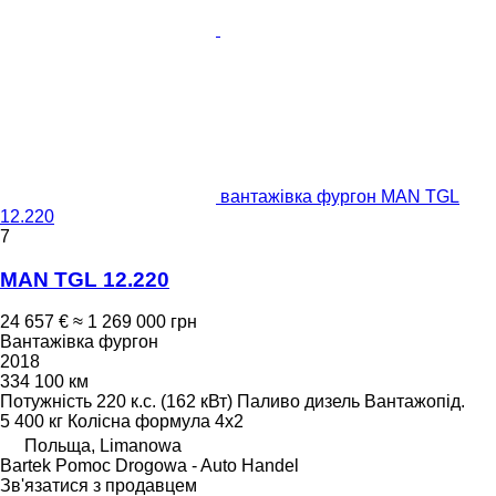
вантажівка фургон MAN TGL
12.220
7
MAN TGL 12.220
24 657 €
≈ 1 269 000 грн
Вантажівка фургон
2018
334 100 км
Потужність
220 к.с. (162 кВт)
Паливо
дизель
Вантажопід.
5 400 кг
Колісна формула
4x2
Польща, Limanowa
Bartek Pomoc Drogowa - Auto Handel
Зв'язатися з продавцем