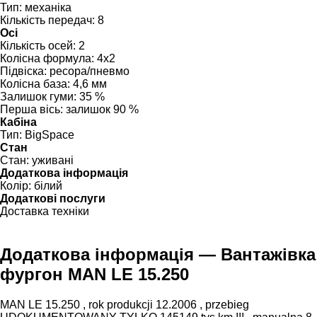
Тип:
механіка
Кількість передач:
8
Осі
Кількість осей:
2
Колісна формула:
4x2
Підвіска:
ресора/пневмо
Колісна база:
4,6 мм
Залишок гуми:
35 %
Перша вісь:
залишок 90 %
Кабіна
Тип:
BigSpace
Стан
Стан:
уживані
Додаткова інформація
Колір:
білий
Додаткові послуги
Доставка техніки
Додаткова інформація — Вантажівка
фургон MAN LE 15.250
MAN LE 15.250 , rok produkcji 12.2006 , przebieg