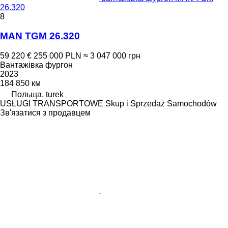
26.320
8
MAN TGM 26.320
59 220 €
255 000 PLN
≈ 3 047 000 грн
Вантажівка фургон
2023
184 850 км
Польща, turek
USŁUGI TRANSPORTOWE Skup i Sprzedaż Samochodów
Зв'язатися з продавцем