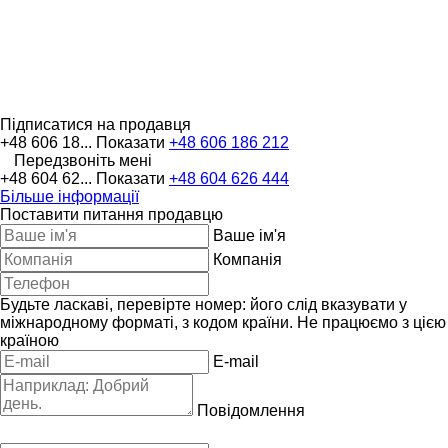
Підписатися на продавця
+48 606 18...
Показати
+48 606 186 212
Передзвоніть мені
+48 604 62...
Показати
+48 604 626 444
Більше інформації
Поставити питання продавцю
Ваше ім'я
Компанія
Будьте ласкаві, перевірте номер: його слід вказувати у
міжнародному форматі, з кодом країни.
Не працюємо з цією
країною
E-mail
Повідомлення