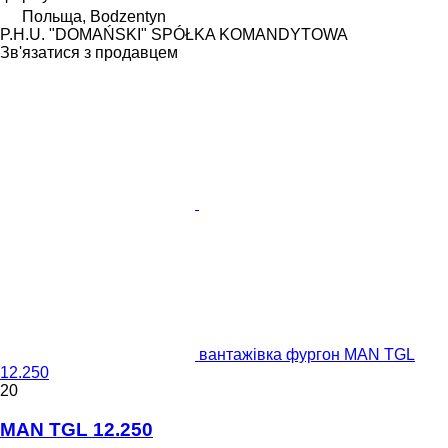
Польща, Bodzentyn
P.H.U. "DOMAŃSKI" SPÓŁKA KOMANDYTOWA
Зв'язатися з продавцем
вантажівка фургон MAN TGL
12.250
20
MAN TGL 12.250