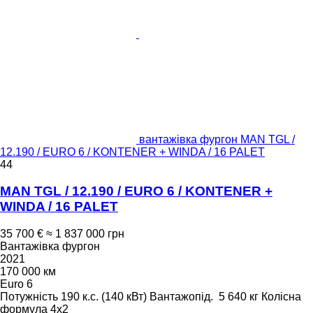
вантажівка фургон MAN TGL /
12.190 / EURO 6 / KONTENER + WINDA / 16 PALET
44
MAN TGL / 12.190 / EURO 6 / KONTENER +
WINDA / 16 PALET
35 700 €
≈ 1 837 000 грн
Вантажівка фургон
2021
170 000 км
Euro 6
Потужність
190 к.с. (140 кВт)
Вантажопід.
5 640 кг
Колісна
формула
4x2