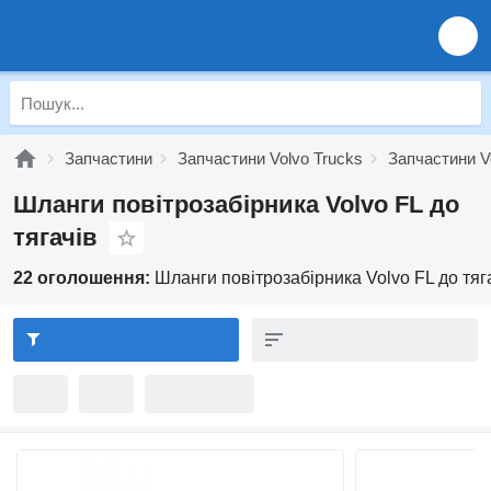
Запчастини
Запчастини Volvo Trucks
Запчастини V
Шланги повітрозабірника Volvo FL до
тягачів
22 оголошення:
Шланги повітрозабірника Volvo FL до тяг