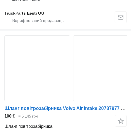
TruckParts Eesti OÜ
Шланг повітрозабірника Volvo Air intake 20787977 до тягача Volvo FL280
100 €
≈ 5 145 грн
Шланг повітрозабірника