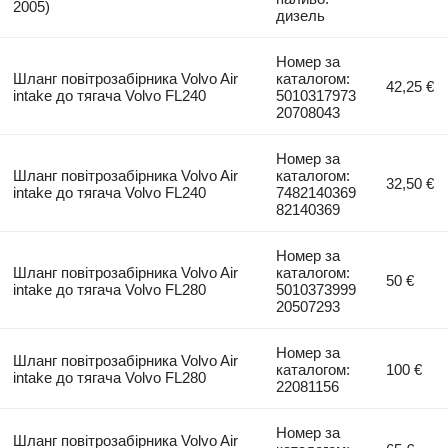
2005)
дизель
Номер за
Шланг повітрозабірника Volvo Air
каталогом:
42,25 €
intake до тягача Volvo FL240
5010317973
20708043
Номер за
Шланг повітрозабірника Volvo Air
каталогом:
32,50 €
intake до тягача Volvo FL240
7482140369
82140369
Номер за
Шланг повітрозабірника Volvo Air
каталогом:
50 €
intake до тягача Volvo FL280
5010373999
20507293
Номер за
Шланг повітрозабірника Volvo Air
каталогом:
100 €
intake до тягача Volvo FL280
22081156
Номер за
Шланг повітрозабірника Volvo Air