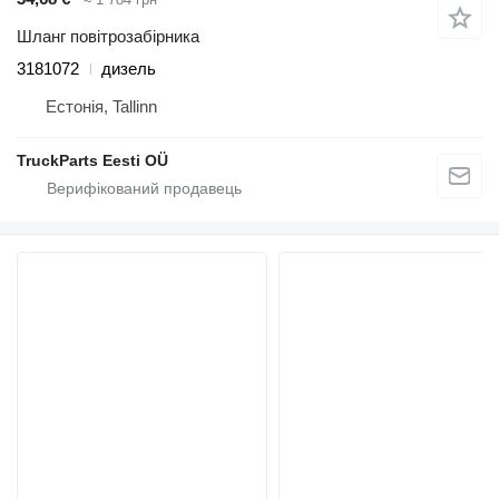
Шланг повітрозабірника
3181072
дизель
Естонія, Tallinn
TruckParts Eesti OÜ