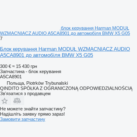
блок керування Harman MODUŁ
WZMACNIACZ AUDIO A5CA8901 до автомобіля BMW X5 G05
7
Блок керування Harman MODUŁ WZMACNIACZ AUDIO
A5CA8901 до автомобіля BMW X5 G05
300 €
≈ 15 430 грн
Запчастина - блок керування
A5CA8901
Польща, Piotrków Trybunalski
QINDITO SPÓŁKA Z OGRANICZONĄ ODPOWIEDZIALNOŚCIĄ
Зв'язатися з продавцем
Не можете знайти запчастину?
Надішліть заявку прямо зараз!
Замовити запчастину