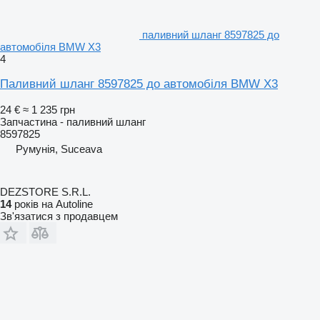
паливний шланг 8597825 до
автомобіля BMW X3
4
Паливний шланг 8597825 до автомобіля BMW X3
24 €
≈ 1 235 грн
Запчастина - паливний шланг
8597825
Румунія, Suceava
DEZSTORE S.R.L.
14
років на Autoline
Зв'язатися з продавцем