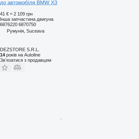
до автомобіля BMW X3
41 €
≈ 2 109 грн
Інша запчастина двигуна
6876220 6870750
Румунія, Suceava
DEZSTORE S.R.L.
14
років на Autoline
Зв'язатися з продавцем