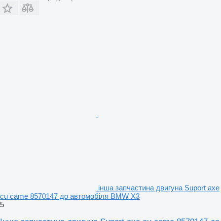
інша запчастина двигуна Suport axe
cu came 8570147 до автомобіля BMW X3
5