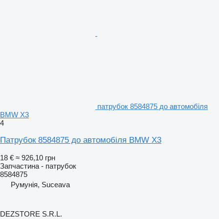
патрубок 8584875 до автомобіля
BMW X3
4
Патрубок 8584875 до автомобіля BMW X3
18 €
≈ 926,10 грн
Запчастина - патрубок
8584875
Румунія, Suceava
DEZSTORE S.R.L.