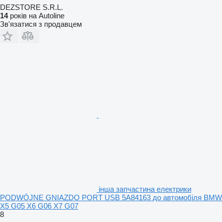
DEZSTORE S.R.L.
14
років на Autoline
Зв'язатися з продавцем
інша запчастина електрики
PODWÓJNE GNIAZDO PORT USB 5A84163 до автомобіля BMW
X5 G05 X6 G06 X7 G07
8