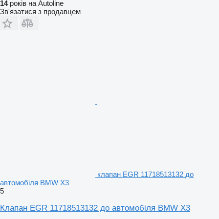
14
років на Autoline
Зв'язатися з продавцем
клапан EGR 11718513132 до
автомобіля BMW X3
5
Клапан EGR 11718513132 до автомобіля BMW X3