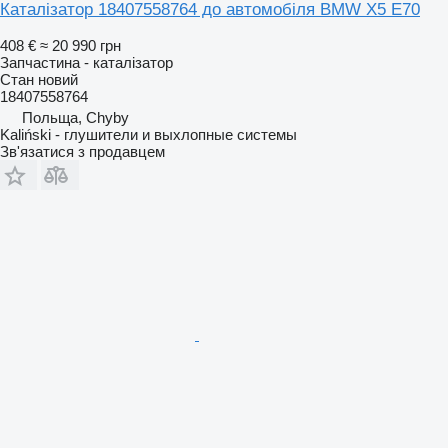
Каталізатор 18407558764 до автомобіля BMW X5 E70
408 €
≈ 20 990 грн
Запчастина - каталізатор
Стан
новий
18407558764
Польща, Chyby
Kaliński - глушители и выхлопные системы
Зв'язатися з продавцем