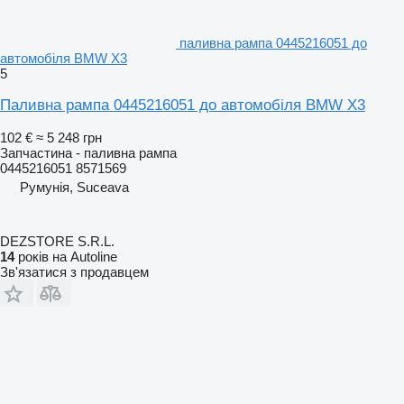
паливна рампа 0445216051 до
автомобіля BMW X3
5
Паливна рампа 0445216051 до автомобіля BMW X3
102 €
≈ 5 248 грн
Запчастина - паливна рампа
0445216051 8571569
Румунія, Suceava
DEZSTORE S.R.L.
14
років на Autoline
Зв'язатися з продавцем