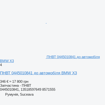
ПНВТ 0445010841 до автомобіля
BMW X3
4
ПНВТ 0445010841 до автомобіля BMW X3
346 €
≈ 17 800 грн
Запчастина - ПНВТ
0445010841, 13518597649 8571555
Румунія, Suceava