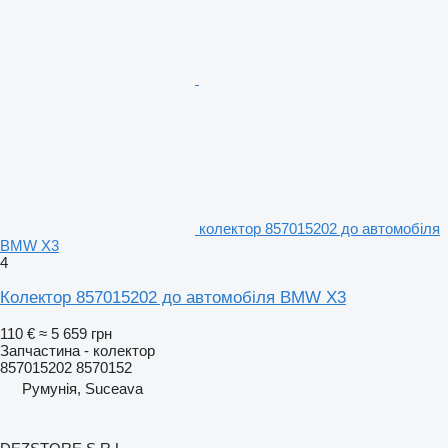
колектор 857015202 до автомобіля
BMW X3
4
Колектор 857015202 до автомобіля BMW X3
110 €
≈ 5 659 грн
Запчастина - колектор
857015202 8570152
Румунія, Suceava