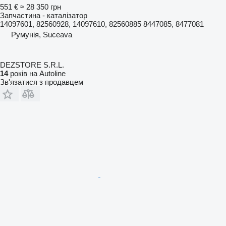
551 €
≈ 28 350 грн
Запчастина - каталізатор
14097601, 82560928, 14097610, 82560885 8447085, 8477081
Румунія, Suceava
DEZSTORE S.R.L.
14
років на Autoline
Зв'язатися з продавцем