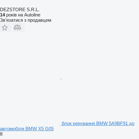
DEZSTORE S.R.L.
14
років на Autoline
Зв'язатися з продавцем
блок керування BMW 5A9BF91 до
автомобіля BMW X5 G05
8