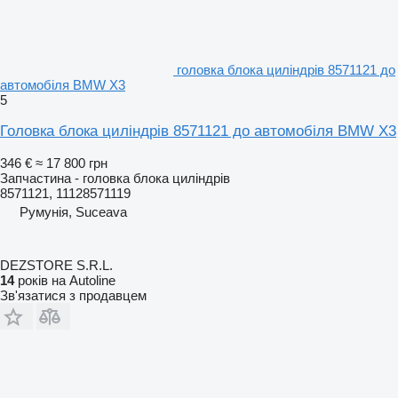
головка блока циліндрів 8571121 до
автомобіля BMW X3
5
Головка блока циліндрів 8571121 до автомобіля BMW X3
346 €
≈ 17 800 грн
Запчастина - головка блока циліндрів
8571121, 11128571119
Румунія, Suceava
DEZSTORE S.R.L.
14
років на Autoline
Зв'язатися з продавцем