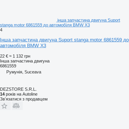
інша запчастина двигуна Suport
stanga motor 6861559 до автомобіля BMW X3
4
Інша запчастина двигуна Suport stanga motor 6861559 до
автомобіля BMW X3
22 €
≈ 1 132 грн
Інша запчастина двигуна
6861559
Румунія, Suceava
DEZSTORE S.R.L.
14
років на Autoline
Зв'язатися з продавцем