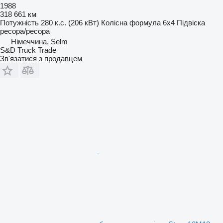
1988
318 661 км
Потужність
280 к.с. (206 кВт)
Колісна формула
6x4
Підвіска
ресора/ресора
Німеччина, Selm
S&D Truck Trade
Зв'язатися з продавцем