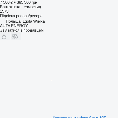
7 500 €
≈ 385 900 грн
Вантажівка - самоскид
1979
Підвіска
ресора/ресора
Польща, Lgota Wielka
AUTA ENERGY
Зв'язатися з продавцем
бортова вантажівка Steyr 10T