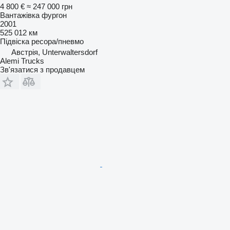
4 800 €
≈ 247 000 грн
Вантажівка фургон
2001
525 012 км
Підвіска
ресора/пневмо
Австрія, Unterwaltersdorf
Alemi Trucks
Зв'язатися з продавцем