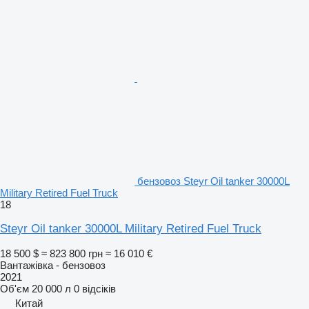
бензовоз Steyr Oil tanker 30000L
Military Retired Fuel Truck
18
Steyr Oil tanker 30000L Military Retired Fuel Truck
18 500 $
≈ 823 800 грн
≈ 16 010 €
Вантажівка - бензовоз
2021
Об'єм
20 000 л
0 відсіків
Китай