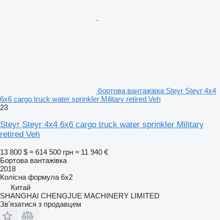
бортова вантажівка Steyr Steyr 4x4
6x6 cargo truck water sprinkler Military retired Veh
23
Steyr Steyr 4x4 6x6 cargo truck water sprinkler Military
retired Veh
13 800 $
≈ 614 500 грн
≈ 11 940 €
Бортова вантажівка
2018
Колісна формула
6x2
Китай
SHANGHAI CHENGJUE MACHINERY LIMITED
Зв'язатися з продавцем