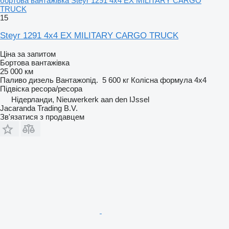
бортова вантажівка Steyr 1291 4x4 EX MILITARY CARGO
TRUCK
15
Steyr 1291 4x4 EX MILITARY CARGO TRUCK
Ціна за запитом
Бортова вантажівка
25 000 км
Паливо
дизель
Вантажопід.
5 600 кг
Колісна формула
4x4
Підвіска
ресора/ресора
Нідерланди, Nieuwerkerk aan den IJssel
Jacaranda Trading B.V.
Зв'язатися з продавцем