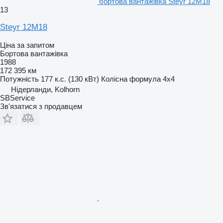
бортова вантажівка Steyr 12M18
13
Steyr 12M18
Ціна за запитом
Бортова вантажівка
1988
172 395 км
Потужність
177 к.с. (130 кВт)
Колісна формула
4x4
Нідерланди, Kolhorn
SBService
Зв'язатися з продавцем