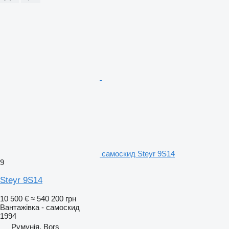
самоскид Steyr 9S14
9
Steyr 9S14
10 500 €
≈ 540 200 грн
Вантажівка - самоскид
1994
Румунія, Borș