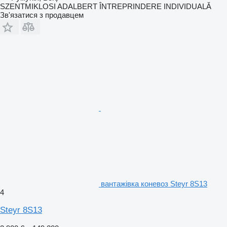
SZENTMIKLOSI ADALBERT ÎNTREPRINDERE INDIVIDUALĂ
Зв'язатися з продавцем
вантажівка коневоз Steyr 8S13
4
Steyr 8S13