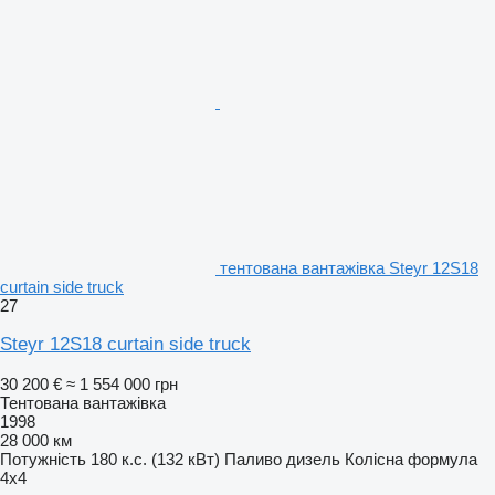
тентована вантажівка Steyr 12S18
curtain side truck
27
Steyr 12S18 curtain side truck
30 200 €
≈ 1 554 000 грн
Тентована вантажівка
1998
28 000 км
Потужність
180 к.с. (132 кВт)
Паливо
дизель
Колісна формула
4x4