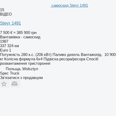
самоскид Steyr 1491
15
ВІДЕО
Steyr 1491
7 500 €
≈ 385 900 грн
Вантажівка - самоскид
1987
337 324 км
Euro 1
Потужність
280 к.с. (206 кВт)
Паливо
дизель
Вантажопід.
10 900
кг
Колісна формула
6x4
Підвіска
ресора/ресора
Спосіб
розвантаження
тристороння
Польща, Wolsztyn
Spec Truck
Зв'язатися з продавцем