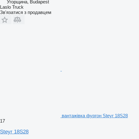
Угорщина, Budapest
Laslo Truck
Зв'язатися з продавцем
вантажівка фургон Steyr 18S28
17
Steyr 18S28