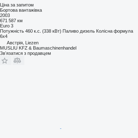
Ціна за запитом
Бортова вантажівка
2003
671 587 км
Euro 3
Потужність
460 к.с. (338 кВт)
Паливо
дизель
Колісна формула
6x4
Австрія, Liezen
MUSLIU KFZ & Baumaschinenhandel
Зв'язатися з продавцем