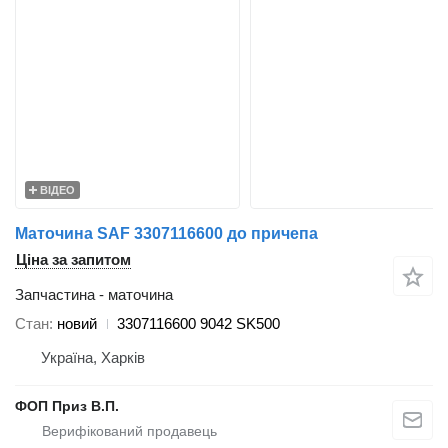
ВІДЕО
Маточина SAF 3307116600 до причепа
Ціна за запитом
Запчастина - маточина
Стан
новий
3307116600 9042 SK500
Україна, Харків
ФОП Приз В.П.