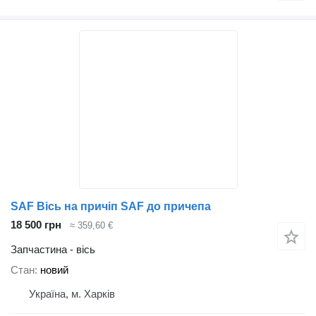
SAF Вісь на причіп SAF до причепа
18 500 грн
≈ 359,60 €
Запчастина - вісь
Стан
новий
Україна, м. Харків