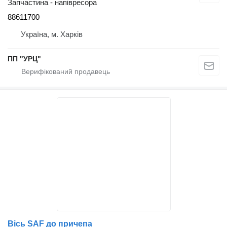
Запчастина - напівресора
88611700
Україна, м. Харків
ПП "УРЦ"
Вісь SAF до причепа