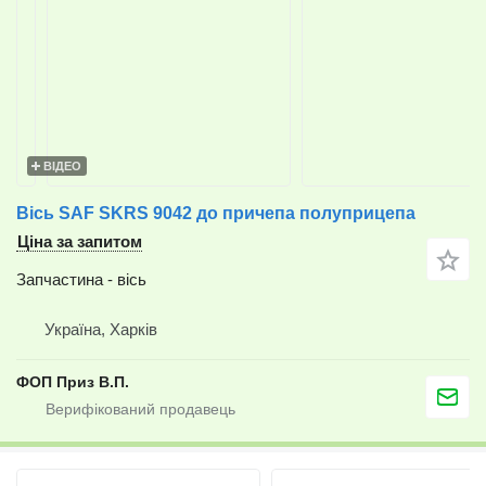
ВІДЕО
Вісь SAF SKRS 9042 до причепа полуприцепа
Ціна за запитом
Запчастина - вісь
Україна, Харків
ФОП Приз В.П.