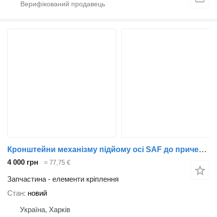
Кронштейни механізму підйому осі SAF до причепа Schmitz Cargobull
4 000 грн
≈ 77,75 €
Запчастина - елементи кріплення
Стан
новий
Україна, Харків