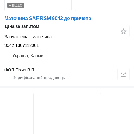
ВІДЕО
Маточина SAF RSM 9042 до причепа
Ціна за запитом
Запчастина - маточина
9042 1307112901
Україна, Харків
ФОП Приз В.П.