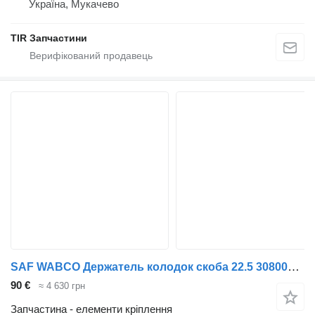
Україна, Мукачево
TIR Запчастини
SAF WABCO Держатель колодок скоба 22.5 3080005000.3080005100 до причепа SAF
90 €
≈ 4 630 грн
Запчастина - елементи кріплення