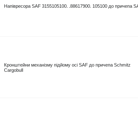
Напівресора SAF 3155105100. .88617900. 105100 до причепа S
Кронштейни механізму підйому осі SAF до причепа Schmitz
Cargobull