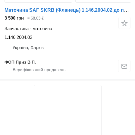
Маточина SAF SKRB (Фланець) 1.146.2004.02 до причепа
3 500 грн
≈ 68,03 €
Запчастина - маточина
1.146.2004.02
Україна, Харків
ФОП Приз В.П.