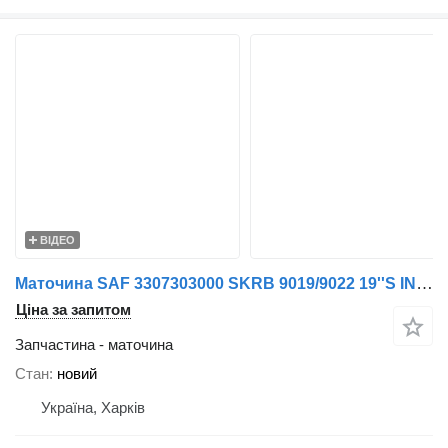
ВІДЕО
Маточина SAF 3307303000 SKRB 9019/9022 19''Ѕ INTEGRAL до причепа
Ціна за запитом
Запчастина - маточина
Стан
новий
Україна, Харків