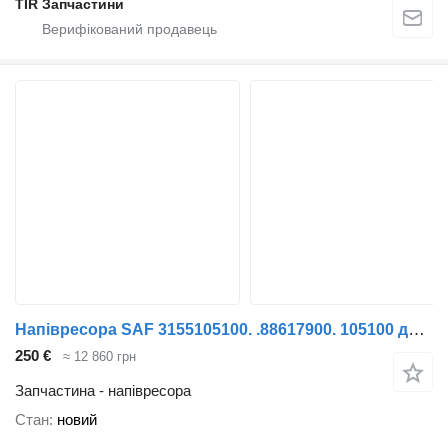
TIR Запчастини
Напівресора SAF 3155105100. .88617900. 105100 до причепа SAF
250 €
≈ 12 860 грн
Запчастина - напівресора
Стан
новий