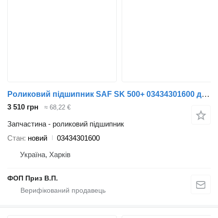
Роликовий підшипник SAF SK 500+ 03434301600 до причепа
3 510 грн
≈ 68,22 €
Запчастина - роликовий підшипник
Стан
новий
03434301600
Україна, Харків
ФОП Приз В.П.