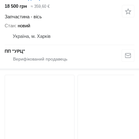
18 500 грн
≈ 359,60 €
Запчастина - вісь
Стан
новий
Україна, м. Харків
ПП "УРЦ"