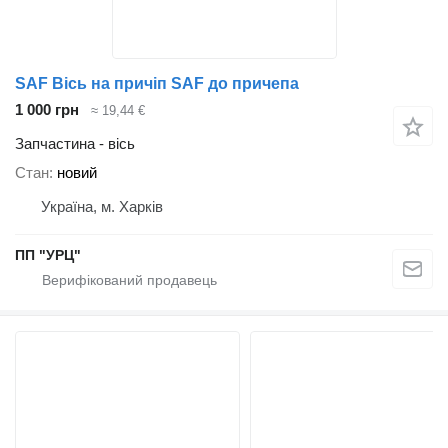
SAF Вісь на причіп SAF до причепа
1 000 грн
≈ 19,44 €
Запчастина - вісь
Стан
новий
Україна, м. Харків
ПП "УРЦ"