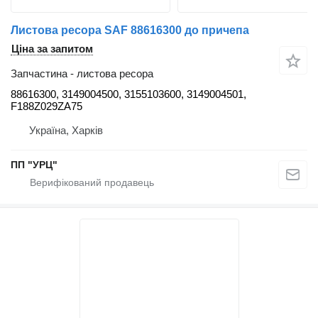
Листова ресора SAF 88616300 до причепа
Ціна за запитом
Запчастина - листова ресора
88616300, 3149004500, 3155103600, 3149004501,
F188Z029ZA75
Україна, Харків
ПП "УРЦ"