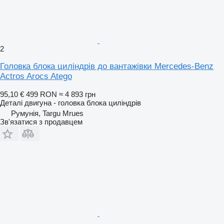
2
Головка блока циліндрів до вантажівки Mercedes-Benz
Actros Arocs Atego
95,10 €
499 RON
≈ 4 893 грн
Деталі двигуна - головка блока циліндрів
Румунія, Targu Mrues
Зв'язатися з продавцем