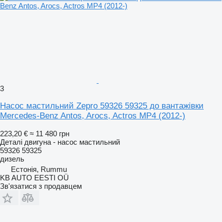
3
Насос мастильний Zepro 59326 59325 до вантажівки
Mercedes-Benz Antos, Arocs, Actros MP4 (2012-)
223,20 €
≈ 11 480 грн
Деталі двигуна - насос мастильний
59326 59325
дизель
Естонія, Rummu
KB AUTO EESTI OÜ
Зв'язатися з продавцем