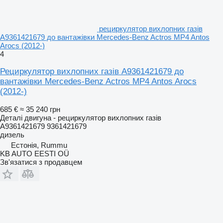
рециркулятор вихлопних газів
A9361421679 до вантажівки Mercedes-Benz Actros MP4 Antos
Arocs (2012-)
4
Рециркулятор вихлопних газів A9361421679 до
вантажівки Mercedes-Benz Actros MP4 Antos Arocs
(2012-)
685 €
≈ 35 240 грн
Деталі двигуна - рециркулятор вихлопних газів
A9361421679 9361421679
дизель
Естонія, Rummu
KB AUTO EESTI OÜ
Зв'язатися з продавцем