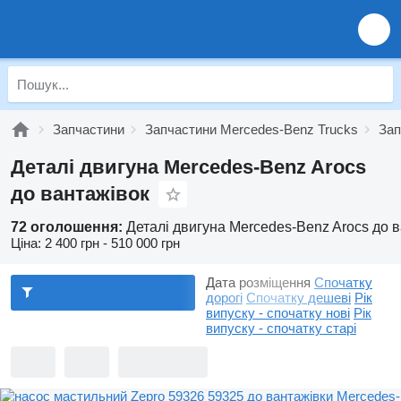
Запчастини
Запчастини Mercedes-Benz Trucks
Зап
Деталі двигуна Mercedes-Benz Arocs
до вантажівок
72 оголошення:
Деталі двигуна Mercedes-Benz Arocs до 
Ціна:
2 400 грн - 510 000 грн
Дата розміщення
Спочатку
дорогі
Спочатку дешеві
Рік
випуску - спочатку нові
Рік
випуску - спочатку старі