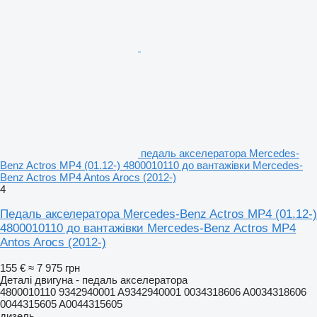
педаль акселератора Mercedes-
Benz Actros MP4 (01.12-) 4800010110 до вантажівки Mercedes-
Benz Actros MP4 Antos Arocs (2012-)
4
Педаль акселератора Mercedes-Benz Actros MP4 (01.12-)
4800010110 до вантажівки Mercedes-Benz Actros MP4
Antos Arocs (2012-)
155 €
≈ 7 975 грн
Деталі двигуна - педаль акселератора
4800010110 9342940001 A9342940001 0034318606 A0034318606
0044315605 A0044315605
дизель