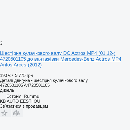
3
Шестірня кулачкового валу DC Actros MP4 (01.12-)
4720501105 до вантажівки Mercedes-Benz Actros MP4
Antos Arocs (2012)
190 €
≈ 9 775 грн
Деталі двигуна - шестірня кулачкового валу
4720501105 A4720501105
дизель
Естонія, Rummu
KB AUTO EESTI OÜ
Зв'язатися з продавцем