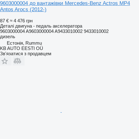
9603000004 до вантажівки Mercedes-Benz Actros MP4
Antos Arocs (2012-)
87 €
≈ 4 476 грн
Деталі двигуна - педаль акселератора
9603000004 A9603000004 A9433010002 9433010002
дизель
Естонія, Rummu
KB AUTO EESTI OÜ
Зв'язатися з продавцем