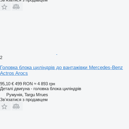
2
Головка блока циліндрів до вантажівки Mercedes-Benz
Actros Arocs
95,10 €
499 RON
≈ 4 893 грн
Деталі двигуна - головка блока циліндрів
Румунія, Targu Mrues
Зв'язатися з продавцем