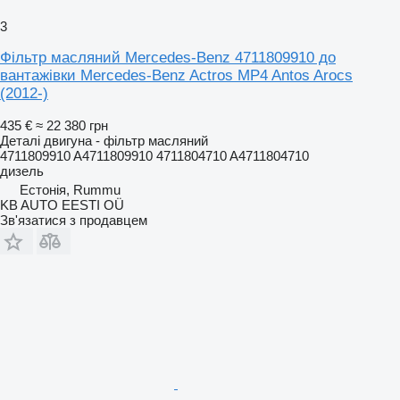
3
Фільтр масляний Mercedes-Benz 4711809910 до
вантажівки Mercedes-Benz Actros MP4 Antos Arocs
(2012-)
435 €
≈ 22 380 грн
Деталі двигуна - фільтр масляний
4711809910 A4711809910 4711804710 A4711804710
дизель
Естонія, Rummu
KB AUTO EESTI OÜ
Зв'язатися з продавцем