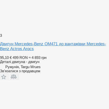
3
Двигун Mercedes-Benz OM471 до вантажівки Mercedes-
Benz Actros Arocs
95,10 €
499 RON
≈ 4 893 грн
Деталі двигуна - двигун
Румунія, Targu Mrues
Зв'язатися з продавцем