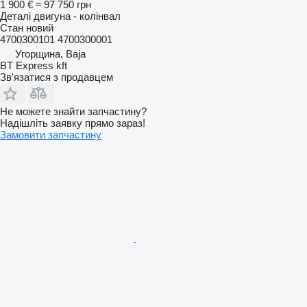
1 900 €
≈ 97 750 грн
Деталі двигуна - колінвал
Стан
новий
4700300101 4700300001
Угорщина, Baja
BT Express kft
Зв'язатися з продавцем
Не можете знайти запчастину?
Надішліть заявку прямо зараз!
Замовити запчастину