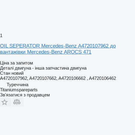
1
OIL SEPERATOR Mercedes-Benz A4720107962 до
вантажівки Mercedes-Benz AROCS 471
Ціна за запитом
Деталі двигуна - інша запчастина двигуна
Стан
новий
A4720107962, A4720107662, A4720106662 , A4720106462
Туреччина
Titaniumspareparts
Зв'язатися з продавцем