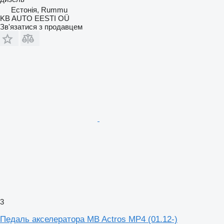
Естонія, Rummu
KB AUTO EESTI OÜ
Зв'язатися з продавцем
3
Педаль акселератора MB Actros MP4 (01.12-)