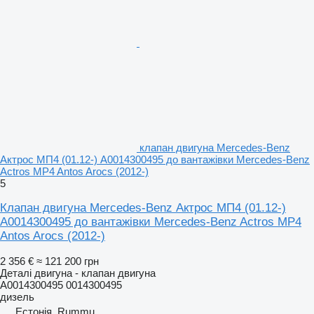
клапан двигуна Mercedes-Benz
Актрос МП4 (01.12-) A0014300495 до вантажівки Mercedes-Benz
Actros MP4 Antos Arocs (2012-)
5
Клапан двигуна Mercedes-Benz Актрос МП4 (01.12-)
A0014300495 до вантажівки Mercedes-Benz Actros MP4
Antos Arocs (2012-)
2 356 €
≈ 121 200 грн
Деталі двигуна - клапан двигуна
A0014300495 0014300495
дизель
Естонія, Rummu