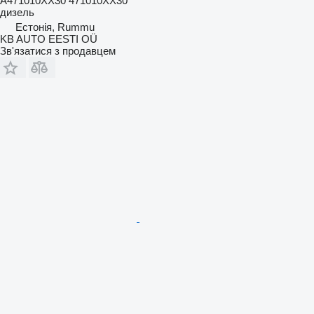
A471010XX30 471010XX30
дизель
Естонія, Rummu
KB AUTO EESTI OÜ
Зв'язатися з продавцем