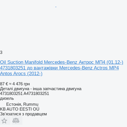
3
Oil Suction Manifold Mercedes-Benz Актрос МП4 (01.12-)
4731803251 до вантажівки Mercedes-Benz Actros MP4
Antos Arocs (2012-)
87 €
≈ 4 476 грн
Деталі двигуна - інша запчастина двигуна
4731803251 A4731803251
дизель
Естонія, Rummu
KB AUTO EESTI OÜ
Зв'язатися з продавцем