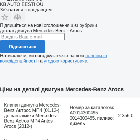
KB AUTO EESTI OÜ
Зв'язатися з продавцем
Підпишіться на нові оголошення цієї рубрики
деталі двигуна
Mercedes-Benz - Arocs
Підписатися
Натискаючи, ви погоджуєтеся з нашою
політикою
конфіденційності
та
угодою користувача
.
Ціни на деталі двигуна Mercedes-Benz Arocs
Клапан двигуна Mercedes-
Номер за каталогом:
Benz Актрос МП4 (01.12-)
A0014300495
до вантажівки Mercedes-
2 356 €
0014300495, паливо:
Benz Actros MP4 Antos
дизель
Arocs (2012-)