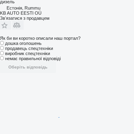
дизель
Естонія, Rummu
KB AUTO EESTI OÜ
Зв'язатися з продавцем
Як би ви коротко описали наш портал?
дошка оголошень
продавець спецтехніки
виробник спецтехніки
немає правильної відповіді
Оберіть відповідь