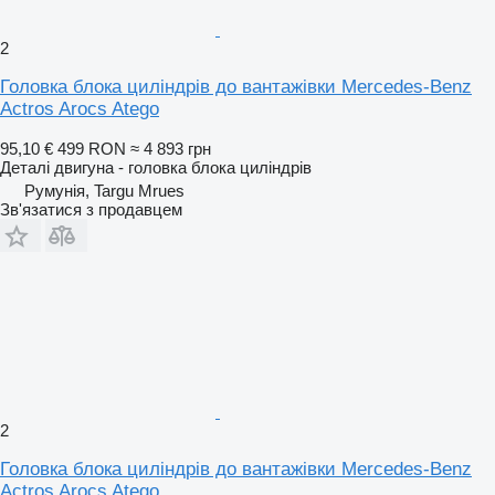
2
Головка блока циліндрів до вантажівки Mercedes-Benz
Actros Arocs Atego
95,10 €
499 RON
≈ 4 893 грн
Деталі двигуна - головка блока циліндрів
Румунія, Targu Mrues
Зв'язатися з продавцем
2
Головка блока циліндрів до вантажівки Mercedes-Benz
Actros Arocs Atego