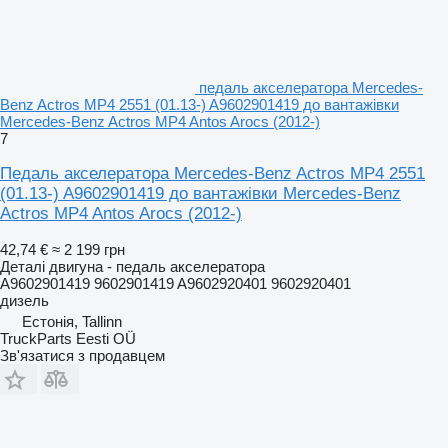
педаль акселератора Mercedes-
Benz Actros MP4 2551 (01.13-) A9602901419 до вантажівки
Mercedes-Benz Actros MP4 Antos Arocs (2012-)
7
Педаль акселератора Mercedes-Benz Actros MP4 2551
(01.13-) A9602901419 до вантажівки Mercedes-Benz
Actros MP4 Antos Arocs (2012-)
42,74 €
≈ 2 199 грн
Деталі двигуна - педаль акселератора
A9602901419 9602901419 A9602920401 9602920401
дизель
Естонія, Tallinn
TruckParts Eesti OÜ
Зв'язатися з продавцем