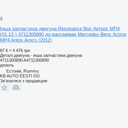
3
Інша запчастина двигуна Resonance Box Актрос МП4
(01.12-) 4711300890 до вантажівки Mercedes-Benz Actros
MP4 Antos Arocs (2012)
87 €
≈ 4 476 грн
Деталі двигуна - інша запчастина двигуна
4711300890 A4711300890
дизель
Естонія, Rummu
KB AUTO EESTI OÜ
Зв'язатися з продавцем