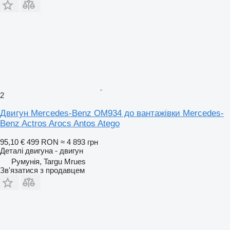
2
Двигун Mercedes-Benz OM934 до вантажівки Mercedes-
Benz Actros Arocs Antos Atego
95,10 €
499 RON
≈ 4 893 грн
Деталі двигуна - двигун
Румунія, Targu Mrues
Зв'язатися з продавцем