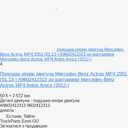
подушка опори двигуна Mercedes-
Benz Actros MP4 2551 (01.13-) A9602412313 до вантажівки
Mercedes-Benz Actros MP4 Antos Arocs (2012-)
4
Подушка опори двигуна Mercedes-Benz Actros MP4 2551
(01.13-) A9602412313 до вантажівки Mercedes-Benz
Actros MP4 Antos Arocs (2012-)
50 €
≈ 2 572 грн
Деталі двигуна - подушка опори двигуна
A9602412313 9602412313
дизель
Естонія, Tallinn
TruckParts Eesti OÜ
Зв'язатися з продавцем