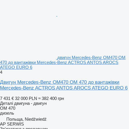
двигун Mercedes-Benz OM470 OM
470 до вантажівки Mercedes-Benz ACTROS ANTOS AROCS
ATEGO EURO 6
4
Двигун Mercedes-Benz OM470 OM 470 до вантажівки
Mercedes-Benz ACTROS ANTOS AROCS ATEGO EURO 6
7 431 €
32 000 PLN
≈ 382 400 грн
Деталі двигуна - двигун
OM 470
дизель
Польща, Niedźwiedź
AP SERWIS
Зв'язатися з продавцем