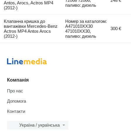
72068 72066,
248 €
Antos, Arocs, Actros MP4
паливо: дизель
(2012-)
Клапанна кришка до
Номер за каталогом:
вантажівки Mercedes-Benz
A471010XX30
300 €
Actros MP4 Antos Arocs
471010XX30,
(2012-)
паливо: дизель
Компанія
Про нас
Допомога
Контакти
Україна / українська